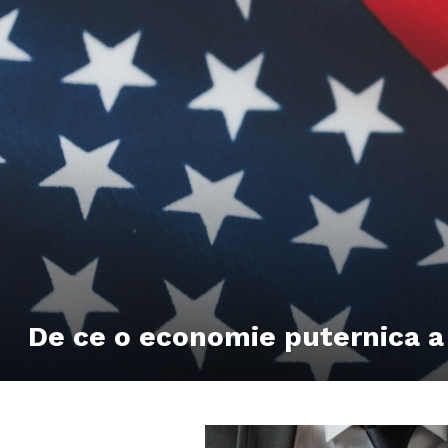
De ce o economie puternica a 