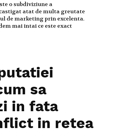
ste o subdiviziune a
castigat atat de multa greutate
ul de marketing prin excelenta.
edem mai intai ce este exact
putatiei
 cum sa
i in fata
flict in retea