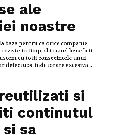
se ale
ei noastre
 la baza pentru ca orice companie
 reziste in timp, obtinand beneficii
stem cu totii consecintele unui
 defectuos: indatorare excesiva...
eutilizati si
iti continutul
 si sa