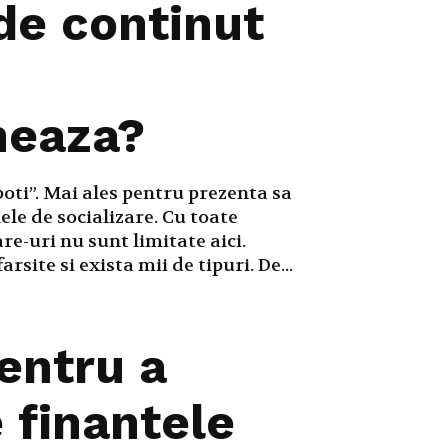
de continut
neaza?
boti”. Mai ales pentru prezenta sa
ele de socializare. Cu toate
re-uri nu sunt limitate aici.
arsite si exista mii de tipuri. De...
entru a
 finantele