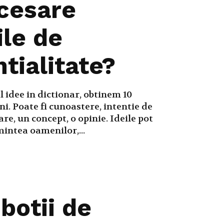
cesare
ile de
tialitate?
idee in dictionar, obtinem 10
ini. Poate fi cunoastere, intentie de
are, un concept, o opinie. Ideile pot
 mintea oamenilor,...
botii de