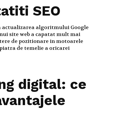
atiti SEO
a actualizarea algoritmului Google
nui site web a capatat mult mai
tere de pozitionare in motoarele
piatra de temelie a oricarei
g digital: ce
avantajele