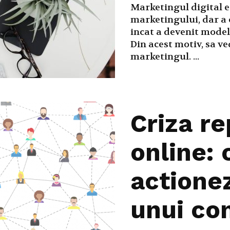
Marketingul digital e
marketingului, dar a 
incat a devenit model
Din acest motiv, sa v
marketingul. ...
Criza re
online:
actionez
unui con