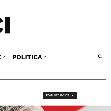
I
E
POLITICA
FEATURED POSTS