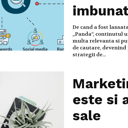
imbunat
De cand a fost lansat
„Panda”, continutul u
multa relevanta si pu
de cautare, devenind 
strategii de...
Marketin
este si 
sale