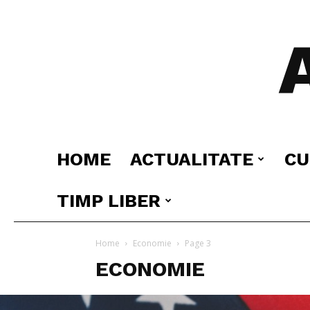
HOME
ACTUALITATE
CU
TIMP LIBER
Home
Economie
Page 3
ECONOMIE