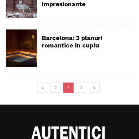
impresionante
Barcelona: 3 planuri
romantice in cuplu
2
3
4