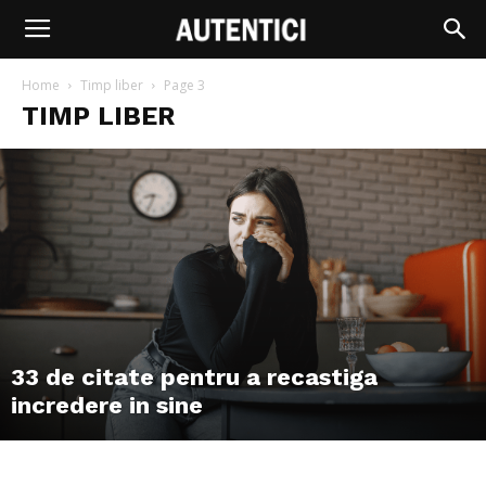
Home
Timp liber
Page 3
TIMP LIBER
33 de citate pentru a recastiga
incredere in sine