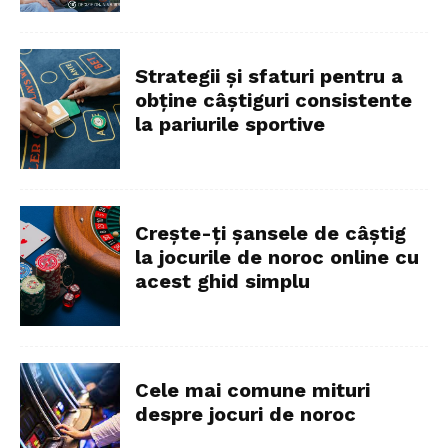
Strategii și sfaturi pentru a
obține câștiguri consistente
la pariurile sportive
Crește-ți șansele de câștig
la jocurile de noroc online cu
acest ghid simplu
Cele mai comune mituri
despre jocuri de noroc