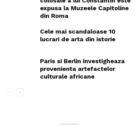
colosale a lui Constantin este
expusa la Muzeele Capitoline
din Roma
Cele mai scandaloase 10
lucrari de arta din istorie
Paris si Berlin investigheaza
provenienta artefactelor
culturale africane
- Advertisment -