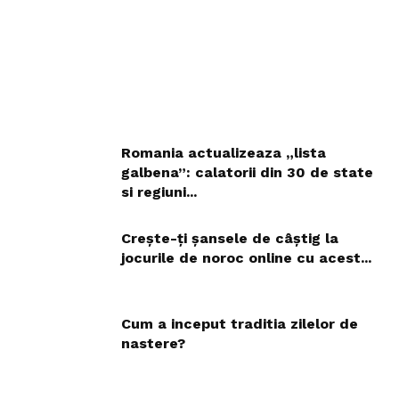
Romania actualizeaza „lista
galbena”: calatorii din 30 de state
si regiuni...
Crește-ți șansele de câștig la
jocurile de noroc online cu acest...
Cum a inceput traditia zilelor de
nastere?