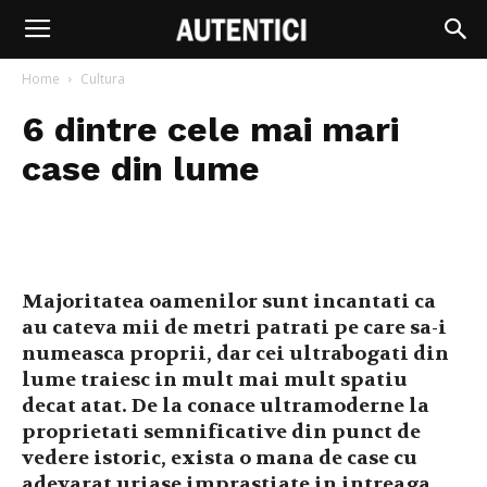
Home
Cultura
6 dintre cele mai mari
case din lume
Majoritatea oamenilor sunt incantati ca
au cateva mii de metri patrati pe care sa-i
numeasca proprii, dar cei ultrabogati din
lume traiesc in mult mai mult spatiu
decat atat. De la conace ultramoderne la
proprietati semnificative din punct de
vedere istoric, exista o mana de case cu
adevarat uriase imprastiate in intreaga