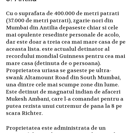
Cu o suprafata de 400.000 de metri patrati
(37.000 de metri patrati), zgarie-nori din
Mumbai din Antilia depaseste chiar si cele
mai opulente resedinte personale de acolo,
dar este doar a treia cea mai mare casa de pe
aceasta lista. este actualul detinator al
recordului mondial Guinness pentru cea mai
mare casa (detinuta de o persoana).
Proprietatea uriasa se gaseste pe ultra-
swank Altamount Road din South Mumbai,
una dintre cele mai scumpe zone din lume.
Este detinut de magnatul indian de afaceri
Mukesh Ambani, care l-a comandat pentru a
putea rezista unui cutremur de pana la 8 pe
scara Richter.
Proprietatea este administrata de un