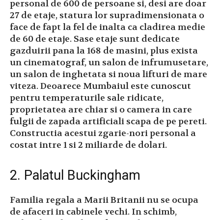
personal de 600 de persoane si, desi are doar
27 de etaje, statura lor supradimensionata o
face de fapt la fel de inalta ca cladirea medie
de 60 de etaje. Sase etaje sunt dedicate
gazduirii pana la 168 de masini, plus exista
un cinematograf, un salon de infrumusetare,
un salon de inghetata si noua lifturi de mare
viteza. Deoarece Mumbaiul este cunoscut
pentru temperaturile sale ridicate,
proprietatea are chiar si o camera in care
fulgii de zapada artificiali scapa de pe pereti.
Constructia acestui zgarie-nori personal a
costat intre 1 si 2 miliarde de dolari.
2. Palatul Buckingham
Familia regala a Marii Britanii nu se ocupa
de afaceri in cabinele vechi. In schimb,