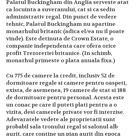
Palatul Buckingham din Anglia serveste atat
ca locuinta a suveranului, cat si ca sediu
administrativ regal. Din punct de vedere
tehnic, Palatul Buckingham nu apartine
monarhului britanic (adica el/ea nu il poate
vinde). Este detinuta de Crown Estate, o
companie independenta care ofera orice
profit Trezoreriei britanice. (In schimb,
monarhul primeste o plata anuala fixa.)
Cu 775 de camere la credit, inclusiv 52 de
dormitoare regale si camere pentru oaspeti,
exista, de asemenea, 19 camere de stat si 188
de dormitoare pentru personal. Acesta este
un conac pe care il puteti plati pentru a o
vizita, desi camerele private vor fi interzise.
Adevaratele vedete ale proprietatii sunt
probabil sala tronului regal si salonul alb
aurit, care contine un pian aurit din epoca