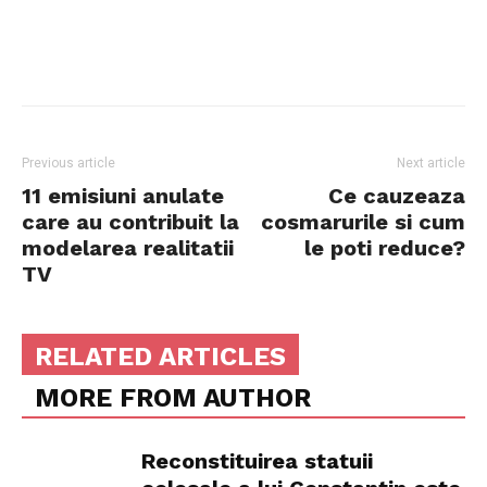
Previous article
Next article
11 emisiuni anulate
Ce cauzeaza
care au contribuit la
cosmarurile si cum
modelarea realitatii
le poti reduce?
TV
RELATED ARTICLES
MORE FROM AUTHOR
Reconstituirea statuii