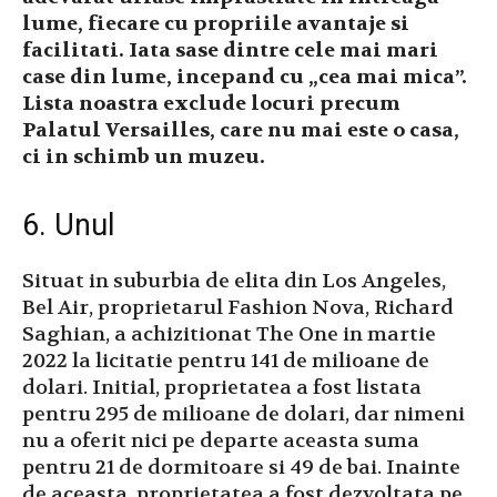
lume, fiecare cu propriile avantaje si
facilitati. Iata sase dintre cele mai mari
case din lume, incepand cu „cea mai mica”.
Lista noastra exclude locuri precum
Palatul Versailles, care nu mai este o casa,
ci in schimb un muzeu.
6. Unul
Situat in suburbia de elita din Los Angeles,
Bel Air, proprietarul Fashion Nova, Richard
Saghian, a achizitionat The One in martie
2022 la licitatie pentru 141 de milioane de
dolari. Initial, proprietatea a fost listata
pentru 295 de milioane de dolari, dar nimeni
nu a oferit nici pe departe aceasta suma
pentru 21 de dormitoare si 49 de bai. Inainte
de aceasta, proprietatea a fost dezvoltata pe