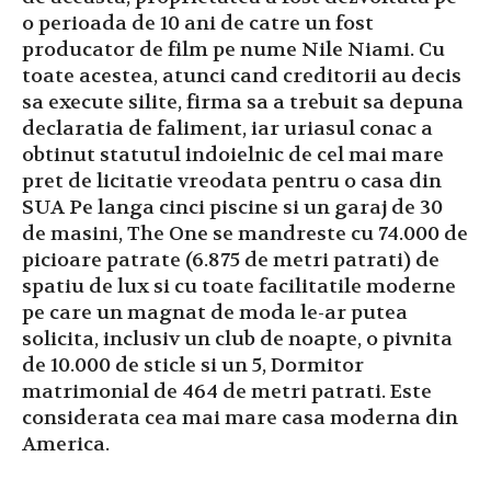
o perioada de 10 ani de catre un fost
producator de film pe nume Nile Niami. Cu
toate acestea, atunci cand creditorii au decis
sa execute silite, firma sa a trebuit sa depuna
declaratia de faliment, iar uriasul conac a
obtinut statutul indoielnic de cel mai mare
pret de licitatie vreodata pentru o casa din
SUA Pe langa cinci piscine si un garaj de 30
de masini, The One se mandreste cu 74.000 de
picioare patrate (6.875 de metri patrati) de
spatiu de lux si cu toate facilitatile moderne
pe care un magnat de moda le-ar putea
solicita, inclusiv un club de noapte, o pivnita
de 10.000 de sticle si un 5, Dormitor
matrimonial de 464 de metri patrati. Este
considerata cea mai mare casa moderna din
America.