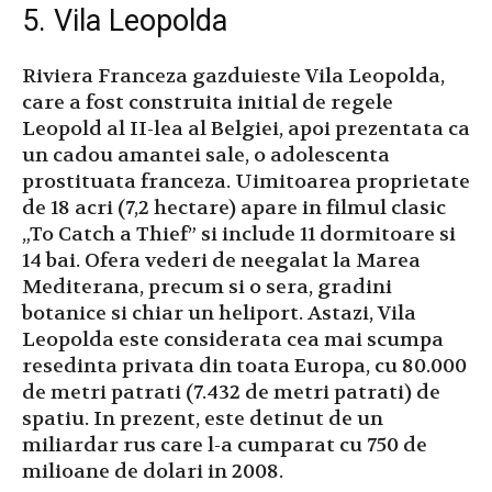
5. Vila Leopolda
Riviera Franceza gazduieste Vila Leopolda,
care a fost construita initial de regele
Leopold al II-lea al Belgiei, apoi prezentata ca
un cadou amantei sale, o adolescenta
prostituata franceza. Uimitoarea proprietate
de 18 acri (7,2 hectare) apare in filmul clasic
„To Catch a Thief” si include 11 dormitoare si
14 bai. Ofera vederi de neegalat la Marea
Mediterana, precum si o sera, gradini
botanice si chiar un heliport. Astazi, Vila
Leopolda este considerata cea mai scumpa
resedinta privata din toata Europa, cu 80.000
de metri patrati (7.432 de metri patrati) de
spatiu. In prezent, este detinut de un
miliardar rus care l-a cumparat cu 750 de
milioane de dolari in 2008.