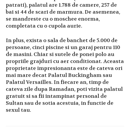
patrati), palatul are 1.788 de camere, 257 de
bai si 44 de scari de marmura. De asemenea,
se mandreste cu o moschee enorma,
completata cu o cupola aurie.
In plus, exista o sala de banchet de 5.000 de
persoane, cinci piscine si un garaj pentru 110
de masini. Chiar si sutele de ponei polo au
propriile grajduri cu aer conditionat. Aceasta
proprietate impresionanta este de cateva ori
mai mare decat Palatul Buckingham sau
Palatul Versailles. In fiecare an, timp de
cateva zile dupa Ramadan, poti vizita palatul
gratuit si sa fii intampinat personal de
Sultan sau de sotia acestuia, in functie de
sexul tau.