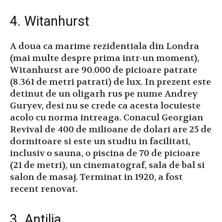
4. Witanhurst
A doua ca marime rezidentiala din Londra
(mai multe despre prima intr-un moment),
Witanhurst are 90.000 de picioare patrate
(8.361 de metri patrati) de lux. In prezent este
detinut de un oligarh rus pe nume Andrey
Guryev, desi nu se crede ca acesta locuieste
acolo cu norma intreaga. Conacul Georgian
Revival de 400 de milioane de dolari are 25 de
dormitoare si este un studiu in facilitati,
inclusiv o sauna, o piscina de 70 de picioare
(21 de metri), un cinematograf, sala de bal si
salon de masaj. Terminat in 1920, a fost
recent renovat.
3. Antilia