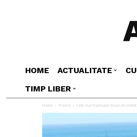
HOME
ACTUALITATE
CU
TIMP LIBER
Home
Promo
Cele mai frumoase locuri de vizitat