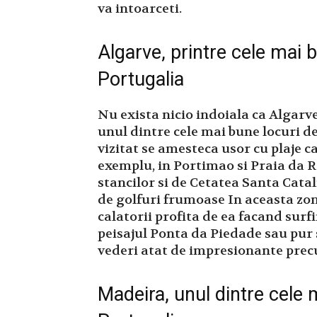
va intoarceti.
Algarve, printre cele mai b
Portugalia
Nu exista nicio indoiala ca Algarve
unul dintre cele mai bune locuri de 
vizitat se amesteca usor cu plaje c
exemplu, in Portimao si Praia da Ro
stancilor si de Cetatea Santa Catali
de golfuri frumoase In aceasta zon
calatorii profita de ea facand surf
peisajul Ponta da Piedade sau pur 
vederi atat de impresionante prec
Madeira, unul dintre cele m