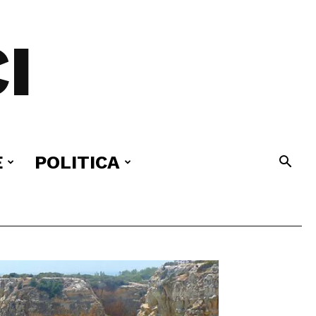
I
E
POLITICA