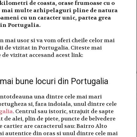
kilometri de coasta, orase frumoase cu o
 mai multe arhipelaguri pline de natura
oameni cu un caracter unic, partea grea
 in Portugalia.
in mai usor si va vom oferi cheile celor mai
i de vizitat in Portugalia. Citeste mai
 de vizitat accesand acest link:
 mai bune locuri din Portugalia
 intotdeauna una dintre cele mai mari
ortugheza si, fara indoiala, unul dintre cele
galia
. Centrul sau istoric, strajuit de sapte
t de alei, plin de piete, puncte de belvedere
re cartier are caracterul sau: Bairro Alto
i autentice din oras si unul dintre cele mai