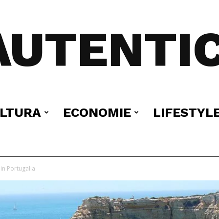
AUTENTIC
LTURA
ECONOMIE
LIFESTYL
 in Portugalia