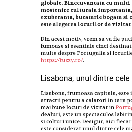
globale. Binecuvantata cu multi 
mostenire culturala importanta,
exuberanta, bucatarie bogata si 
este alegerea locurilor de vizitat
Din acest motiv, vrem sa va fie put
fumoase si esentiale cinci destinati
multe despre Portugalia si locurile
https://fuzzy.ro/
.
Lisabona, unul dintre cele
Lisabona, frumoasa capitala, este
atractii pentru a calatori in tara p
mai bune locuri de vizitat in
Portu
dealuri, este un spectaculos labirin
si colturi unice. Desigur, aici fieca
este considerat unul dintre cele ma