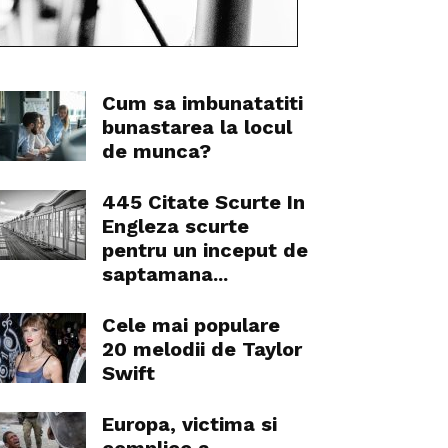
Cum sa imbunatatiti
bunastarea la locul
de munca?
445 Citate Scurte In
Engleza scurte
pentru un inceput de
saptamana...
Cele mai populare
20 melodii de Taylor
Swift
Europa, victima si