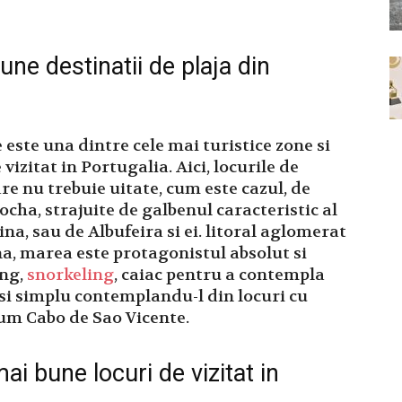
une destinatii de plaja din
 este una dintre cele mai turistice zone si
vizitat in Portugalia. Aici, locurile de
are nu trebuie uitate, cum este cazul, de
cha, strajuite de galbenul caracteristic al
na, sau de Albufeira si ei. litoral aglomerat
a, marea este protagonistul absolut si
ing,
snorkeling
, caiac pentru a contempla
si simplu contemplandu-l din locuri cu
um Cabo de Sao Vicente.
ai bune locuri de vizitat in