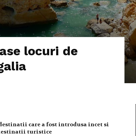
ase locuri de
galia
estinatii care a fost introdusa incet si
estinatii turistice