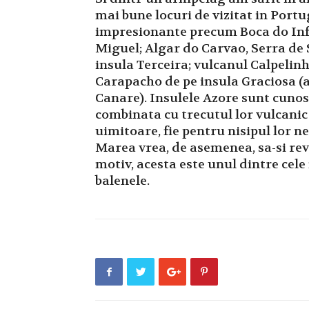
mai bune locuri de vizitat in Portu
impresionante precum Boca do Infe
Miguel; Algar do Carvao, Serra de
insula Terceira; vulcanul Calpelinh
Carapacho de pe insula Graciosa (
Canare). Insulele Azore sunt cuno
combinata cu trecutul lor vulcanic c
uimitoare, fie pentru nisipul lor ne
Marea vrea, de asemenea, sa-si reve
motiv, acesta este unul dintre cel
balenele.