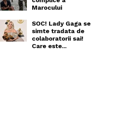
complice a
Marocului
SOC! Lady Gaga se
simte tradata de
colaboratorii sai!
Care este...