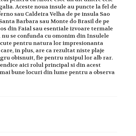
galia. Aceste noua insule au puncte la fel de
rno sau Caldeira Velha de pe insula Sao
 Santa Barbara sau Monte do Brasil de pe
os din Faial sau esentiale izvoare termale
a nu se confunda cu omonim din Insulele
scute pentru natura lor impresionanta
are, in plus, are ca rezultat niste plaje
gru obisnuit, fie pentru nisipul lor alb rar.
ndice aici rolul principal si din acest
e mai bune locuri din lume pentru a observa