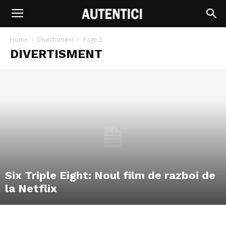
Home
Divertisment
Page 3
DIVERTISMENT
Six Triple Eight: Noul film de razboi de
la Netflix