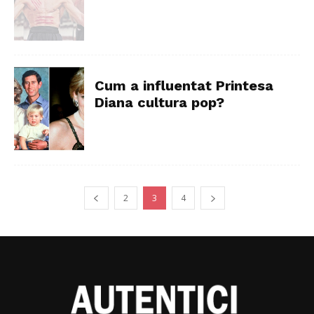
Cum a influentat Printesa
Diana cultura pop?
2
3
4