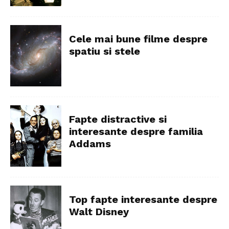
Cele mai bune filme despre
spatiu si stele
Fapte distractive si
interesante despre familia
Addams
Top fapte interesante despre
Walt Disney