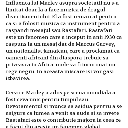
Influenta lui Marley asupra societatii nu s-a
limitat doar la a face muzica de dragul
divertismentului. El a fost remarcat pentru
ca si-a folosit muzica ca instrument pentru a
raspandi mesajul sau Rastafari. Rastafari
este un fenomen care a inceput in anii 1930 ca
raspuns la un mesaj dat de Marcus Garvey,
un nationalist jamaican, care a proclamat ca
oamenii africani din diaspora trebuie sa
priveasca in Africa, unde va fi incoronat un
rege negru. In aceasta miscare isi vor gasi
izbavirea.
Ceea ce Marley a adus pe scena mondiala a
fost ceva unic pentru timpul sau.
Devotamentul si munca sa asidua pentru a se
asigura ca lumea a venit sa auda si sa invete
Rastafari este o contributie majora la ceea ce
a facut din acesta un fenomen global.