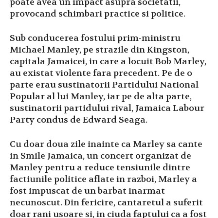
poate avea un impact asupra societatii,
provocand schimbari practice si politice.
Sub conducerea fostului prim-ministru
Michael Manley, pe strazile din Kingston,
capitala Jamaicei, in care a locuit Bob Marley,
au existat violente fara precedent. Pe de o
parte erau sustinatorii Partidului National
Popular al lui Manley, iar pe de alta parte,
sustinatorii partidului rival, Jamaica Labour
Party condus de Edward Seaga.
Cu doar doua zile inainte ca Marley sa cante
in Smile Jamaica, un concert organizat de
Manley pentru a reduce tensiunile dintre
factiunile politice aflate in razboi, Marley a
fost impuscat de un barbat inarmat
necunoscut. Din fericire, cantaretul a suferit
doar rani usoare si, in ciuda faptului ca a fost