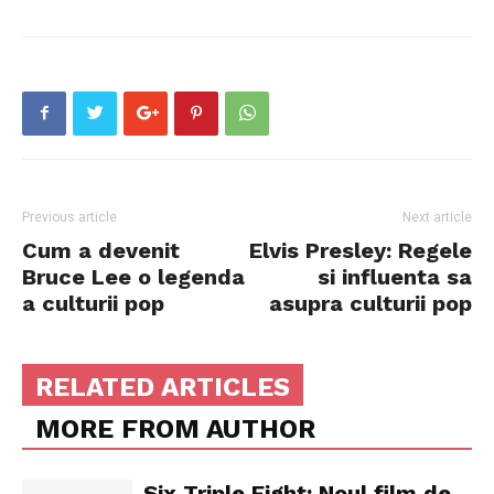
Previous article
Next article
Cum a devenit
Elvis Presley: Regele
Bruce Lee o legenda
si influenta sa
a culturii pop
asupra culturii pop
RELATED ARTICLES
MORE FROM AUTHOR
Six Triple Eight: Noul film de