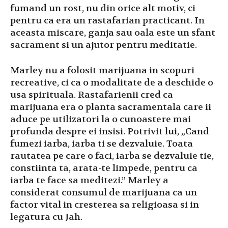
fumand un rost, nu din orice alt motiv, ci
pentru ca era un rastafarian practicant. In
aceasta miscare, ganja sau oala este un sfant
sacrament si un ajutor pentru meditatie.
Marley nu a folosit marijuana in scopuri
recreative, ci ca o modalitate de a deschide o
usa spirituala. Rastafarienii cred ca
marijuana era o planta sacramentala care ii
aduce pe utilizatori la o cunoastere mai
profunda despre ei insisi. Potrivit lui, „Cand
fumezi iarba, iarba ti se dezvaluie. Toata
rautatea pe care o faci, iarba se dezvaluie tie,
constiinta ta, arata-te limpede, pentru ca
iarba te face sa meditezi.” Marley a
considerat consumul de marijuana ca un
factor vital in cresterea sa religioasa si in
legatura cu Jah.