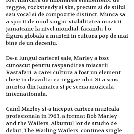
fost marcata de imbinarea elementelor de
reggae, rocksteady si ska, precum si de stilul
sau vocal si de compozitie distinct. Munca sa
a sporit de unul singur vizibilitatea muzicii
jamaicane la nivel mondial, facandu-l o
figura globala a muzicii in cultura pop de mai
bine de un deceniu.
De-a lungul carierei sale, Marley a fost
cunoscut pentru raspandirea miscarii
Rastafari, a carei cultura a fost un element
cheie in dezvoltarea reggae-ului. Si-a scos
muzica din Jamaica si pe scena muzicala
internationala.
Cand Marley si-a inceput cariera muzicala
profesionala in 1963, a format Bob Marley
and the Wailers. Albumul lor de studio de
debut, The Wailing Wailers, continea single-