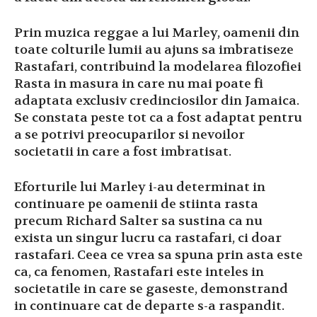
Prin muzica reggae a lui Marley, oamenii din
toate colturile lumii au ajuns sa imbratiseze
Rastafari, contribuind la modelarea filozofiei
Rasta in masura in care nu mai poate fi
adaptata exclusiv credinciosilor din Jamaica.
Se constata peste tot ca a fost adaptat pentru
a se potrivi preocuparilor si nevoilor
societatii in care a fost imbratisat.
Eforturile lui Marley i-au determinat in
continuare pe oamenii de stiinta rasta
precum Richard Salter sa sustina ca nu
exista un singur lucru ca rastafari, ci doar
rastafari. Ceea ce vrea sa spuna prin asta este
ca, ca fenomen, Rastafari este inteles in
societatile in care se gaseste, demonstrand
in continuare cat de departe s-a raspandit.