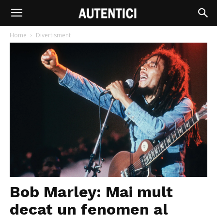
Home
Divertisment
Bob Marley: Mai mult
decat un fenomen al