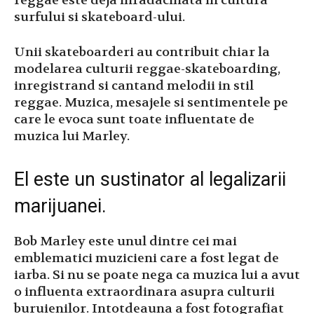
reggae este deja inradacinata in cultura
surfului si skateboard-ului.
Unii skateboarderi au contribuit chiar la
modelarea culturii reggae-skateboarding,
inregistrand si cantand melodii in stil
reggae. Muzica, mesajele si sentimentele pe
care le evoca sunt toate influentate de
muzica lui Marley.
El este un sustinator al legalizarii
marijuanei.
Bob Marley este unul dintre cei mai
emblematici muzicieni care a fost legat de
iarba. Si nu se poate nega ca muzica lui a avut
o influenta extraordinara asupra culturii
buruienilor. Intotdeauna a fost fotografiat