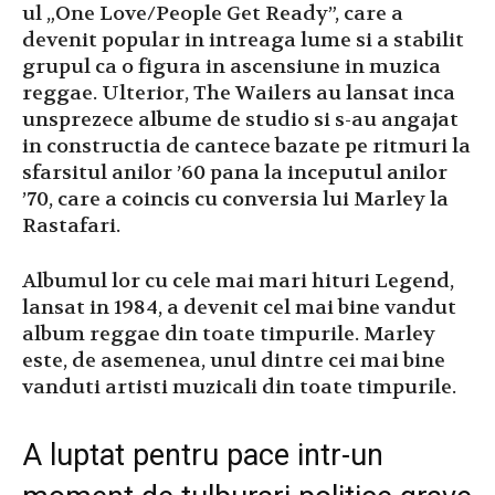
ul „One Love/People Get Ready”, care a
devenit popular in intreaga lume si a stabilit
grupul ca o figura in ascensiune in muzica
reggae. Ulterior, The Wailers au lansat inca
unsprezece albume de studio si s-au angajat
in constructia de cantece bazate pe ritmuri la
sfarsitul anilor ’60 pana la inceputul anilor
’70, care a coincis cu conversia lui Marley la
Rastafari.
Albumul lor cu cele mai mari hituri Legend,
lansat in 1984, a devenit cel mai bine vandut
album reggae din toate timpurile. Marley
este, de asemenea, unul dintre cei mai bine
vanduti artisti muzicali din toate timpurile.
A luptat pentru pace intr-un