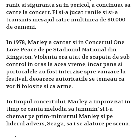
ranit si siguranta sa in pericol, a continuat sa
cante la concert. El si-a jucat ranile si si-a
transmis mesajul catre multimea de 80.000
de oameni.
In 1978, Marley a cantat si in Concertul One
Love Peace de pe Stadionul National din
Kingston. Violenta era atat de scapata de sub
control in oras la acea vreme, incat pana si
portocalele au fost interzise spre vanzare la
festival, deoarece autoritatile se temeau ca
vor fi folosite si ca arme.
In timpul concertului, Marley a improvizat in
timp ce canta melodia sa Jammin’ si i-a
chemat pe prim-ministrul Manley si pe
liderul advers, Seaga, sa i se alature pe scena.