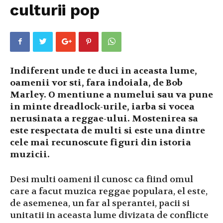
culturii pop
Indiferent unde te duci in aceasta lume,
oamenii vor sti, fara indoiala, de Bob
Marley. O mentiune a numelui sau va pune
in minte dreadlock-urile, iarba si vocea
nerusinata a reggae-ului. Mostenirea sa
este respectata de multi si este una dintre
cele mai recunoscute figuri din istoria
muzicii.
Desi multi oameni il cunosc ca fiind omul
care a facut muzica reggae populara, el este,
de asemenea, un far al sperantei, pacii si
unitatii in aceasta lume divizata de conflicte