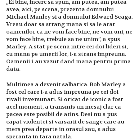
„Ei bine, incerc sa spun, am putea, am putea
avea, aici, pe scena, prezenta domnului
Michael Manley si a domnului Edward Seaga.
Vreau doar sa strang mana si sa le arat
oamenilor ca ne vom face bine, ne vom uni, ne
vom face bine, trebuie sa ne unim”, a spus
Marley. A stat pe scena intre cei doi lideri si,
cu mana pe umerii lor, i-a strans impreuna.
Oamenii i-au vazut dand mana pentru prima
data.
Multimea a devenit salbatica. Bob Marley a
fost cel care i-a adus impreuna pe cei doi
rivali inversunati. Si oricat de iconic a fost
acel moment, a transmis un mesaj clar ca
pacea este posibil de atins. Desi nu a pus
capat violentei si varsarii de sange care au
mers prea departe in orasul sau, a adus
speranta in tara natala.