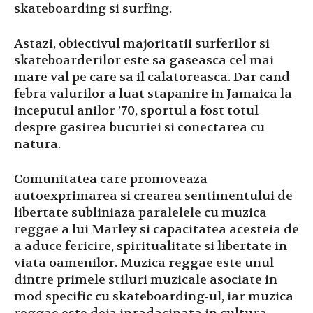
skateboarding si surfing.
Astazi, obiectivul majoritatii surferilor si
skateboarderilor este sa gaseasca cel mai
mare val pe care sa il calatoreasca. Dar cand
febra valurilor a luat stapanire in Jamaica la
inceputul anilor ’70, sportul a fost totul
despre gasirea bucuriei si conectarea cu
natura.
Comunitatea care promoveaza
autoexprimarea si crearea sentimentului de
libertate subliniaza paralelele cu muzica
reggae a lui Marley si capacitatea acesteia de
a aduce fericire, spiritualitate si libertate in
viata oamenilor. Muzica reggae este unul
dintre primele stiluri muzicale asociate in
mod specific cu skateboarding-ul, iar muzica