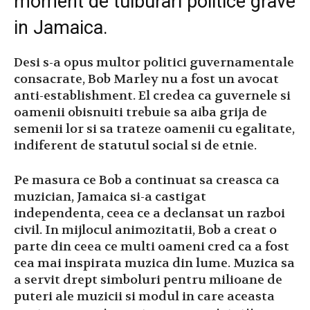
moment de tulburari politice grave
in Jamaica.
Desi s-a opus multor politici guvernamentale
consacrate, Bob Marley nu a fost un avocat
anti-establishment. El credea ca guvernele si
oamenii obisnuiti trebuie sa aiba grija de
semenii lor si sa trateze oamenii cu egalitate,
indiferent de statutul social si de etnie.
Pe masura ce Bob a continuat sa creasca ca
muzician, Jamaica si-a castigat
independenta, ceea ce a declansat un razboi
civil. In mijlocul animozitatii, Bob a creat o
parte din ceea ce multi oameni cred ca a fost
cea mai inspirata muzica din lume. Muzica sa
a servit drept simboluri pentru milioane de
puteri ale muzicii si modul in care aceasta