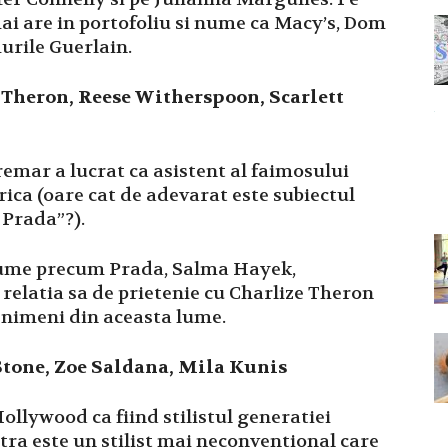
ai are in portofoliu si nume ca Macy’s, Dom
urile Guerlain.
e Theron, Reese Witherspoon, Scarlett
remar a lucrat ca asistent al faimosului
rica (oare cat de adevarat este subiectul
 Prada”?).
 nume precum Prada, Salma Hayek,
r relatia sa de prietenie cu Charlize Theron
 nimeni din aceasta lume.
Stone, Zoe Saldana, Mila Kunis
ollywood ca fiind stilistul generatiei
tra este un stilist mai neconventional care