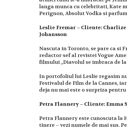
langa munca cu celebritati, Kate m
Perignon, Absolut Vodka si parfum
Leslie Fremar – Cliente: Charliz
Johansson
Nascuta in Toronto, se pare ca si F
redactor-sef al revistei Vogue Ame
filmului „Diavolul se imbraca de la
In portofoliul lui Leslie regasim
Festivalul de Film de la Cannes, ia
deja nu mai este o surpriza pentru
Petra Flannery – Cliente: Emma 
Petra Flannery este cunoscuta la H
tinere – vezi numele de mai sus. Pe