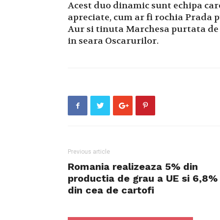
Acest duo dinamic sunt echipa care
apreciate, cum ar fi rochia Prada 
Aur si tinuta Marchesa purtata de 
in seara Oscarurilor.
Previous article
Romania realizeaza 5% din
productia de grau a UE si 6,8%
din cea de cartofi