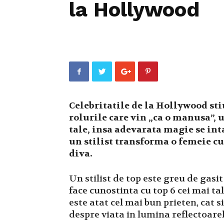
la Hollywood
Celebritatile de la Hollywood sti
rolurile care vin „ca o manusa”,
tale, insa adevarata magie se int
un stilist transforma o femeie cu
diva.
Un stilist de top este greu de gasit 
face cunostinta cu top 6 cei mai tal
este atat cel mai bun prieten, cat
despre viata in lumina reflectoarel