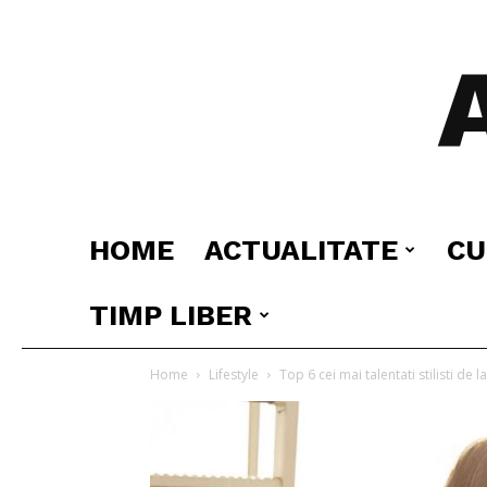
HOME
ACTUALITATE
CU
TIMP LIBER
Home
Lifestyle
Top 6 cei mai talentati stilisti de