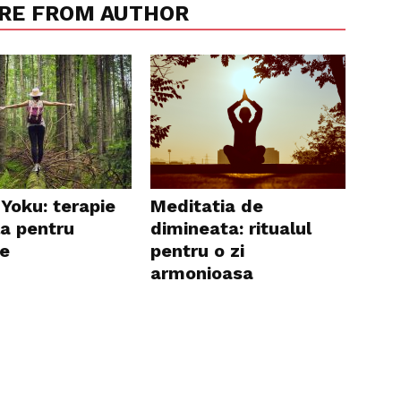
RE FROM AUTHOR
 Yoku: terapie
Meditatia de
la pentru
dimineata: ritualul
re
pentru o zi
armonioasa