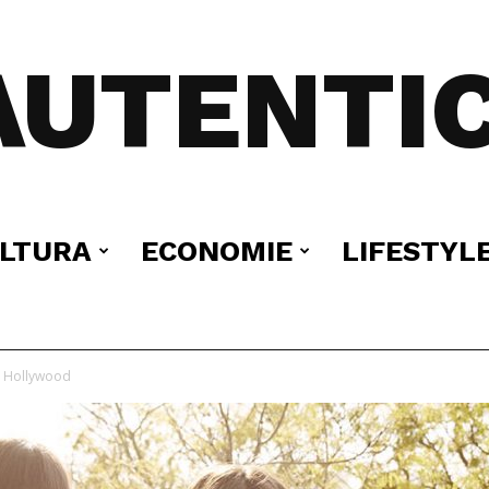
AUTENTIC
LTURA
ECONOMIE
LIFESTYL
 la Hollywood