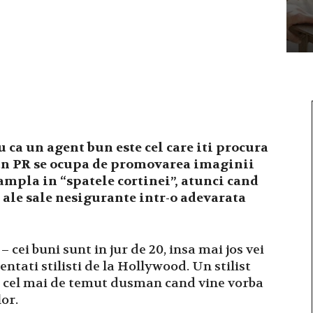
u ca un agent bun este cel care iti procura
 un PR se ocupa de promovarea imaginii
ampla in “spatele cortinei”, atunci cand
 ale sale nesigurante intr-o adevarata
– cei buni sunt in jur de 20, insa mai jos vei
entati stilisti de la Hollywood. Un stilist
 si cel mai de temut dusman cand vine vorba
or.