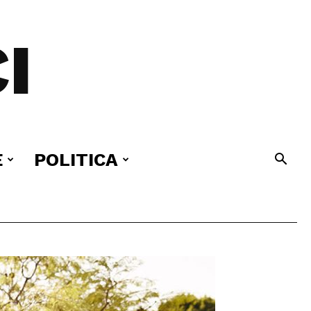
I
E
POLITICA