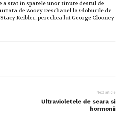
 a stat in spatele unor tinute destul de
purtata de Zooey Deschanel la Globurile de
Stacy Keibler, perechea lui George Clooney
Next article
Ultravioletele de seara si
hormonii