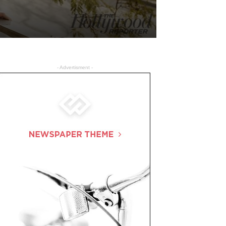
- Advertisment -