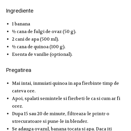
Ingrediente
1 banana
½ cana de fulgi de ovaz (50 g).
2 cani de apa (500 ml).
½ cana de quinoa (100 g).
Esenta de vanilie (optional).
Pregatirea
Mai intai, inmuiati quinoa in apa fierbinte timp de
cateva ore.
Apoi, spalati semintele si fierbeti-le ca si cum ar fi
orez.
Dupa 15 sau 20 de minute, filtreaza-le printr-o
strecuratoare si pune-le in blender.
Se adauga ovazul, banana tocata si apa. Daca iti