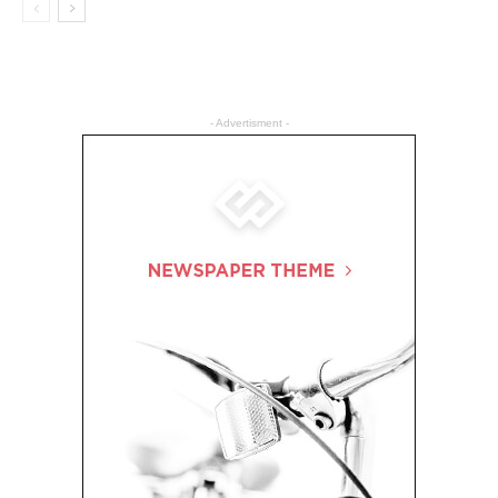
- Advertisment -