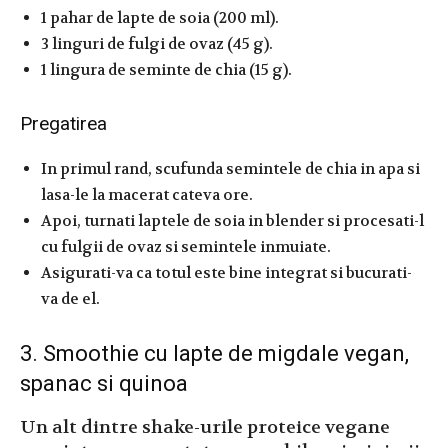
1 pahar de lapte de soia (200 ml).
3 linguri de fulgi de ovaz (45 g).
1 lingura de seminte de chia (15 g).
Pregatirea
In primul rand, scufunda semintele de chia in apa si
lasa-le la macerat cateva ore.
Apoi, turnati laptele de soia in blender si procesati-l
cu fulgii de ovaz si semintele inmuiate.
Asigurati-va ca totul este bine integrat si bucurati-
va de el.
3. Smoothie cu lapte de migdale vegan,
spanac si quinoa
Un alt dintre shake-urile proteice vegane