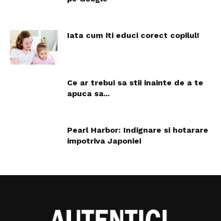
Iata cum iti educi corect copilul!
Ce ar trebui sa stii inainte de a te
apuca sa...
Pearl Harbor: Indignare si hotarare
impotriva Japoniei