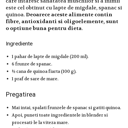
care intaresc sanatatea muschilor si a inimii
este cel obtinut cu lapte de migdale, spanac si
quinoa.
Deoarece aceste alimente contin
fibre, antioxidanti si oligoelemente, sunt
o optiune buna pentru dieta
.
Ingrediente
1 pahar de lapte de migdale (200 ml).
6 frunze de spanac.
½ cana de quinoa fiarta (100 g).
1 praf de sare de mare.
Pregatirea
Mai intai, spalati frunzele de spanac si gatiti quinoa.
Apoi, puneti toate ingredientele in blender si
procesati-le la viteza mare.