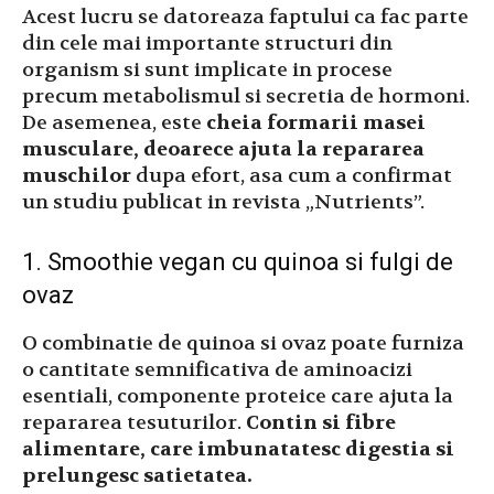
Acest lucru se datoreaza faptului ca fac parte
din cele mai importante structuri din
organism si sunt implicate in procese
precum metabolismul si secretia de hormoni.
De asemenea, este
cheia formarii masei
musculare, deoarece ajuta la repararea
muschilor
dupa efort, asa cum a confirmat
un studiu publicat in revista „Nutrients”.
1. Smoothie vegan cu quinoa si fulgi de
ovaz
O combinatie de quinoa si ovaz poate furniza
o cantitate semnificativa de aminoacizi
esentiali, componente proteice care ajuta la
repararea tesuturilor.
Contin si fibre
alimentare, care imbunatatesc digestia si
prelungesc satietatea.