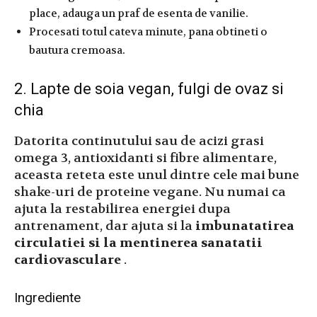
place, adauga un praf de esenta de vanilie.
Procesati totul cateva minute, pana obtineti o
bautura cremoasa.
2. Lapte de soia vegan, fulgi de ovaz si
chia
Datorita continutului sau de acizi grasi
omega 3, antioxidanti si fibre alimentare,
aceasta reteta este unul dintre cele mai bune
shake-uri de proteine ​​vegane. Nu numai ca
ajuta la restabilirea energiei dupa
antrenament, dar ajuta si la
imbunatatirea
circulatiei si la mentinerea sanatatii
cardiovasculare
.
Ingrediente