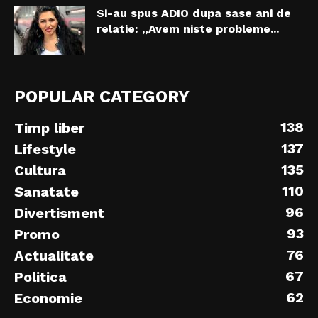
Si-au spus ADIO dupa sase ani de
relatie: „Avem niste probleme...
POPULAR CATEGORY
138
Timp liber
137
Lifestyle
135
Cultura
110
Sanatate
96
Divertisment
93
Promo
76
Actualitate
67
Politica
62
Economie