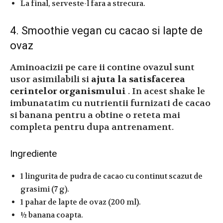
La final, serveste-l fara a strecura.
4. Smoothie vegan cu cacao si lapte de
ovaz
Aminoacizii pe care ii contine ovazul sunt
usor asimilabili si
ajuta la satisfacerea
cerintelor organismului
. In acest shake le
imbunatatim cu nutrientii furnizati de cacao
si banana pentru a obtine o reteta mai
completa pentru dupa antrenament.
Ingrediente
1 lingurita de pudra de cacao cu continut scazut de
grasimi (7 g).
1 pahar de lapte de ovaz (200 ml).
½ banana coapta.