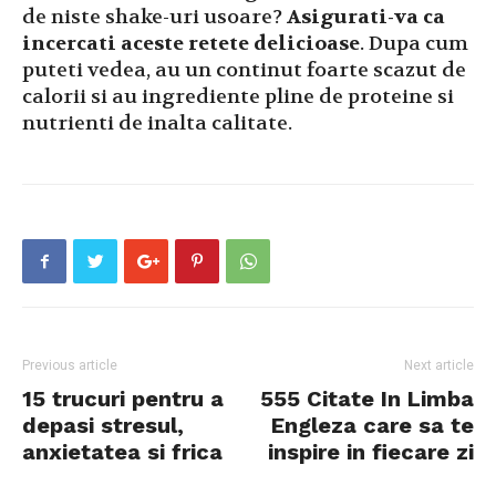
de niste shake-uri usoare?
Asigurati-va ca
incercati aceste retete delicioase
. Dupa cum
puteti vedea, au un continut foarte scazut de
calorii si au ingrediente pline de proteine ​​si
nutrienti de inalta calitate.
Previous article
Next article
15 trucuri pentru a
555 Citate In Limba
depasi stresul,
Engleza care sa te
anxietatea si frica
inspire in fiecare zi