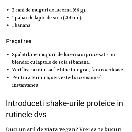
2 cani de muguri de lucerna (66 g).
1 pahar de lapte de soia (200 ml).
1 banana
Pregatirea
Spalati bine mugurii de lucerna si procesati-i in
blender cu laptele de soia si banana.
Verifica ca totul sa fie bine integrat, fara cocoloase.
Pentru a termina, serveste-l si consuma-l
instantaneu.
Introduceti shake-urile proteice in
rutinele dvs
Duci un stil de viata vegan? Vrei sa te bucuri