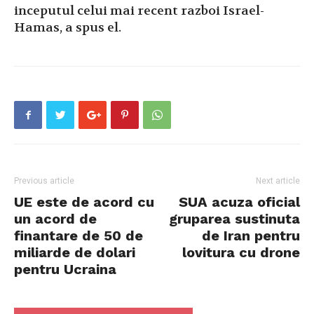
inceputul celui mai recent razboi Israel-
Hamas, a spus el.
Previous article
Next article
UE este de acord cu
SUA acuza oficial
un acord de
gruparea sustinuta
finantare de 50 de
de Iran pentru
miliarde de dolari
lovitura cu drone
pentru Ucraina