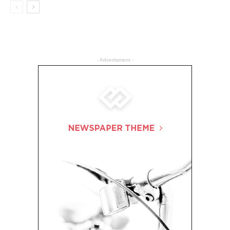
- Advertisment -