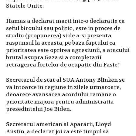
Statele Unite.
Hamas a declarat marti intr-o declaratie ca
seful biroului sau politic „este in proces de
studiu (propunerea) si de a-si prezenta
raspunsul la aceasta, pe baza faptului ca
prioritatea este oprirea agresiunii, a atacului
brutal asupra Gaza si a completarii
retragerea fortelor de ocupatie din Fasie.”
Secretarul de stat al SUA Antony Blinken se
va intoarce in regiune in zilele urmatoare,
deoarece avansarea acordului ramane o
prioritate majora pentru administratia
presedintelui Joe Biden.
Secretarul american al Apararii, Lloyd
Austin, a declarat joi ca este timpul sa