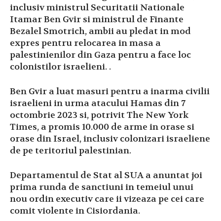
inclusiv ministrul Securitatii Nationale
Itamar Ben Gvir si ministrul de Finante
Bezalel Smotrich, ambii au pledat in mod
expres pentru relocarea in masa a
palestinienilor din Gaza pentru a face loc
colonistilor israelieni. .
Ben Gvir a luat masuri pentru a inarma civilii
israelieni in urma atacului Hamas din 7
octombrie 2023 si, potrivit The New York
Times, a promis 10.000 de arme in orase si
orase din Israel, inclusiv colonizari israeliene
de pe teritoriul palestinian.
Departamentul de Stat al SUA a anuntat joi
prima runda de sanctiuni in temeiul unui
nou ordin executiv care ii vizeaza pe cei care
comit violente in Cisiordania.