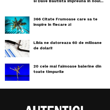
si Dave Bautista impreuna in noul...
366 Citate Frumoase care sa te
inspire in fiecare zi
Libia ne datoreaza 60 de milioane
de dolari!
20 cele mai faimoase balerine din
toate timpurile