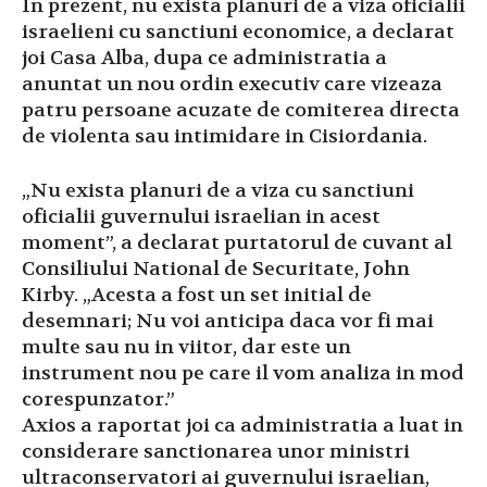
In prezent, nu exista planuri de a viza oficialii
israelieni cu sanctiuni economice, a declarat
joi Casa Alba, dupa ce administratia a
anuntat un nou ordin executiv care vizeaza
patru persoane acuzate de comiterea directa
de violenta sau intimidare in Cisiordania.
„Nu exista planuri de a viza cu sanctiuni
oficialii guvernului israelian in acest
moment”, a declarat purtatorul de cuvant al
Consiliului National de Securitate, John
Kirby. „Acesta a fost un set initial de
desemnari; Nu voi anticipa daca vor fi mai
multe sau nu in viitor, dar este un
instrument nou pe care il vom analiza in mod
corespunzator.”
Axios a raportat joi ca administratia a luat in
considerare sanctionarea unor ministri
ultraconservatori ai guvernului israelian,