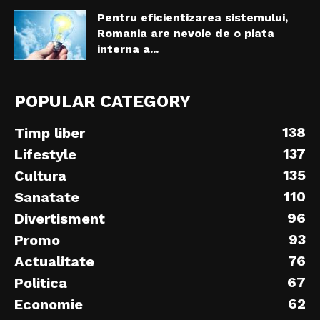
Pentru eficientizarea sistemului,
Romania are nevoie de o piata
interna a...
POPULAR CATEGORY
138
Timp liber
137
Lifestyle
135
Cultura
110
Sanatate
96
Divertisment
93
Promo
76
Actualitate
67
Politica
62
Economie