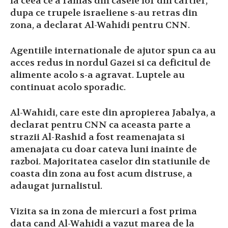
la ceea ce a ramas din casele lor din cartier,
dupa ce trupele israeliene s-au retras din
zona, a declarat Al-Wahidi pentru CNN.
Agentiile internationale de ajutor spun ca au
acces redus in nordul Gazei si ca deficitul de
alimente acolo s-a agravat. Luptele au
continuat acolo sporadic.
Al-Wahidi, care este din apropierea Jabalya, a
declarat pentru CNN ca aceasta parte a
strazii Al-Rashid a fost reamenajata si
amenajata cu doar cateva luni inainte de
razboi. Majoritatea caselor din statiunile de
coasta din zona au fost acum distruse, a
adaugat jurnalistul.
Vizita sa in zona de miercuri a fost prima
data cand Al-Wahidi a vazut marea de la