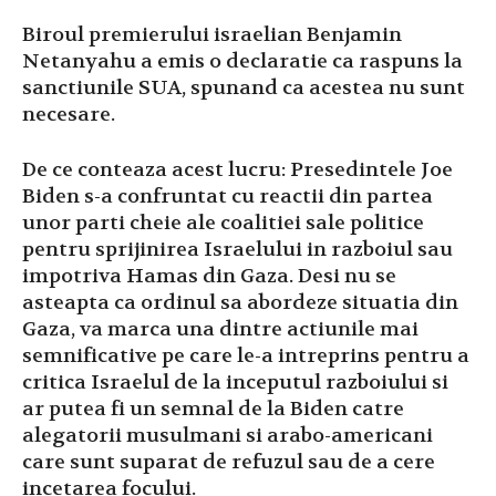
Biroul premierului israelian Benjamin
Netanyahu a emis o declaratie ca raspuns la
sanctiunile SUA, spunand ca acestea nu sunt
necesare.
De ce conteaza acest lucru: Presedintele Joe
Biden s-a confruntat cu reactii din partea
unor parti cheie ale coalitiei sale politice
pentru sprijinirea Israelului in razboiul sau
impotriva Hamas din Gaza. Desi nu se
asteapta ca ordinul sa abordeze situatia din
Gaza, va marca una dintre actiunile mai
semnificative pe care le-a intreprins pentru a
critica Israelul de la inceputul razboiului si
ar putea fi un semnal de la Biden catre
alegatorii musulmani si arabo-americani
care sunt suparat de refuzul sau de a cere
incetarea focului.