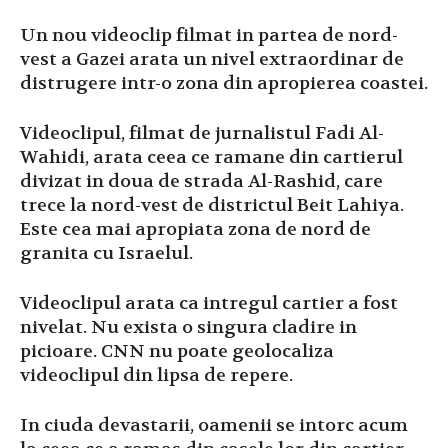
Un nou videoclip filmat in partea de nord-
vest a Gazei arata un nivel extraordinar de
distrugere intr-o zona din apropierea coastei.
Videoclipul, filmat de jurnalistul Fadi Al-
Wahidi, arata ceea ce ramane din cartierul
divizat in doua de strada Al-Rashid, care
trece la nord-vest de districtul Beit Lahiya.
Este cea mai apropiata zona de nord de
granita cu Israelul.
Videoclipul arata ca intregul cartier a fost
nivelat. Nu exista o singura cladire in
picioare. CNN nu poate geolocaliza
videoclipul din lipsa de repere.
In ciuda devastarii, oamenii se intorc acum