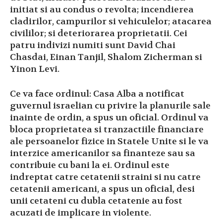
initiat si au condus o revolta; incendierea
cladirilor, campurilor si vehiculelor; atacarea
civililor; si deteriorarea proprietatii. Cei
patru indivizi numiti sunt David Chai
Chasdai, Einan Tanjil, Shalom Zicherman si
Yinon Levi.
Ce va face ordinul: Casa Alba a notificat
guvernul israelian cu privire la planurile sale
inainte de ordin, a spus un oficial. Ordinul va
bloca proprietatea si tranzactiile financiare
ale persoanelor fizice in Statele Unite si le va
interzice americanilor sa finanteze sau sa
contribuie cu bani la ei. Ordinul este
indreptat catre cetatenii straini si nu catre
cetatenii americani, a spus un oficial, desi
unii cetateni cu dubla cetatenie au fost
acuzati de implicare in violente.