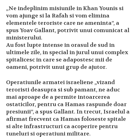
„Ne indeplinim misiunile in Khan Younis si
vom ajunge si la Rafah si vom elimina
elementele teroriste care ne ameninta”, a
spus Yoav Gallant, potrivit unui comunicat al
ministerului.
Au fost lupte intense in orasul de sud in
ultimele zile, in special in jurul unui complex
spitalicesc in care se adapostesc mii de
oameni, potrivit unui grup de ajutor.
Operatiunile armatei israeliene „vizand
teroristi deasupra si sub pamant, ne aduc
mai aproape de a permite intoarcerea
ostaticilor, pentru ca Hamas raspunde doar
presiunii”, a spus Gallant. In trecut, Israelul a
afirmat frecvent ca Hamas foloseste spitale
si alte infrastructuri ca acoperire pentru
tuneluri si operatiuni militare.