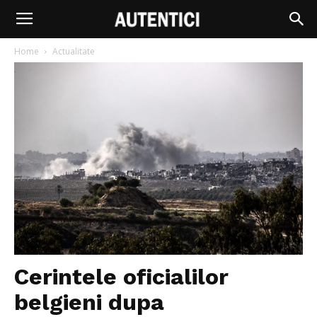
Home
Actualitate
Cerintele oficialilor
belgieni dupa