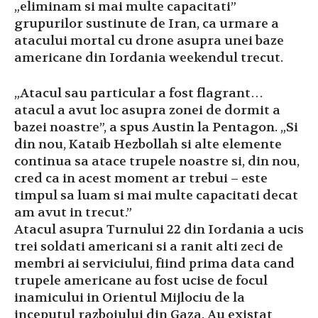
„eliminam si mai multe capacitati”
grupurilor sustinute de Iran, ca urmare a
atacului mortal cu drone asupra unei baze
americane din Iordania weekendul trecut.
„Atacul sau particular a fost flagrant…
atacul a avut loc asupra zonei de dormit a
bazei noastre”, a spus Austin la Pentagon. „Si
din nou, Kataib Hezbollah si alte elemente
continua sa atace trupele noastre si, din nou,
cred ca in acest moment ar trebui – este
timpul sa luam si mai multe capacitati decat
am avut in trecut.”
Atacul asupra Turnului 22 din Iordania a ucis
trei soldati americani si a ranit alti zeci de
membri ai serviciului, fiind prima data cand
trupele americane au fost ucise de focul
inamicului in Orientul Mijlociu de la
inceputul razboiului din Gaza. Au existat