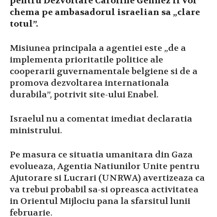
pentru Dezvoltare Caroline Gennez il vor
chema pe ambasadorul israelian sa „clare
totul”.
Misiunea principala a agentiei este „de a
implementa prioritatile politice ale
cooperarii guvernamentale belgiene si de a
promova dezvoltarea internationala
durabila”, potrivit site-ului Enabel.
Israelul nu a comentat imediat declaratia
ministrului.
Pe masura ce situatia umanitara din Gaza
evolueaza, Agentia Natiunilor Unite pentru
Ajutorare si Lucrari (UNRWA) avertizeaza ca
va trebui probabil sa-si opreasca activitatea
in Orientul Mijlociu pana la sfarsitul lunii
februarie.