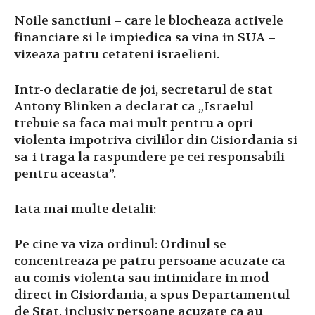
Noile sanctiuni – care le blocheaza activele
financiare si le impiedica sa vina in SUA –
vizeaza patru cetateni israelieni.
Intr-o declaratie de joi, secretarul de stat
Antony Blinken a declarat ca „Israelul
trebuie sa faca mai mult pentru a opri
violenta impotriva civililor din Cisiordania si
sa-i traga la raspundere pe cei responsabili
pentru aceasta”.
Iata mai multe detalii:
Pe cine va viza ordinul: Ordinul se
concentreaza pe patru persoane acuzate ca
au comis violenta sau intimidare in mod
direct in Cisiordania, a spus Departamentul
de Stat, inclusiv persoane acuzate ca au