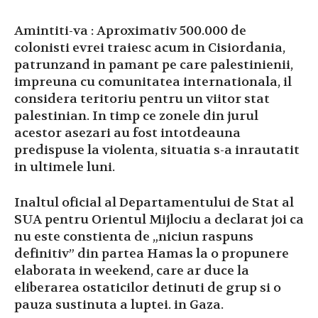
Amintiti-va : Aproximativ 500.000 de
colonisti evrei traiesc acum in Cisiordania,
patrunzand in pamant pe care palestinienii,
impreuna cu comunitatea internationala, il
considera teritoriu pentru un viitor stat
palestinian. In timp ce zonele din jurul
acestor asezari au fost intotdeauna
predispuse la violenta, situatia s-a inrautatit
in ultimele luni.
Inaltul oficial al Departamentului de Stat al
SUA pentru Orientul Mijlociu a declarat joi ca
nu este constienta de „niciun raspuns
definitiv” din partea Hamas la o propunere
elaborata in weekend, care ar duce la
eliberarea ostaticilor detinuti de grup si o
pauza sustinuta a luptei. in Gaza.