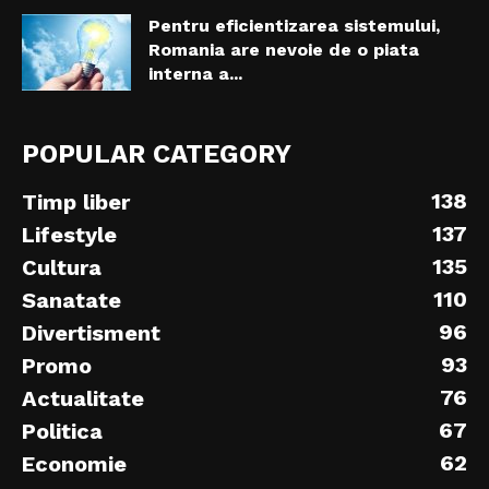
Pentru eficientizarea sistemului,
Romania are nevoie de o piata
interna a...
POPULAR CATEGORY
138
Timp liber
137
Lifestyle
135
Cultura
110
Sanatate
96
Divertisment
93
Promo
76
Actualitate
67
Politica
62
Economie