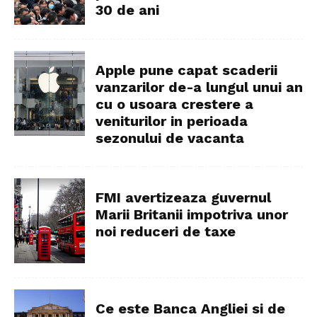
30 de ani
Apple pune capat scaderii
vanzarilor de-a lungul unui an
cu o usoara crestere a
veniturilor in perioada
sezonului de vacanta
FMI avertizeaza guvernul
Marii Britanii impotriva unor
noi reduceri de taxe
Ce este Banca Angliei si de