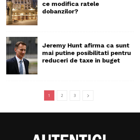
ce modifica ratele
dobanzilor?
Jeremy Hunt afirma ca sunt
mai putine posibilitati pentru
reduceri de taxe in buget
1
2
3