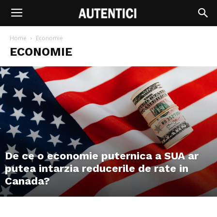
Home
Economie
ECONOMIE
De ce o economie puternica a SUA ar
putea intarzia reducerile de rate in
Canada?