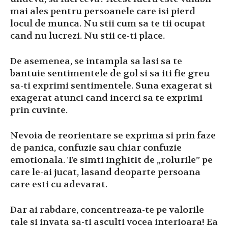
mai ales pentru persoanele care isi pierd
locul de munca. Nu stii cum sa te tii ocupat
cand nu lucrezi. Nu stii ce-ti place.
De asemenea, se intampla sa lasi sa te
bantuie sentimentele de gol si sa iti fie greu
sa-ti exprimi sentimentele. Suna exagerat si
exagerat atunci cand incerci sa te exprimi
prin cuvinte.
Nevoia de reorientare se exprima si prin faze
de panica, confuzie sau chiar confuzie
emotionala. Te simti inghitit de „rolurile” pe
care le-ai jucat, lasand deoparte persoana
care esti cu adevarat.
Dar ai rabdare, concentreaza-te pe valorile
tale si invata sa-ti asculti vocea interioara! Ea