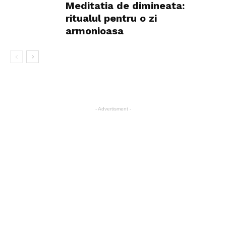
Meditatia de dimineata:
ritualul pentru o zi
armonioasa
- Advertisment -