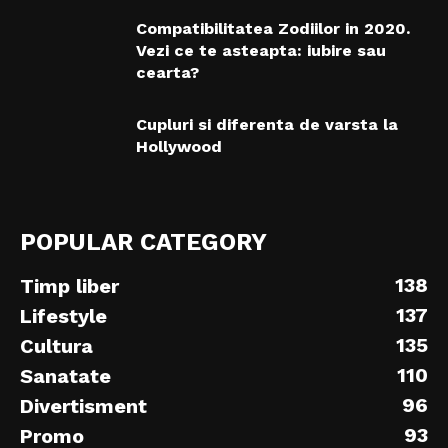
Compatibilitatea Zodiilor in 2020.
Vezi ce te asteapta: iubire sau
cearta?
Cupluri si diferenta de varsta la
Hollywood
POPULAR CATEGORY
138
Timp liber
137
Lifestyle
135
Cultura
110
Sanatate
96
Divertisment
93
Promo