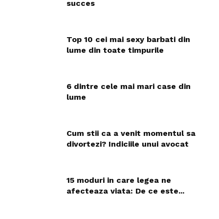
succes
Top 10 cei mai sexy barbati din
lume din toate timpurile
6 dintre cele mai mari case din
lume
Cum stii ca a venit momentul sa
divortezi? Indiciile unui avocat
15 moduri in care legea ne
afecteaza viata: De ce este...