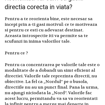
directia corecta in viata?
Pentru a te reorienta bine, este necesar sa
incepi prin a-ti gasi motivul: ce te motiveaza
si pentru ce esti cu adevarat destinat.
Aceasta introspectie iti va permite sa te
scufunzi in inima valorilor tale.
Pentru ce ?
Pentru ca concentrarea pe valorile tale este o
modalitate de a dobandi un simt eficient al
directiei. Valorile tale reprezinta directii, nu
obiective. La fel ca „Nordul” pe o busola,
directiile nu au un punct final. Pana la urma,
nu ajungi niciodata la „Nord”. Valorile fac
acest lucru, permitandu-va sa va reorientati
la infinit pentru a merge mai departe in