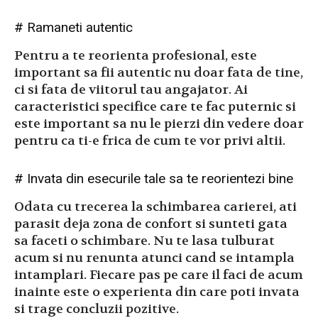
# Ramaneti autentic
Pentru a te reorienta profesional, este
important sa fii autentic nu doar fata de tine,
ci si fata de viitorul tau angajator. Ai
caracteristici specifice care te fac puternic si
este important sa nu le pierzi din vedere doar
pentru ca ti-e frica de cum te vor privi altii.
# Invata din esecurile tale sa te reorientezi bine
Odata cu trecerea la schimbarea carierei, ati
parasit deja zona de confort si sunteti gata
sa faceti o schimbare. Nu te lasa tulburat
acum si nu renunta atunci cand se intampla
intamplari. Fiecare pas pe care il faci de acum
inainte este o experienta din care poti invata
si trage concluzii pozitive.