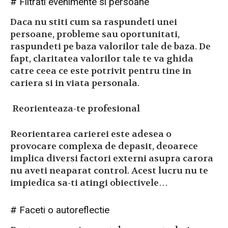
# Filtrati evenimente si persoane
Daca nu stiti cum sa raspundeti unei
persoane, probleme sau oportunitati,
raspundeti pe baza valorilor tale de baza. De
fapt, claritatea valorilor tale te va ghida
catre ceea ce este potrivit pentru tine in
cariera si in viata personala.
Reorienteaza-te profesional
Reorientarea carierei este adesea o
provocare complexa de depasit, deoarece
implica diversi factori externi asupra carora
nu aveti neaparat control. Acest lucru nu te
impiedica sa-ti atingi obiectivele…
# Faceti o autoreflectie