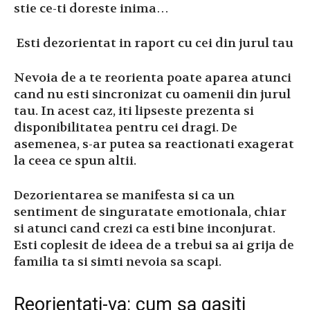
stie ce-ti doreste inima…
Esti dezorientat in raport cu cei din jurul tau
Nevoia de a te reorienta poate aparea atunci
cand nu esti sincronizat cu oamenii din jurul
tau. In acest caz, iti lipseste prezenta si
disponibilitatea pentru cei dragi. De
asemenea, s-ar putea sa reactionati exagerat
la ceea ce spun altii.
Dezorientarea se manifesta si ca un
sentiment de singuratate emotionala, chiar
si atunci cand crezi ca esti bine inconjurat.
Esti coplesit de ideea de a trebui sa ai grija de
familia ta si simti nevoia sa scapi.
Reorientati-va: cum sa gasiti