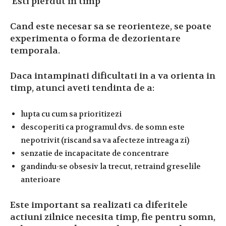
Esti pierdut in timp
Cand este necesar sa se reorienteze, se poate
experimenta o forma de dezorientare
temporala.
Daca intampinati dificultati in a va orienta in
timp, atunci aveti tendinta de a:
lupta cu cum sa prioritizezi
descoperiti ca programul dvs. de somn este
nepotrivit (riscand sa va afecteze intreaga zi)
senzatie de incapacitate de concentrare
gandindu-se obsesiv la trecut, retraind greselile
anterioare
Este important sa realizati ca diferitele
actiuni zilnice necesita timp, fie pentru somn,