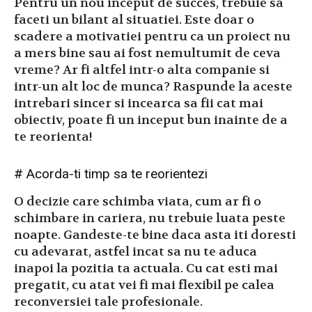
Pentru un nou inceput de succes, trebuie sa
faceti un bilant al situatiei. Este doar o
scadere a motivatiei pentru ca un proiect nu
a mers bine sau ai fost nemultumit de ceva
vreme? Ar fi altfel intr-o alta companie si
intr-un alt loc de munca? Raspunde la aceste
intrebari sincer si incearca sa fii cat mai
obiectiv, poate fi un inceput bun inainte de a
te reorienta!
# Acorda-ti timp sa te reorientezi
O decizie care schimba viata, cum ar fi o
schimbare in cariera, nu trebuie luata peste
noapte. Gandeste-te bine daca asta iti doresti
cu adevarat, astfel incat sa nu te aduca
inapoi la pozitia ta actuala. Cu cat esti mai
pregatit, cu atat vei fi mai flexibil pe calea
reconversiei tale profesionale.