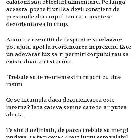
calatorii sau obiceiuri alimentare. Pe langa
aceasta, poate fi util sa devii constient de
presiunile din corpul tau care insotesc
dezorientarea in timp.
Anumite exercitii de respiratie si relaxare
pot ajuta apoi la reorientarea in prezent. Este
un adevarat lux sa-ti permiti corpului tau sa
existe doar aici si acum.
Trebuie sa te reorientezi in raport cu tine
insuti
Ce se intampla daca dezorientarea este
interna? Iata cateva semne care te-ar putea
alerta.
Te simti nelinistit, de parca trebuie sa mergi
undeva, sa faci ceva? Acest lucru este valabil