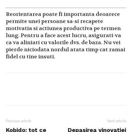
Reorientarea poate fi importanta deoarece
permite unei persoane sa-si recapete
motivatia si actiunea productiva pe termen
lung. Pentru a face acest lucru, asigurati-va
ca va aliniati cu valorile dvs. de baza. Nu vei
pierde niciodata nordul atata timp cat ramai
fidel cu tine insuti.
Previous article
Next article
Kobido: tot ce
Depasirea vinovatiei