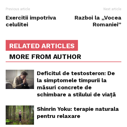
Previous article
Next article
Exercitii impotriva
Razboi la „Vocea
celulitei
Romaniei”
RELATED ARTICLES
MORE FROM AUTHOR
Deficitul de testosteron: De
la simptomele timpurii la
măsuri concrete de
schimbare a stilului de viață
Shinrin Yoku: terapie naturala
pentru relaxare