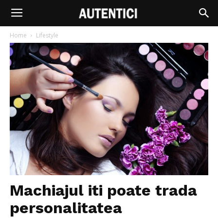
Home
Lifestyle
Machiajul iti poate trada
personalitatea