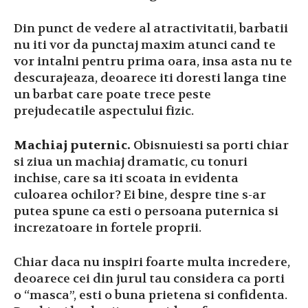
Din punct de vedere al atractivitatii, barbatii
nu iti vor da punctaj maxim atunci cand te
vor intalni pentru prima oara, insa asta nu te
descurajeaza, deoarece iti doresti langa tine
un barbat care poate trece peste
prejudecatile aspectului fizic.
Machiaj puternic.
Obisnuiesti sa porti chiar
si ziua un machiaj dramatic, cu tonuri
inchise, care sa iti scoata in evidenta
culoarea ochilor? Ei bine, despre tine s-ar
putea spune ca esti o persoana puternica si
increzatoare in fortele proprii.
Chiar daca nu inspiri foarte multa incredere,
deoarece cei din jurul tau considera ca porti
o “masca”, esti o buna prietena si confidenta.