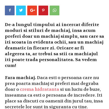
De-a lungul timpului ai incercat diferite
moduri si stiluri de machiaj, insa acum
preferi doar un machiaj simplu, sau care sa
iti scoata in evidenta ochii, sau un machiaj
dramatic in fiecare zi. Oricare ar fi
alegerea ta, ar trebui sa stii ca machiajul
iti poate trada personalitatea. Sa vedem
cum!
Fara machiaj.
Daca esti o persoana care nu
prea poarta machiaj si preferi mai degraba
doar o
crema hidratanta
si un luciu de buze,
inseamna ca esti o persoana de incredere. Iti
place sa discuti cu oamenii din jurul tau, insa
secretele lor sunt in siguranta cu tine.