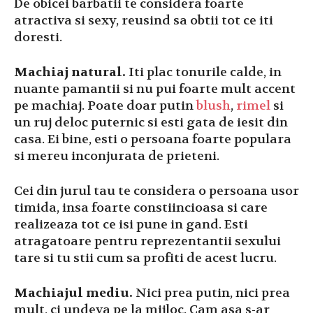
De obicei barbatii te considera foarte
atractiva si sexy, reusind sa obtii tot ce iti
doresti.
Machiaj natural.
Iti plac tonurile calde, in
nuante pamantii si nu pui foarte mult accent
pe machiaj. Poate doar putin
blush
,
rimel
si
un ruj deloc puternic si esti gata de iesit din
casa. Ei bine, esti o persoana foarte populara
si mereu inconjurata de prieteni.
Cei din jurul tau te considera o persoana usor
timida, insa foarte constiincioasa si care
realizeaza tot ce isi pune in gand. Esti
atragatoare pentru reprezentantii sexului
tare si tu stii cum sa profiti de acest lucru.
Machiajul mediu.
Nici prea putin, nici prea
mult, ci undeva pe la mijloc. Cam asa s-ar