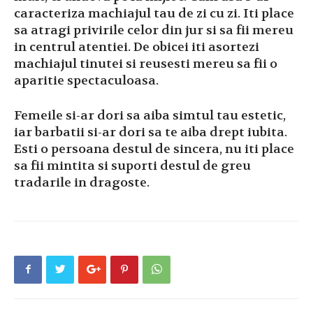
caracteriza machiajul tau de zi cu zi. Iti place
sa atragi privirile celor din jur si sa fii mereu
in centrul atentiei. De obicei iti asortezi
machiajul tinutei si reusesti mereu sa fii o
aparitie spectaculoasa.
Femeile si-ar dori sa aiba simtul tau estetic,
iar barbatii si-ar dori sa te aiba drept iubita.
Esti o persoana destul de sincera, nu iti place
sa fii mintita si suporti destul de greu
tradarile in dragoste.