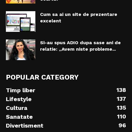
Cum sa ai un site de prezentare
excelent
Si-au spus ADIO dupa sase ani de
relatie: „Avem niste probleme...
POPULAR CATEGORY
138
Timp liber
137
Lifestyle
135
Cultura
110
Sanatate
96
Divertisment