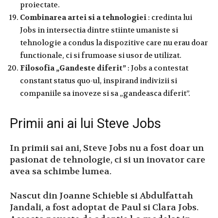
proiectate.
Combinarea artei si a tehnologiei
: credinta lui
Jobs in intersectia dintre stiinte umaniste si
tehnologie a condus la dispozitive care nu erau doar
functionale, ci si frumoase si usor de utilizat.
Filosofia „Gandeste diferit”
: Jobs a contestat
constant status quo-ul, inspirand indivizii si
companiile sa inoveze si sa „gandeasca diferit”.
Primii ani ai lui Steve Jobs
In primii sai ani, Steve Jobs nu a fost doar un
pasionat de tehnologie, ci si un inovator care
avea sa schimbe lumea.
Nascut din Joanne Schieble si Abdulfattah
Jandali, a fost adoptat de Paul si Clara Jobs.