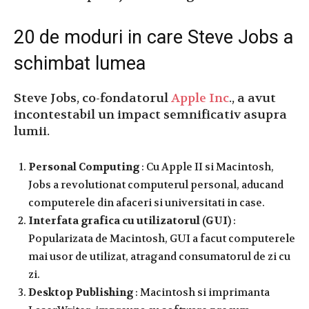
20 de moduri in care Steve Jobs a
schimbat lumea
Steve Jobs, co-fondatorul
Apple Inc
., a avut
incontestabil un impact semnificativ asupra
lumii.
Personal Computing
: Cu Apple II si Macintosh,
Jobs a revolutionat computerul personal, aducand
computerele din afaceri si universitati in case.
Interfata grafica cu utilizatorul (GUI)
:
Popularizata de Macintosh, GUI a facut computerele
mai usor de utilizat, atragand consumatorul de zi cu
zi.
Desktop Publishing
: Macintosh si imprimanta