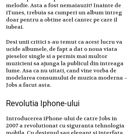
melodie. Asta a fost nemaiauzit! Inainte de
iTunes, trebuia sa cumperi un album intreg
doar pentru a obtine acel cantec pe care il
iubeai.
Desi unii critici s-au temut ca acest lucru va
ucide albumele, de fapt a dat o noua viata
pieselor single si a permis mai multor
muzicieni sa ajunga la publicul din intreaga
lume. Asa ca nu uitati, cand vine vorba de
modelarea consumului de muzica moderna –
Jobs a facut asta.
Revolutia Iphone-ului
Introducerea iPhone-ului de catre Jobs in
2007 a revolutionat cu siguranta tehnologia
mobila. Cu designul sau elegant si interfata