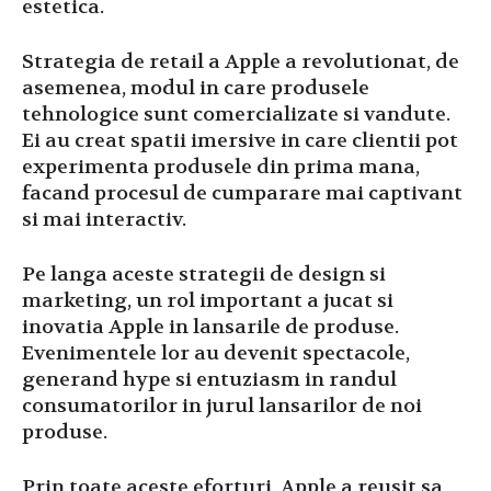
estetica.
Strategia de retail a Apple a revolutionat, de
asemenea, modul in care produsele
tehnologice sunt comercializate si vandute.
Ei au creat spatii imersive in care clientii pot
experimenta produsele din prima mana,
facand procesul de cumparare mai captivant
si mai interactiv.
Pe langa aceste strategii de design si
marketing, un rol important a jucat si
inovatia Apple in lansarile de produse.
Evenimentele lor au devenit spectacole,
generand hype si entuziasm in randul
consumatorilor in jurul lansarilor de noi
produse.
Prin toate aceste eforturi, Apple a reusit sa