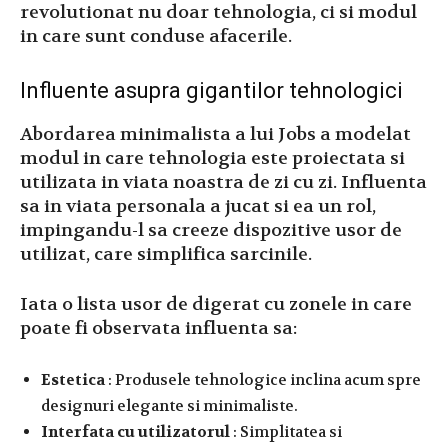
revolutionat nu doar tehnologia, ci si modul
in care sunt conduse afacerile.
Influente asupra gigantilor tehnologici
Abordarea minimalista a lui Jobs a modelat
modul in care tehnologia este proiectata si
utilizata in viata noastra de zi cu zi. Influenta
sa in viata personala a jucat si ea un rol,
impingandu-l sa creeze dispozitive usor de
utilizat, care simplifica sarcinile.
Iata o lista usor de digerat cu zonele in care
poate fi observata influenta sa:
Estetica
: Produsele tehnologice inclina acum spre
designuri elegante si minimaliste.
Interfata cu utilizatorul
: Simplitatea si