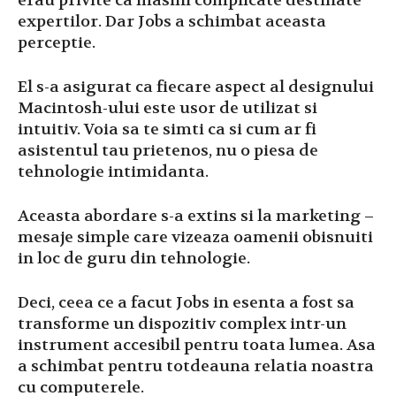
erau privite ca masini complicate destinate
expertilor. Dar Jobs a schimbat aceasta
perceptie.
El s-a asigurat ca fiecare aspect al designului
Macintosh-ului este usor de utilizat si
intuitiv. Voia sa te simti ca si cum ar fi
asistentul tau prietenos, nu o piesa de
tehnologie intimidanta.
Aceasta abordare s-a extins si la marketing –
mesaje simple care vizeaza oamenii obisnuiti
in loc de guru din tehnologie.
Deci, ceea ce a facut Jobs in esenta a fost sa
transforme un dispozitiv complex intr-un
instrument accesibil pentru toata lumea. Asa
a schimbat pentru totdeauna relatia noastra
cu computerele.