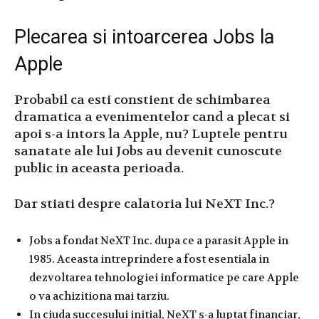
Plecarea si intoarcerea Jobs la
Apple
Probabil ca esti constient de schimbarea
dramatica a evenimentelor cand a plecat si
apoi s-a intors la Apple, nu? Luptele pentru
sanatate ale lui Jobs au devenit cunoscute
public in aceasta perioada.
Dar stiati despre calatoria lui NeXT Inc.?
Jobs a fondat NeXT Inc. dupa ce a parasit Apple in
1985. Aceasta intreprindere a fost esentiala in
dezvoltarea tehnologiei informatice pe care Apple
o va achizitiona mai tarziu.
In ciuda succesului initial, NeXT s-a luptat financiar,