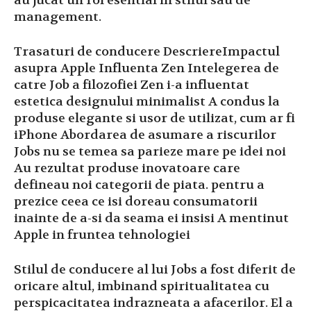
au jucat un rol esential in stilul sau de
management.
Trasaturi de conducere DescriereImpactul
asupra Apple Influenta Zen Intelegerea de
catre Job a filozofiei Zen i-a influentat
estetica designului minimalist A condus la
produse elegante si usor de utilizat, cum ar fi
iPhone Abordarea de asumare a riscurilor
Jobs nu se temea sa parieze mare pe idei noi
Au rezultat produse inovatoare care
defineau noi categorii de piata. pentru a
prezice ceea ce isi doreau consumatorii
inainte de a-si da seama ei insisi A mentinut
Apple in fruntea tehnologiei
Stilul de conducere al lui Jobs a fost diferit de
oricare altul, imbinand spiritualitatea cu
perspicacitatea indrazneata a afacerilor. El a