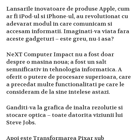
Lansarile inovatoare de produse Apple, cum
ar fi iPod-ul si iPhone-ul, au revolutionat cu
adevarat modul in care comunicam si
accesam informatii. Imaginati-va viata fara
aceste gadgeturi – este greu, nu-i asa?
NeXT Computer Impact nu a fost doar
despre o masina noua; a fost un salt
semnificativ in tehnologia informatica. A
oferit o putere de procesare superioara, care
a precedat multe functionalitati pe care le
consideram de la sine intelese astazi.
Ganditi-va la grafica de inalta rezolutie si
stocare optica – toate datorita viziunii lui
Steve Jobs.
Apoi este Transformarea Pixar sub