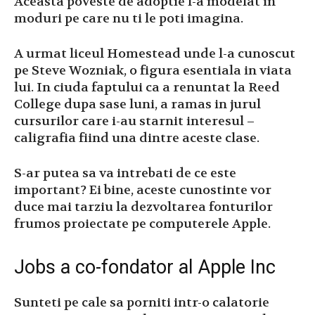
Aceasta poveste de adoptie l-a modelat in
moduri pe care nu ti le poti imagina.
A urmat liceul Homestead unde l-a cunoscut
pe Steve Wozniak, o figura esentiala in viata
lui. In ciuda faptului ca a renuntat la Reed
College dupa sase luni, a ramas in jurul
cursurilor care i-au starnit interesul –
caligrafia fiind una dintre aceste clase.
S-ar putea sa va intrebati de ce este
important? Ei bine, aceste cunostinte vor
duce mai tarziu la dezvoltarea fonturilor
frumos proiectate pe computerele Apple.
Jobs a co-fondator al Apple Inc
Sunteti pe cale sa porniti intr-o calatorie