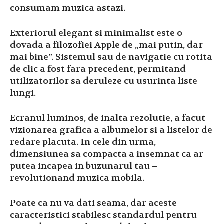
consumam muzica astazi.
Exteriorul elegant si minimalist este o
dovada a filozofiei Apple de „mai putin, dar
mai bine”. Sistemul sau de navigatie cu rotita
de clic a fost fara precedent, permitand
utilizatorilor sa deruleze cu usurinta liste
lungi.
Ecranul luminos, de inalta rezolutie, a facut
vizionarea grafica a albumelor si a listelor de
redare placuta. In cele din urma,
dimensiunea sa compacta a insemnat ca ar
putea incapea in buzunarul tau –
revolutionand muzica mobila.
Poate ca nu va dati seama, dar aceste
caracteristici stabilesc standardul pentru