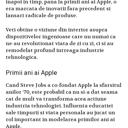
inapoi in timp, pana la primii ani ai Apple, o
era marcata de inovatii fara precedent si
lansari radicale de produse.
Veti obtine o viziune din interior asupra
dispozitivelor ingenioase care nu numai ca
ne-au revolutionat viata de zi cu zi, ci si au
remodelat profund intreaga industrie
tehnologica.
Primii ani ai Apple
Cand Steve Jobs a co-fondat Apple la sfarsitul
anilor ’70, este probabil ca nu si-a dat seama
cat de mult va transforma acea actiune
industria tehnologiei. Influenta educatiei
sale timpurii si viata personala au jucat un
rol important in modelarea primilor ani ai
Apple.