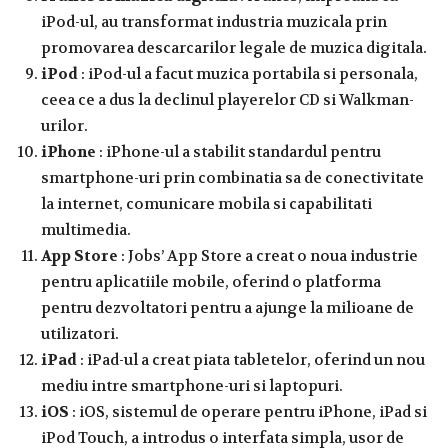
iPod-ul, au transformat industria muzicala prin
promovarea descarcarilor legale de muzica digitala.
iPod
: iPod-ul a facut muzica portabila si personala,
ceea ce a dus la declinul playerelor CD si Walkman-
urilor.
iPhone
: iPhone-ul a stabilit standardul pentru
smartphone-uri prin combinatia sa de conectivitate
la internet, comunicare mobila si capabilitati
multimedia.
App Store
: Jobs’ App Store a creat o noua industrie
pentru aplicatiile mobile, oferind o platforma
pentru dezvoltatori pentru a ajunge la milioane de
utilizatori.
iPad
: iPad-ul a creat piata tabletelor, oferind un nou
mediu intre smartphone-uri si laptopuri.
iOS
: iOS, sistemul de operare pentru iPhone, iPad si
iPod Touch, a introdus o interfata simpla, usor de