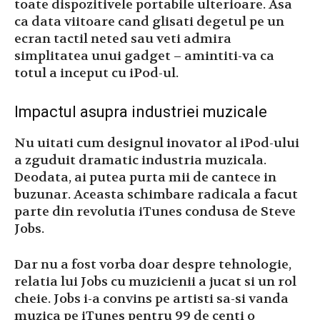
toate dispozitivele portabile ulterioare. Asa
ca data viitoare cand glisati degetul pe un
ecran tactil neted sau veti admira
simplitatea unui gadget – amintiti-va ca
totul a inceput cu iPod-ul.
Impactul asupra industriei muzicale
Nu uitati cum designul inovator al iPod-ului
a zguduit dramatic industria muzicala.
Deodata, ai putea purta mii de cantece in
buzunar. Aceasta schimbare radicala a facut
parte din revolutia iTunes condusa de Steve
Jobs.
Dar nu a fost vorba doar despre tehnologie,
relatia lui Jobs cu muzicienii a jucat si un rol
cheie. Jobs i-a convins pe artisti sa-si vanda
muzica pe iTunes pentru 99 de centi o