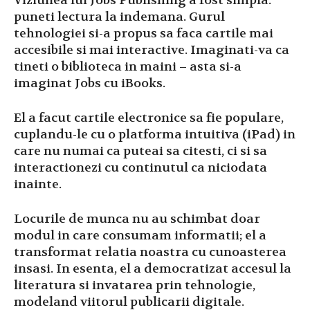
Viziunea lui Jobs Publishing a fost simpla:
puneti lectura la indemana. Gurul
tehnologiei si-a propus sa faca cartile mai
accesibile si mai interactive. Imaginati-va ca
tineti o biblioteca in maini – asta si-a
imaginat Jobs cu iBooks.
El a facut cartile electronice sa fie populare,
cuplandu-le cu o platforma intuitiva (iPad) in
care nu numai ca puteai sa citesti, ci si sa
interactionezi cu continutul ca niciodata
inainte.
Locurile de munca nu au schimbat doar
modul in care consumam informatii; el a
transformat relatia noastra cu cunoasterea
insasi. In esenta, el a democratizat accesul la
literatura si invatarea prin tehnologie,
modeland viitorul publicarii digitale.