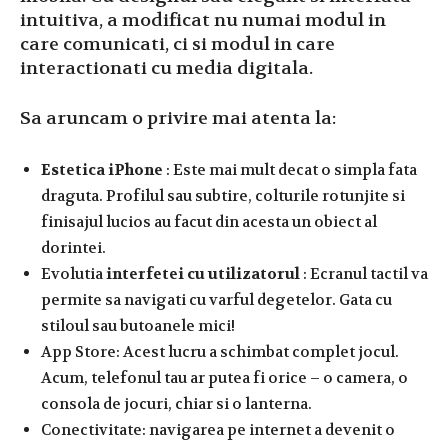
intuitiva, a modificat nu numai modul in
care comunicati, ci si modul in care
interactionati cu media digitala.
Sa aruncam o privire mai atenta la:
Estetica iPhone
: Este mai mult decat o simpla fata
draguta. Profilul sau subtire, colturile rotunjite si
finisajul lucios au facut din acesta un obiect al
dorintei.
Evolutia
interfetei cu utilizatorul
: Ecranul tactil va
permite sa navigati cu varful degetelor. Gata cu
stiloul sau butoanele mici!
App Store: Acest lucru a schimbat complet jocul.
Acum, telefonul tau ar putea fi orice – o camera, o
consola de jocuri, chiar si o lanterna.
Conectivitate: navigarea pe internet a devenit o