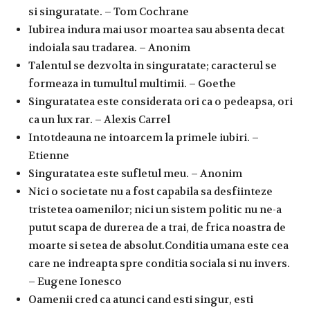
si singuratate. – Tom Cochrane
Iubirea indura mai usor moartea sau absenta decat
indoiala sau tradarea. – Anonim
Talentul se dezvolta in singuratate; caracterul se
formeaza in tumultul multimii. – Goethe
Singuratatea este considerata ori ca o pedeapsa, ori
ca un lux rar. – Alexis Carrel
Intotdeauna ne intoarcem la primele iubiri. –
Etienne
Singuratatea este sufletul meu. – Anonim
Nici o societate nu a fost capabila sa desfiinteze
tristetea oamenilor; nici un sistem politic nu ne-a
putut scapa de durerea de a trai, de frica noastra de
moarte si setea de absolut.Conditia umana este cea
care ne indreapta spre conditia sociala si nu invers.
– Eugene Ionesco
Oamenii cred ca atunci cand esti singur, esti