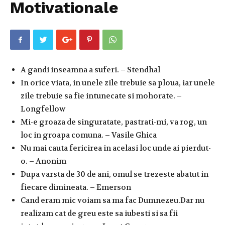
Motivationale
A gandi inseamna a suferi. – Stendhal
In orice viata, in unele zile trebuie sa ploua, iar unele
zile trebuie sa fie intunecate si mohorate. –
Longfellow
Mi-e groaza de singuratate, pastrati-mi, va rog, un
loc in groapa comuna. – Vasile Ghica
Nu mai cauta fericirea in acelasi loc unde ai pierdut-
o. – Anonim
Dupa varsta de 30 de ani, omul se trezeste abatut in
fiecare dimineata. – Emerson
Cand eram mic voiam sa ma fac Dumnezeu.Dar nu
realizam cat de greu este sa iubesti si sa fii