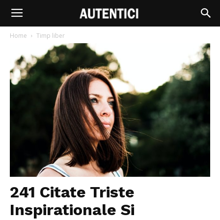
Home
Timp liber
241 Citate Triste
Inspirationale Si