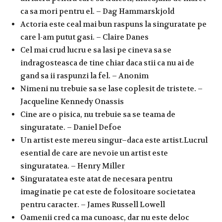
ca sa mori pentru el. – Dag Hammarskjold
Actoria este ceal mai bun raspuns la singuratate pe
care l-am putut gasi. – Claire Danes
Cel mai crud lucru e sa lasi pe cineva sa se
indragosteasca de tine chiar daca stii ca nu ai de
gand sa ii raspunzi la fel. – Anonim
Nimeni nu trebuie sa se lase coplesit de tristete. –
Jacqueline Kennedy Onassis
Cine are o pisica, nu trebuie sa se teama de
singuratate. – Daniel Defoe
Un artist este mereu singur–daca este artist.Lucrul
esential de care are nevoie un artist este
singuratatea. – Henry Miller
Singuratatea este atat de necesara pentru
imaginatie pe cat este de folositoare societatea
pentru caracter. – James Russell Lowell
Oamenii cred ca ma cunoasc, dar nu este deloc