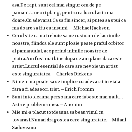
asa.De fapt, sunt cel mai singur om de pe
pamant.Uneori plang, pentru ca lucrul asta ma
doare.Cu adevarat.Ca sa fiu sincer, ai putea sa spui ca
ma doare sa fiu eu insumi. – Michael Jackson
Cerul stie ca nu trebuie sa ne rusinam de lacrimile
noastre, fiindca ele sunt ploaie peste praful orbitor
al pamantului, acoperind inimile noastre de
piatra.Am fost mai bine dupa ce am plans daca este
artist.Lucrul esential de care are nevoie un artist
este singuratatea. – Charles Dickens
Nimeni nu poate sa se implice cu adevarat in viata
fara a fi adeseori trist. – Erich Fromm
Sunt intotdeauna persoana care iubeste mai mult…
Asta e problema mea. – Anonim
Mie mi-a placut totdeauna sa beau vinul cu
tovarasi.Numai dragostea cere singuratate. – Mihail
Sadoveanu