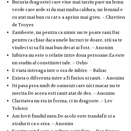
Bucuria dragostei care vine mai tarziu pare un lemn
verde care arde si da mai multa caldura, iar lemnul e
cu atat mai bun cu cat s-a aprins mai greu. – Chretien
de Troyes
Zambeste, nu pentru ca nimic nu te poate rani.Dar
pentru ca chiar daca unele lucruri te doare, stii sa te
vindeci si sa fii mai bun decat ai fost. – Anonim
Iubirea nu este o relatie intre doua persoane.Ea este
un stadiu al constiintei tale. – Osho
E viata intreaga intr-o ora de iubire. – Balzac
Exista o diferenta intre a fi furios si ranit. – Anonim
Iti pasa prea mult de oamenii care nici macar nu te
merita.De aceea esti ranit atat de des. – Anonim
Claritatea nu sta in forma, ci in dragoste. – Lev
Tolstoi
Am lovit fundul meu.De acolo este trandafir si a
stralucit ca o stea. – Anonim