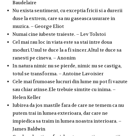
Baudelaire
Nu exista sentiment, cu exceptia fricii si a durerii
duse la extrem, care sa nu gaseasca usurare in
muzica. – George Eliot
Numai cine iubeste traieste. – Lev Tolstoi
Cel mai rau loc in viata este sa stai intre doua
moduri.Unul te duce la a fi sincer.Altul te duce sa
ranesti pe cineva. – Anonim
In natura nimic nu se pierde, nimic nu se castiga,
totul se transforma. – Antoine Lavoisier
Cele mai frumoase lucruri din lume nu pot fi vazute
sau chiar atinse.Ele trebuie simtite cu inima. –
Helen Keller
Iubirea da jos mastile fara de care ne temem ca nu
putem trai in lumea exterioara, dar care ne
impiedica sa traim in lumea noastra interioara. –
James Baldwin