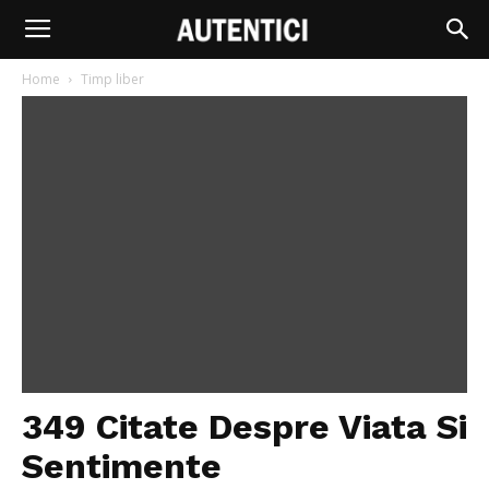
Home
Timp liber
349 Citate Despre Viata Si
Sentimente