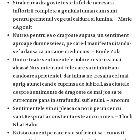
Stralucirea dragostei este la fel de necesara
infloririi complete a geniului uman cum sunt
pentru germenul vegetal caldura si lumina. – Marie
dAgoult
Nutrea pentru ea o dragoste supusa, un sentiment
aproape dumnezeiesc, pe care-l manifesta uitandu-
se la dansa ca un caine credincios. – Emile Zola
Dintre toate sentimentele, iubirea este cea mai
aleasa! Nu suntem noi cele care sa minimizam
candoarea prieteniei, dar inima ne tresalta cel mai
aprig atunci cand e cuprinsa de iubire.Lasa citatele
despre sentimente de dragoste de mai jos sa te
cutremure pana in strafundul sufletului. – Anonim
Sentimentele vin si pleaca ca norii pe un cer cu
vant.Respiratia constienta este ancora mea. – Thich
Nhat Hahn
Exista oameni pe care este suficient sa-i cunosti