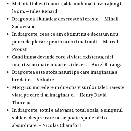
Mai intai iubesti natura, abia mult mai tarziu ajungi
la om. – Jules Renard
Dragostea-i lunatica: descreste si creste. – Mihail
Sadoveanu
In dragoste, ceea ce am obtinut nu e decat un nou
punct de plecare pentru a dori mai mult. – Marcel
Proust
Cand inima devinde cord si viata existenta, nici
moartea nu mai e moarte, ci deces. – Aurel Baranga
Dragostea este stofa naturii pe care imaginatia a
brodat-o. – Voltaire
Mergi cu incredere in directia visurilor tale.Traieste
viata pe care ti-ai imaginat-o. – Henry David
Thoreau
In dragoste, totul e adevarat, totul e fals; e singurul
subiect despre care nu se poate spune nici o
absurditate. – Nicolas Chamfort