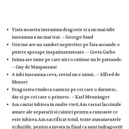
Viata noastra inseamna dragoste si a nu mai iubi
inseamna a nu mai trai. – George Sand
Oricine are un zambet nepieritor pe fata ascunde o
putere aproape inspaimantatoare. – Greta Garbo
Inima are taine pe care nici o ratiune nu le patrunde.
– Guy de Maupassant
A iubi inseamna ceva, restul nu e nimic. – Alfred de
Musset
Dragostea vindeca oameni-pe cei care o daruiesc,
dar si pe cei care o primesc. – Karl Menninger
Am cautat iubirea in multe vieti.Am varsat lacrimile
amare ale separarii si caintei pentru a cunoaste ce
este iubirea.Am sacrificat totul, toate atasamentele
si iluziile, pentru a invata in final ca sunt indragostit