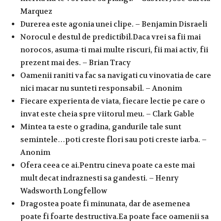
Marquez
Durerea este agonia unei clipe. – Benjamin Disraeli
Norocul e destul de predictibil.Daca vrei sa fii mai
norocos, asuma-ti mai multe riscuri, fii mai activ, fii
prezent mai des. – Brian Tracy
Oamenii raniti va fac sa navigati cu vinovatia de care
nici macar nu sunteti responsabil. – Anonim
Fiecare experienta de viata, fiecare lectie pe care o
invat este cheia spre viitorul meu. – Clark Gable
Mintea ta este o gradina, gandurile tale sunt
semintele…poti creste flori sau poti creste iarba. –
Anonim
Ofera ceea ce ai.Pentru cineva poate ca este mai
mult decat indraznesti sa gandesti. – Henry
Wadsworth Longfellow
Dragostea poate fi minunata, dar de asemenea
poate fi foarte destructiva.Ea poate face oamenii sa