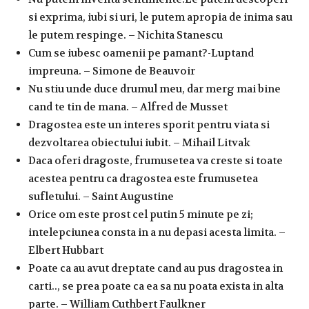
si exprima, iubi si uri, le putem apropia de inima sau
le putem respinge. – Nichita Stanescu
Cum se iubesc oamenii pe pamant?-Luptand
impreuna. – Simone de Beauvoir
Nu stiu unde duce drumul meu, dar merg mai bine
cand te tin de mana. – Alfred de Musset
Dragostea este un interes sporit pentru viata si
dezvoltarea obiectului iubit. – Mihail Litvak
Daca oferi dragoste, frumusetea va creste si toate
acestea pentru ca dragostea este frumusetea
sufletului. – Saint Augustine
Orice om este prost cel putin 5 minute pe zi;
intelepciunea consta in a nu depasi acesta limita. –
Elbert Hubbart
Poate ca au avut dreptate cand au pus dragostea in
carti.., se prea poate ca ea sa nu poata exista in alta
parte. – William Cuthbert Faulkner