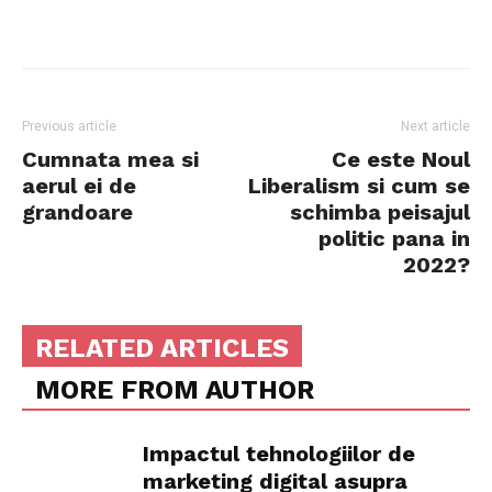
Previous article
Next article
Cumnata mea si
Ce este Noul
aerul ei de
Liberalism si cum se
grandoare
schimba peisajul
politic pana in
2022?
RELATED ARTICLES
MORE FROM AUTHOR
Impactul tehnologiilor de
marketing digital asupra