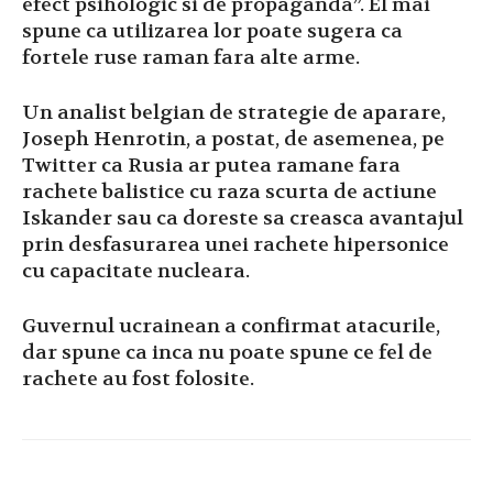
efect psihologic si de propaganda”.
El mai
spune ca utilizarea lor poate sugera ca
fortele ruse raman fara alte arme.
Un analist belgian de strategie de aparare,
Joseph Henrotin, a postat, de asemenea, pe
Twitter ca Rusia ar putea ramane fara
rachete balistice cu raza scurta de actiune
Iskander sau ca doreste sa creasca avantajul
prin desfasurarea unei rachete hipersonice
cu capacitate nucleara.
Guvernul ucrainean a confirmat atacurile,
dar spune ca inca nu poate spune ce fel de
rachete au fost folosite.