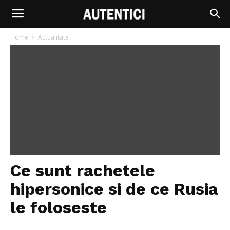
Home
Actualitate
Ce sunt rachetele
hipersonice si de ce Rusia
le foloseste