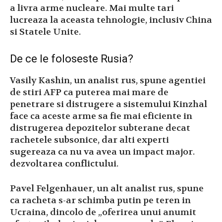
a livra arme nucleare.
Mai multe tari
lucreaza la aceasta tehnologie, inclusiv China
si Statele Unite.
De ce le foloseste Rusia?
Vasily Kashin, un analist rus, spune agentiei
de stiri AFP ca puterea mai mare de
penetrare si distrugere a sistemului Kinzhal
face ca aceste arme sa fie mai eficiente in
distrugerea depozitelor subterane decat
rachetele subsonice, dar alti experti
sugereaza ca nu va avea un impact major.
dezvoltarea conflictului.
Pavel Felgenhauer, un alt analist rus, spune
ca racheta s-ar schimba putin pe teren in
Ucraina, dincolo de „oferirea unui anumit