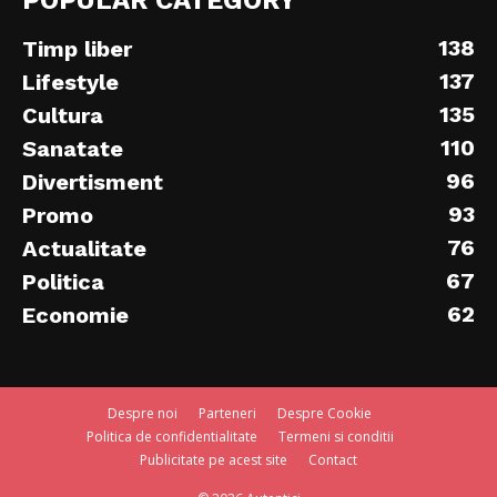
138
Timp liber
137
Lifestyle
135
Cultura
110
Sanatate
96
Divertisment
93
Promo
76
Actualitate
67
Politica
62
Economie
Despre noi
Parteneri
Despre Cookie
Politica de confidentialitate
Termeni si conditii
Publicitate pe acest site
Contact