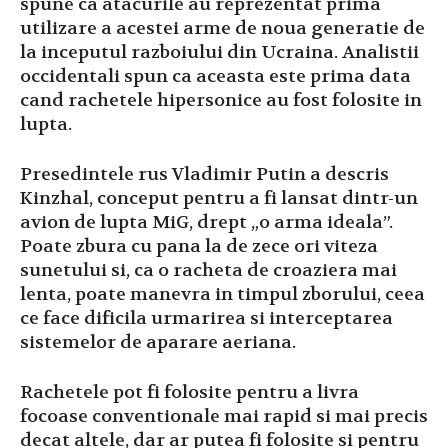
spune ca atacurile au reprezentat prima
utilizare a acestei arme de noua generatie de
la inceputul razboiului din Ucraina.
Analistii
occidentali spun ca aceasta este prima data
cand rachetele hipersonice au fost folosite in
lupta.
Presedintele rus Vladimir Putin a descris
Kinzhal, conceput pentru a fi lansat dintr-un
avion de lupta MiG, drept „o arma ideala”.
Poate zbura cu pana la de zece ori viteza
sunetului si, ca o racheta de croaziera mai
lenta, poate manevra in timpul zborului, ceea
ce face dificila urmarirea si interceptarea
sistemelor de aparare aeriana.
Rachetele pot fi folosite pentru a livra
focoase conventionale mai rapid si mai precis
decat altele, dar ar putea fi folosite si pentru