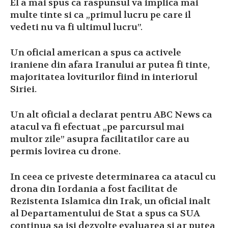
El a mai spus ca raspunsul va implica mai
multe tinte si ca „primul lucru pe care il
vedeti nu va fi ultimul lucru”.
Un oficial american a spus ca activele
iraniene din afara Iranului ar putea fi tinte,
majoritatea loviturilor fiind in interiorul
Siriei.
Un alt oficial a declarat pentru ABC News ca
atacul va fi efectuat „pe parcursul mai
multor zile” asupra facilitatilor care au
permis lovirea cu drone.
In ceea ce priveste determinarea ca atacul cu
drona din Iordania a fost facilitat de
Rezistenta Islamica din Irak, un oficial inalt
al Departamentului de Stat a spus ca SUA
continua sa isi dezvolte evaluarea si ar putea