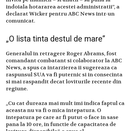
indoiala hotararea acestei administratii”, a
declarat Wicker pentru ABC News intr-un
comunicat.
„O lista tinta destul de mare”
Generalul in retragere Roger Abrams, fost
comandant combatant si colaborator la ABC
News, a spus ca intarzierea ii sugereaza ca
raspunsul SUA va fi puternic si in consecinta
si mai raspandit decat loviturile recente din
regiune.
„Cu cat dureaza mai mult imi indica faptul ca
aceasta nu va fi o mica intepatura. O
intepatura pe care ar fi putut-o face in sase
pana la 10 ore, in functie de capacitatea de