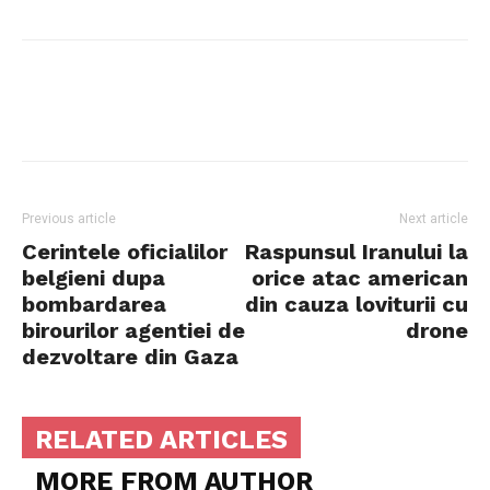
Previous article
Next article
Cerintele oficialilor
Raspunsul Iranului la
belgieni dupa
orice atac american
bombardarea
din cauza loviturii cu
birourilor agentiei de
drone
dezvoltare din Gaza
RELATED ARTICLES
MORE FROM AUTHOR