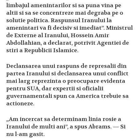
limbajul amenintarilor si sa puna vina pe
altii si sa se concentreze mai degraba pe o
solutie politica. Raspunsul Iranului la
amenintari va fi decisiv si imediat”. Ministrul
de Externe al Iranului, Hossein Amir
Abdollahian, a declarat, potrivit Agentiei de
stiri a Republicii Islamice.
Declansarea unui raspuns de represalii din
partea Iranului si declansarea unui conflict
mai larg reprezinta o preocupare evidenta
pentru SUA, dar expertii si oficialii
guvernamentali spun ca America trebuie sa
actioneze.
„Am incercat sa determinam linia rosie a
Iranului de multi ani”, a spus Abrams. — Si
nu l-am gasit.