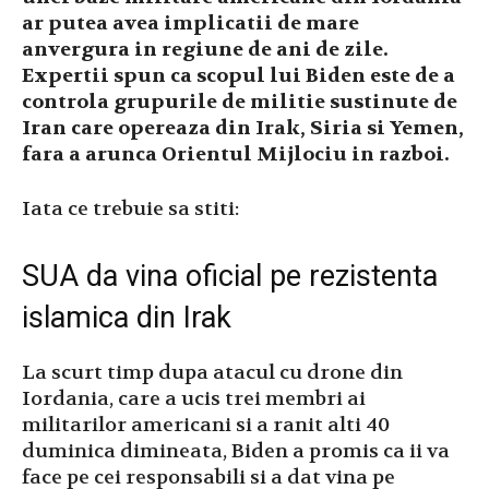
ar putea avea implicatii de mare
anvergura in regiune de ani de zile.
Expertii spun ca scopul lui Biden este de a
controla grupurile de militie sustinute de
Iran care opereaza din Irak, Siria si Yemen,
fara a arunca Orientul Mijlociu in razboi.
Iata ce trebuie sa stiti:
SUA da vina oficial pe rezistenta
islamica din Irak
La scurt timp dupa atacul cu drone din
Iordania, care a ucis trei membri ai
militarilor americani si a ranit alti 40
duminica dimineata, Biden a promis ca ii va
face pe cei responsabili si a dat vina pe