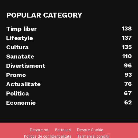
POPULAR CATEGORY
138
Timp liber
137
Lifestyle
135
Cultura
110
Sanatate
96
Divertisment
93
Promo
76
Actualitate
67
Politica
62
Economie
Despre noi
Parteneri
Despre Cookie
Politica de confidentialitate
Termeni si conditii