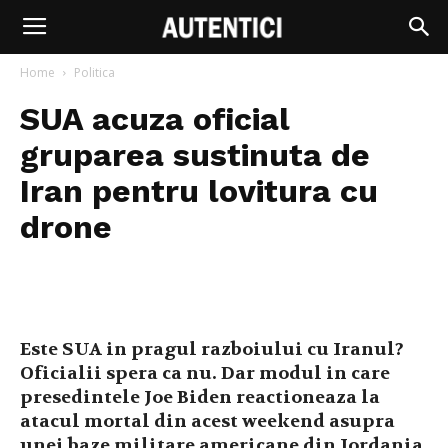
Home
Politica
SUA acuza oficial
gruparea sustinuta de
Iran pentru lovitura cu
drone
Este SUA in pragul razboiului cu Iranul?
Oficialii spera ca nu. Dar modul in care
presedintele Joe Biden reactioneaza la
atacul mortal din acest weekend asupra
unei baze militare americane din Iordania