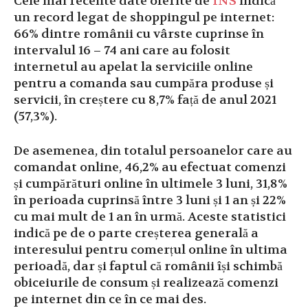
Cele mai recente date oferite de
INS
indică
un record legat de shoppingul pe internet:
66% dintre românii cu vârste cuprinse în
intervalul 16 – 74 ani care au folosit
internetul au apelat la serviciile online
pentru a comanda sau cumpăra produse și
servicii, în creștere cu 8,7% față de anul 2021
(57,3%).
De asemenea, din totalul persoanelor care au
comandat online, 46,2% au efectuat comenzi
și cumpărături online în ultimele 3 luni, 31,8%
în perioada cuprinsă între 3 luni și 1 an și 22%
cu mai mult de 1 an în urmă. Aceste statistici
indică pe de o parte creșterea generală a
interesului pentru comerțul online în ultima
perioadă, dar și faptul că românii își schimbă
obiceiurile de consum și realizează comenzi
pe internet din ce în ce mai des.