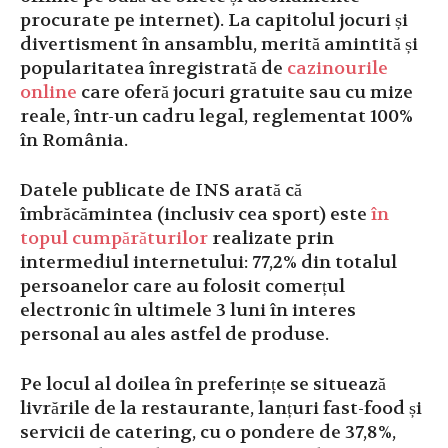
procurate pe internet). La capitolul jocuri și
divertisment în ansamblu, merită amintită și
popularitatea înregistrată de
cazinourile
online
care oferă jocuri gratuite sau cu mize
reale, într-un cadru legal, reglementat 100%
în România.
Datele publicate de INS arată că
îmbrăcămintea (inclusiv cea sport) este
în
topul cumpărăturilor
realizate prin
intermediul internetului: 77,2% din totalul
persoanelor care au folosit comerțul
electronic în ultimele 3 luni în interes
personal au ales astfel de produse.
Pe locul al doilea în preferințe se situează
livrările de la restaurante, lanțuri fast-food și
servicii de catering, cu o pondere de 37,8%,