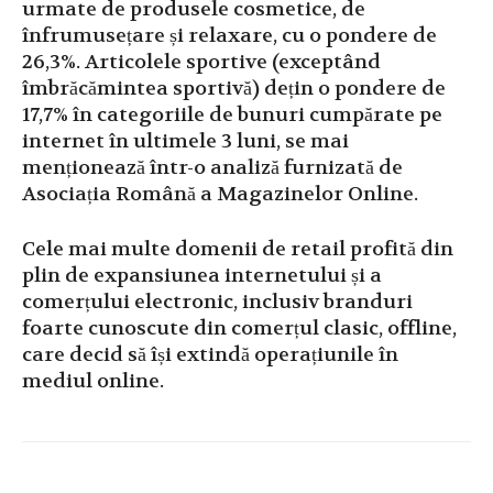
urmate de produsele cosmetice, de
înfrumusețare și relaxare, cu o pondere de
26,3%. Articolele sportive (exceptând
îmbrăcămintea sportivă) dețin o pondere de
17,7% în categoriile de bunuri cumpărate pe
internet în ultimele 3 luni, se mai
menționează într-o analiză furnizată de
Asociația Română a Magazinelor Online.
Cele mai multe domenii de retail profită din
plin de expansiunea internetului și a
comerțului electronic, inclusiv branduri
foarte cunoscute din comerțul clasic, offline,
care decid să își extindă operațiunile în
mediul online.