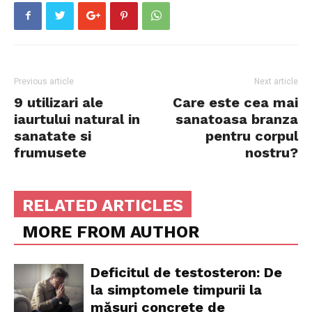
Previous article
Next article
9 utilizari ale
Care este cea mai
iaurtului natural in
sanatoasa branza
sanatate si
pentru corpul
frumusete
nostru?
RELATED ARTICLES
MORE FROM AUTHOR
Deficitul de testosteron: De
la simptomele timpurii la
măsuri concrete de