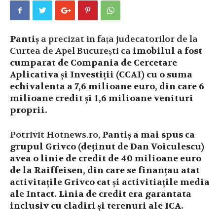
Pantiș
a precizat in fața judecatorilor de la
Curtea de Apel București ca
imobilul a fost
cumparat de Compania de Cercetare
Aplicativa și Investiții (CCAI) cu o suma
echivalenta a 7,6 milioane euro, din care 6
milioane credit și 1,6 milioane venituri
proprii.
Potrivit Hotnews.ro,
Pantiș a mai spus ca
grupul Grivco (deținut de Dan Voiculescu)
avea o linie de credit de 40 milioane euro
de la Raiffeisen, din care se finanțau atat
activitațile Grivco cat și activitiațile media
ale Intact. Linia de credit era garantata
inclusiv cu cladiri și terenuri ale ICA.