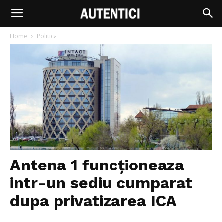
Home
Politica
Antena 1 funcționeaza
intr-un sediu cumparat
dupa privatizarea ICA