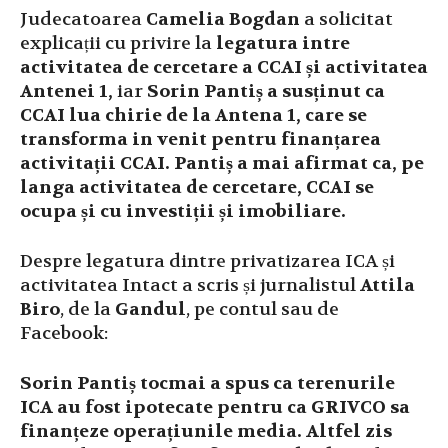
Judecatoarea
Camelia Bogdan
a solicitat
explicații cu privire la
legatura intre
activitatea de cercetare a CCAI și activitatea
Antenei 1,
iar
Sorin Pantiș a susținut ca
CCAI lua chirie de la Antena 1, care se
transforma in venit pentru finanțarea
activitații CCAI. Pantiș a mai afirmat ca, pe
langa activitatea de cercetare, CCAI se
ocupa și cu investiții și imobiliare.
Despre legatura dintre privatizarea ICA și
activitatea Intact a scris și jurnalistul
Attila
Biro
, de la
Gandul
, pe contul sau de
Facebook:
Sorin Pantiș tocmai a spus ca terenurile
ICA au fost ipotecate pentru ca GRIVCO sa
finanțeze operațiunile media. Altfel zis