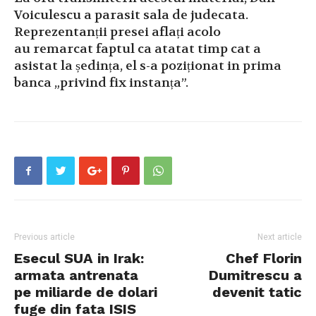
Voiculescu a parasit sala de judecata.
Reprezentanții presei aflați acolo
au remarcat faptul ca atatat timp cat a
asistat la ședința, el s-a poziționat in prima
banca „privind fix instanța”.
Previous article
Next article
Esecul SUA in Irak:
Chef Florin
armata antrenata
Dumitrescu a
pe miliarde de dolari
devenit tatic
fuge din fata ISIS