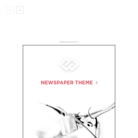
- Advertisment -