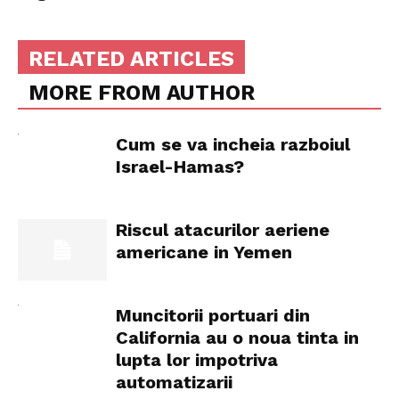
RELATED ARTICLES
MORE FROM AUTHOR
Cum se va incheia razboiul
Israel-Hamas?
Riscul atacurilor aeriene
americane in Yemen
Muncitorii portuari din
California au o noua tinta in
lupta lor impotriva
automatizarii