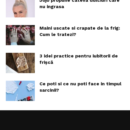
Jojo propune cateva dulciuri care
nu ingrasa
Maini uscate si crapate de la frig:
Cum le tratezi?
3 idei practice pentru iubitorii de
frișcă
Ce poti si ce nu poti face in timpul
sarcinii?