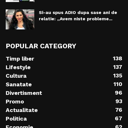
Si-au spus ADIO dupa sase ani de
relatie: „Avem niste probleme...
POPULAR CATEGORY
138
Timp liber
137
Lifestyle
135
Cultura
110
Sanatate
96
Divertisment
93
Promo
76
Actualitate
67
Politica
62
Economie