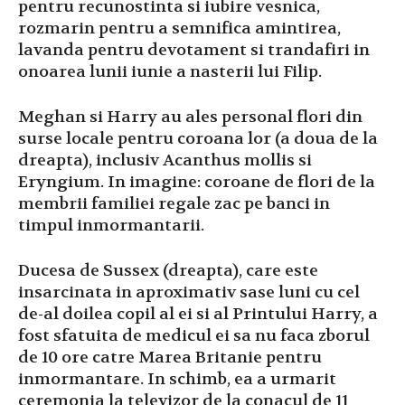
pentru recunostinta si iubire vesnica,
rozmarin pentru a semnifica amintirea,
lavanda pentru devotament si trandafiri in
onoarea lunii iunie a nasterii lui Filip.
Meghan si Harry au ales personal flori din
surse locale pentru coroana lor (a doua de la
dreapta), inclusiv Acanthus mollis si
Eryngium. In imagine: coroane de flori de la
membrii familiei regale zac pe banci in
timpul inmormantarii.
Ducesa de Sussex (dreapta), care este
insarcinata in aproximativ sase luni cu cel
de-al doilea copil al ei si al Printului Harry, a
fost sfatuita de medicul ei sa nu faca zborul
de 10 ore catre Marea Britanie pentru
inmormantare. In schimb, ea a urmarit
ceremonia la televizor de la conacul de 11