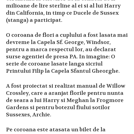
milioane de lire sterline al ei si al lui Harry
din California, in timp ce Ducele de Sussex
(stanga) a participat.
O coroana de flori a cuplului a fost lasata mai
devreme la Capela Sf. George, Windsor,
pentru a marca respectul lor, au declarat
surse agentiei de presa PA. In imagine: O
serie de coroane lasate langa sicriul
Printului Filip la Capela Sfantul Gheorghe.
A fost proiectat si realizat manual de Willow
Crossley, care a aranjat florile pentru nunta
de seara a lui Harry si Meghan la Frogmore
Gardens si pentru botezul fiului sotilor
Sussexes, Archie.
Pe coroana este atasata un bilet de la