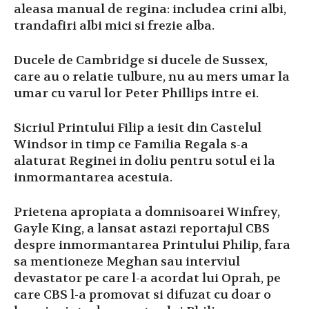
aleasa manual de regina: includea crini albi,
trandafiri albi mici si frezie alba.
Ducele de Cambridge si ducele de Sussex,
care au o relatie tulbure, nu au mers umar la
umar cu varul lor Peter Phillips intre ei.
Sicriul Printului Filip a iesit din Castelul
Windsor in timp ce Familia Regala s-a
alaturat Reginei in doliu pentru sotul ei la
inmormantarea acestuia.
Prietena apropiata a domnisoarei Winfrey,
Gayle King, a lansat astazi reportajul CBS
despre inmormantarea Printului Philip, fara
sa mentioneze Meghan sau interviul
devastator pe care l-a acordat lui Oprah, pe
care CBS l-a promovat si difuzat cu doar o