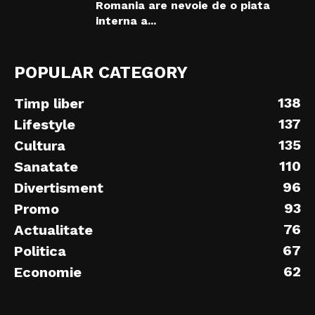
Romania are nevoie de o piata
interna a...
POPULAR CATEGORY
138
Timp liber
137
Lifestyle
135
Cultura
110
Sanatate
96
Divertisment
93
Promo
76
Actualitate
67
Politica
62
Economie