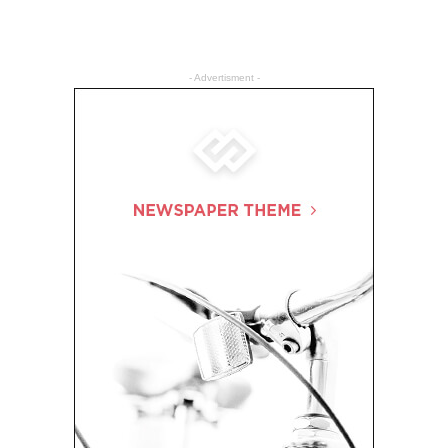
- Advertisment -