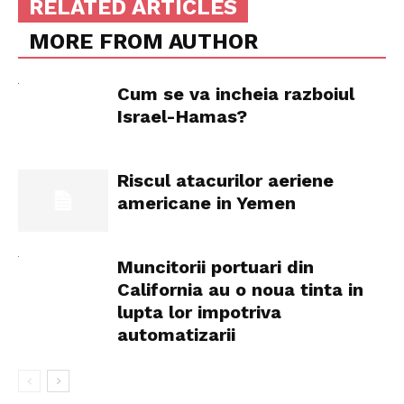
RELATED ARTICLES
MORE FROM AUTHOR
Cum se va incheia razboiul
Israel-Hamas?
Riscul atacurilor aeriene
americane in Yemen
Muncitorii portuari din
California au o noua tinta in
lupta lor impotriva
automatizarii