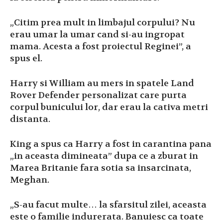
„Citim prea mult in limbajul corpului? Nu
erau umar la umar cand si-au ingropat
mama. Acesta a fost proiectul Reginei”, a
spus el.
Harry si William au mers in spatele Land
Rover Defender personalizat care purta
corpul bunicului lor, dar erau la cativa metri
distanta.
King a spus ca Harry a fost in carantina pana
„in aceasta dimineata” dupa ce a zburat in
Marea Britanie fara sotia sa insarcinata,
Meghan.
„S-au facut multe… la sfarsitul zilei, aceasta
este o familie indurerata. Banuiesc ca toate