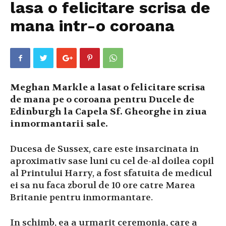
lasa o felicitare scrisa de
mana intr-o coroana
Meghan Markle a lasat o felicitare scrisa
de mana pe o coroana pentru Ducele de
Edinburgh la Capela Sf. Gheorghe in ziua
inmormantarii sale.
Ducesa de Sussex, care este insarcinata in
aproximativ sase luni cu cel de-al doilea copil
al Printului Harry, a fost sfatuita de medicul
ei sa nu faca zborul de 10 ore catre Marea
Britanie pentru inmormantare.
In schimb, ea a urmarit ceremonia, care a