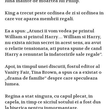
luna inainte de moartea lui Philip.
King a trecut peste ordinea de zi si ordinea in
care vor aparea membrii regali.
Ea a spus: „Atunci ii vom vedea pe printul
William si printul Harry… William si Harry,
nu exista niciun secret in acest sens, au avut
o relatie tensionata, ati putea spune de cand
Harry a renuntat la indatoririle sale regale”.
Apoi, in timpul unei discutii, fostul editor al
Vanity Fair, Tina Brown, a spus ca a existat o
„drama de familie” despre care speculeaza
lumea.
Regina a stat singura, cu capul plecat, in
capela, in timp ce sicriul sotului ei a fost dus
la biserica pentru inmormantare.