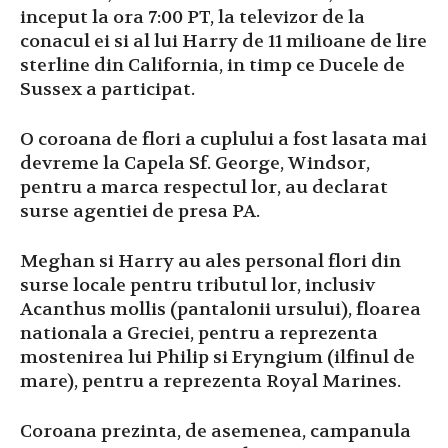
inceput la ora 7:00 PT, la televizor de la
conacul ei si al lui Harry de 11 milioane de lire
sterline din California, in timp ce Ducele de
Sussex a participat.
O coroana de flori a cuplului a fost lasata mai
devreme la Capela Sf. George, Windsor,
pentru a marca respectul lor, au declarat
surse agentiei de presa PA.
Meghan si Harry au ales personal flori din
surse locale pentru tributul lor, inclusiv
Acanthus mollis (pantalonii ursului), floarea
nationala a Greciei, pentru a reprezenta
mostenirea lui Philip si Eryngium (ilfinul de
mare), pentru a reprezenta Royal Marines.
Coroana prezinta, de asemenea, campanula