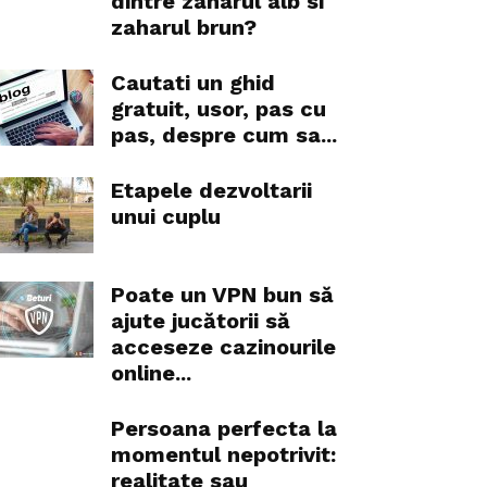
dintre zaharul alb si
zaharul brun?
Cautati un ghid
gratuit, usor, pas cu
pas, despre cum sa...
Etapele dezvoltarii
unui cuplu
Poate un VPN bun să
ajute jucătorii să
acceseze cazinourile
online...
Persoana perfecta la
momentul nepotrivit:
realitate sau