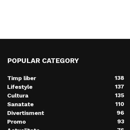
POPULAR CATEGORY
138
Timp liber
137
Lifestyle
135
Cultura
110
Sanatate
96
Divertisment
93
Promo