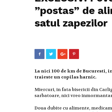
”postas” de ali
satul zapezilor
La nici 100 de km de Bucuresti, i
traieste un copilas harnic.
Miercuri, in fata bisericii din Carl
sarbatoare, nici vreo inmormantar
Doua dubite cu alimente, medicamen