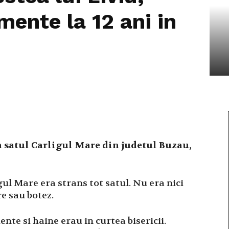
mente la 12 ani in
n satul Carligul Mare din judetul Buzau,
igul Mare era strans tot satul. Nu era nici
e sau botez.
te si haine erau in curtea bisericii.