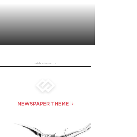
- Advertisment -