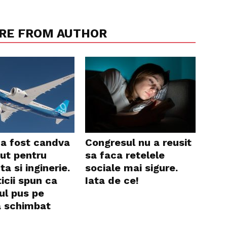
RE FROM AUTHOR
 a fost candva
Congresul nu a reusit
ut pentru
sa faca retelele
ta si inginerie.
sociale mai sigure.
ticii spun ca
Iata de ce!
ul pus pe
a schimbat