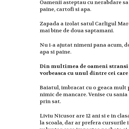
Oamenii asteptau cu nerabdare sa is
paine, cartofi si apa.
Zapada a izolat satul Carligul Mare
mai bine de doua saptamani.
Nu i-a ajutat nimeni pana acum, do
apa si paine.
Din multimea de oameni stransi i
vorbeasca cu unul dintre cei car
Baiatul, imbracat cu o geaca mult 
nimic de mancare. Venise cu sania s
prin sat.
Liviu Nicusor are 12 ani si e in cl
la scoala, dar ar prefera cursurile 