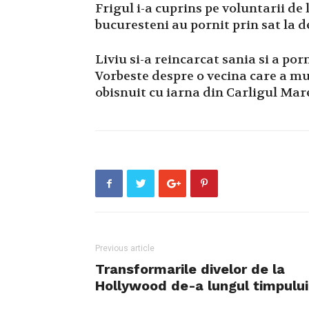
Frigul i-a cuprins pe voluntarii de 
bucuresteni au pornit prin sat la d
Liviu si-a reincarcat sania si a po
Vorbeste despre o vecina care a mur
obisnuit cu iarna din Carligul Mar
Previous article
Transformarile divelor de la
Hollywood de-a lungul timpului