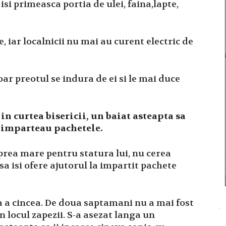
i primeasca portia de ulei, faina,lapte,
, iar localnicii nu mai au curent electric de
ar preotul se indura de ei si le mai duce
n curtea bisericii, un baiat asteapta sa
e imparteau pachetele.
prea mare pentru statura lui, nu cerea
a isi ofere ajutorul la impartit pachete
asa a cincea. De doua saptamani nu a mai fost
in locul zapezii. S-a asezat langa un