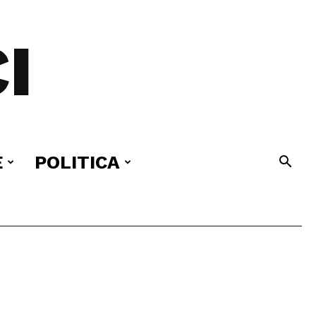
I
E
POLITICA