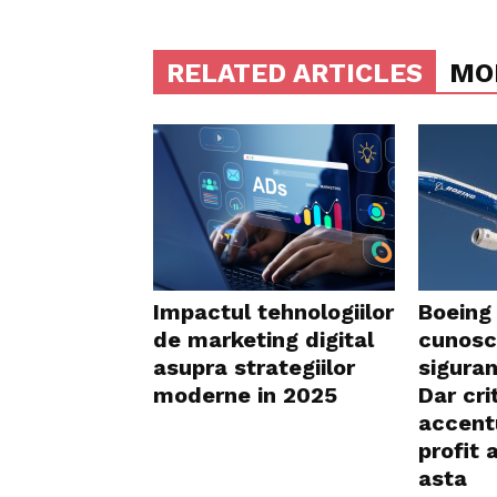
RELATED ARTICLES
MO
Impactul tehnologiilor
Boeing
de marketing digital
cunosc
asupra strategiilor
siguran
moderne in 2025
Dar cri
accent
profit 
asta