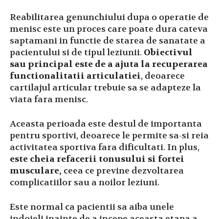
Reabilitarea genunchiului dupa o operatie de
menisc este un proces care poate dura cateva
saptamani in functie de starea de sanatate a
pacientului si de tipul leziunii.
Obiectivul
sau principal este de a ajuta la recuperarea
functionalitatii articulatiei
, deoarece
cartilajul articular trebuie sa se adapteze la
viata fara menisc.
Aceasta perioada este destul de importanta
pentru sportivi, deoarece le permite sa-si reia
activitatea sportiva fara dificultati. In plus,
este cheia refacerii tonusului si fortei
musculare,
ceea ce previne dezvoltarea
complicatiilor sau a noilor leziuni.
Este normal ca pacientii sa aiba unele
indoieli inainte de a incepe aceasta etapa a