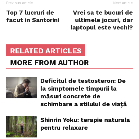
Previous article
Next article
Top 7 lucruri de
Vrei sa te bucuri de
facut in Santorini
ultimele jocuri, dar
laptopul este vechi?
RELATED ARTICLES
MORE FROM AUTHOR
Deficitul de testosteron: De
la simptomele timpurii la
măsuri concrete de
schimbare a stilului de viață
Shinrin Yoku: terapie naturala
pentru relaxare