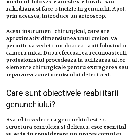
medicul foloseste anestezie locala sau
rahidiana
si face o incizie in genunchi. Apoi,
prin aceasta, introduce un artroscop.
Acest instrument chirurgical, care are
aproximativ dimensiunea unui creion, va
permite sa vedeti amploarea ranii folosind o
camera mica. Dupa efectuarea recunoasterii,
profesionistul procedeaza la utilizarea altor
elemente chirurgicale pentru extragerea sau
repararea zonei meniscului deteriorat.
Care sunt obiectivele reabilitarii
genunchiului?
Avand in vedere ca genunchiul este o
structura complexa si delicata,
este esential
sa se ia in considerare un proces complet