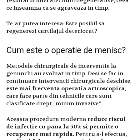
rezultatul unei afectiuni degenerative, ceea
ce inseamna ca se agraveaza in timp.
Te-ar putea interesa: Este posibil sa
regenerezi cartilajul deteriorat?
Cum este o operatie de menisc?
Metodele chirurgicale de interventie la
genunchi au evoluat in timp. Desi se fac in
continuare interventii chirurgicale deschise,
este mai frecventa operatia artroscopica
,
care face parte din tehnicile care sunt
clasificate drept „minim invazive”.
Aceasta procedura moderna
reduce riscul
de infectie cu pana la 50% si permite o
recuperare mai rapida
. Pentru a-l efectua,