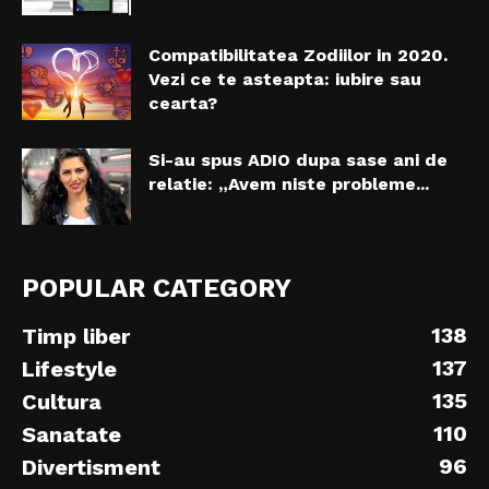
Compatibilitatea Zodiilor in 2020.
Vezi ce te asteapta: iubire sau
cearta?
Si-au spus ADIO dupa sase ani de
relatie: „Avem niste probleme...
POPULAR CATEGORY
138
Timp liber
137
Lifestyle
135
Cultura
110
Sanatate
96
Divertisment