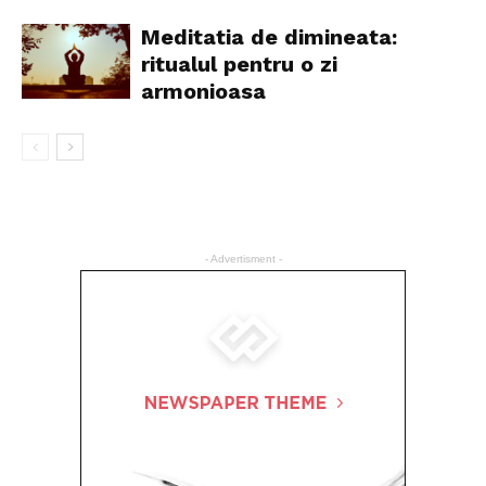
Meditatia de dimineata:
ritualul pentru o zi
armonioasa
- Advertisment -