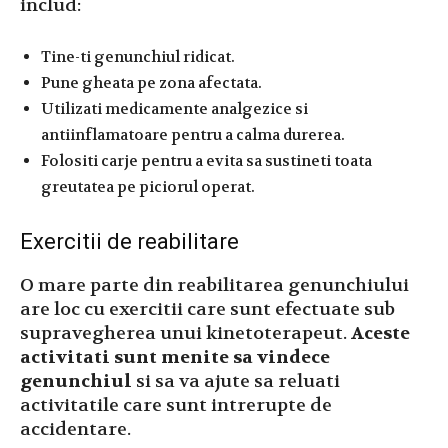
includ:
Tine-ti genunchiul ridicat.
Pune gheata pe zona afectata.
Utilizati medicamente analgezice si
antiinflamatoare pentru a calma durerea.
Folositi carje pentru a evita sa sustineti toata
greutatea pe piciorul operat.
Exercitii de reabilitare
O mare parte din reabilitarea genunchiului
are loc cu exercitii care sunt efectuate sub
supravegherea unui kinetoterapeut.
Aceste
activitati sunt menite sa vindece
genunchiul
si sa va ajute sa reluati
activitatile care sunt intrerupte de
accidentare.