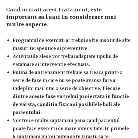
Cand urmati acest tratament,
este
important sa luati in considerare mai
multe aspecte
:
Programul de exercitii ar trebui sa fie insotit de alte
masuri terapeutice si preventive.
Activitatile alese vor trebui adaptate tipului de
vatamare si interventie efectuata.
Rutina de antrenament trebuie sa treaca printr-o
serie de faze in care nu se poate avansa fara a
indeplini mai intai o serie de obiective.
Fiecare
dintre aceste faze va trebui proiectata in functie
de varsta, conditia fizica si posibilele boli ale
pacientului.
Vor trece multe saptamani pana cand pacientul
poate face exercitii de mare intensitate. In primele
6 saptamani nu vei putea sa te tarasti, sa te