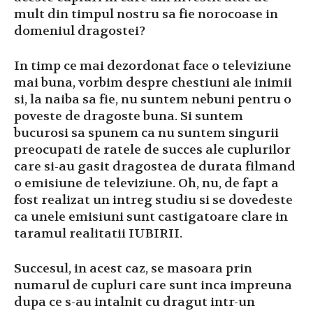
mult din timpul nostru sa fie norocoase in
domeniul dragostei?
In timp ce mai dezordonat face o televiziune
mai buna, vorbim despre chestiuni ale inimii
si, la naiba sa fie, nu suntem nebuni pentru o
poveste de dragoste buna. Si suntem
bucurosi sa spunem ca nu suntem singurii
preocupati de ratele de succes ale cuplurilor
care si-au gasit dragostea de durata filmand
o emisiune de televiziune. Oh, nu, de fapt a
fost realizat un intreg studiu si se dovedeste
ca unele emisiuni sunt castigatoare clare in
taramul realitatii IUBIRII.
Succesul, in acest caz, se masoara prin
numarul de cupluri care sunt inca impreuna
dupa ce s-au intalnit cu dragut intr-un