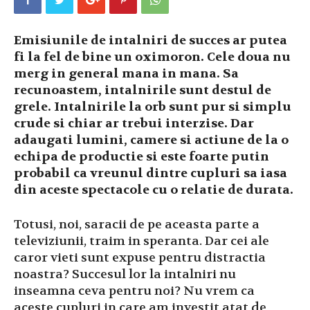
Emisiunile de intalniri de succes ar putea
fi la fel de bine un oximoron. Cele doua nu
merg in general mana in mana. Sa
recunoastem, intalnirile sunt destul de
grele. Intalnirile la orb sunt pur si simplu
crude si chiar ar trebui interzise. Dar
adaugati lumini, camere si actiune de la o
echipa de productie si este foarte putin
probabil ca vreunul dintre cupluri sa iasa
din aceste spectacole cu o relatie de durata.
Totusi, noi, saracii de pe aceasta parte a
televiziunii, traim in speranta. Dar cei ale
caror vieti sunt expuse pentru distractia
noastra? Succesul lor la intalniri nu
inseamna ceva pentru noi? Nu vrem ca
aceste cupluri in care am investit atat de