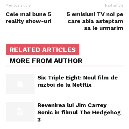
Previous article
Next article
Cele mai bune 5
5 emisiuni TV noi pe
reality show-uri
care abia asteptam
sa le urmarim
RELATED ARTICLES
MORE FROM AUTHOR
Six Triple Eight: Noul film de
razboi de la Netflix
Revenirea lui Jim Carrey
Sonic in filmul The Hedgehog
3