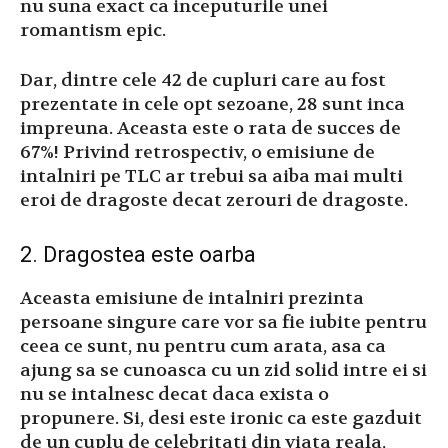
nu suna exact ca inceputurile unei
romantism epic.
Dar, dintre cele 42 de cupluri care au fost
prezentate in cele opt sezoane, 28 sunt inca
impreuna. Aceasta este o rata de succes de
67%! Privind retrospectiv, o emisiune de
intalniri pe TLC ar trebui sa aiba mai multi
eroi de dragoste decat zerouri de dragoste.
2. Dragostea este oarba
Aceasta emisiune de intalniri prezinta
persoane singure care vor sa fie iubite pentru
ceea ce sunt, nu pentru cum arata, asa ca
ajung sa se cunoasca cu un zid solid intre ei si
nu se intalnesc decat daca exista o
propunere. Si, desi este ironic ca este gazduit
de un cuplu de celebritati din viata reala,