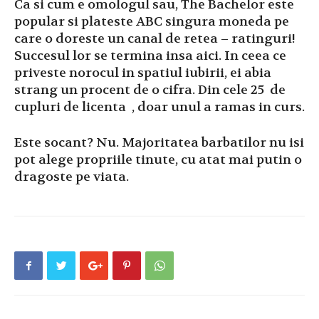
Ca si cum e omologul sau, The Bachelor este
popular si plateste ABC singura moneda pe
care o doreste un canal de retea – ratinguri!
Succesul lor se termina insa aici. In ceea ce
priveste norocul in spatiul iubirii, ei abia
strang un procent de o cifra. Din cele 25 de
cupluri de licenta , doar unul a ramas in curs.
Este socant? Nu. Majoritatea barbatilor nu isi
pot alege propriile tinute, cu atat mai putin o
dragoste pe viata.