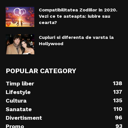
Compatibilitatea Zodiilor in 2020.
Vezi ce te asteapta: iubire sau
cearta?
Cupluri si diferenta de varsta la
Hollywood
POPULAR CATEGORY
138
Timp liber
137
Lifestyle
135
Cultura
110
Sanatate
96
Divertisment
93
Promo