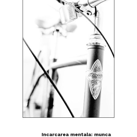
Incarcarea mentala: munca