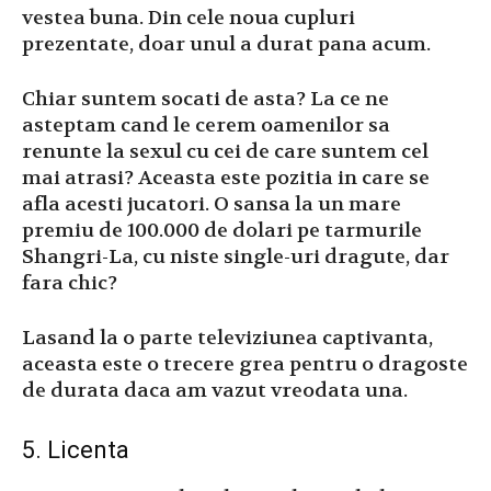
vestea buna. Din cele noua cupluri
prezentate, doar unul a durat pana acum.
Chiar suntem socati de asta? La ce ne
asteptam cand le cerem oamenilor sa
renunte la sexul cu cei de care suntem cel
mai atrasi? Aceasta este pozitia in care se
afla acesti jucatori. O sansa la un mare
premiu de 100.000 de dolari pe tarmurile
Shangri-La, cu niste single-uri dragute, dar
fara chic?
Lasand la o parte televiziunea captivanta,
aceasta este o trecere grea pentru o dragoste
de durata daca am vazut vreodata una.
5. Licenta