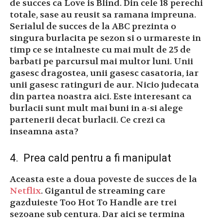
de succes ca Love is Blind. Din cele 18 perechi
totale, sase au reusit sa ramana impreuna.
Serialul de succes de la ABC prezinta o
singura burlacita pe sezon si o urmareste in
timp ce se intalneste cu mai mult de 25 de
barbati pe parcursul mai multor luni. Unii
gasesc dragostea, unii gasesc casatoria, iar
unii gasesc ratinguri de aur. Nicio judecata
din partea noastra aici. Este interesant ca
burlacii sunt mult mai buni in a-si alege
partenerii decat burlacii. Ce crezi ca
inseamna asta?
4. Prea cald pentru a fi manipulat
Aceasta este a doua poveste de succes de la
Netflix
. Gigantul de streaming care
gazduieste Too Hot To Handle are trei
sezoane sub centura. Dar aici se termina