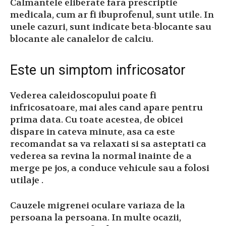
Calmantele eliberate fara prescriptie
medicala, cum ar fi ibuprofenul, sunt utile. In
unele cazuri, sunt indicate beta-blocante sau
blocante ale canalelor de calciu.
Este un simptom infricosator
Vederea caleidoscopului poate fi
infricosatoare, mai ales cand apare pentru
prima data. Cu toate acestea, de obicei
dispare in cateva minute, asa ca este
recomandat sa va relaxati si sa asteptati ca
vederea sa revina la normal inainte de a
merge pe jos, a conduce vehicule sau a folosi
utilaje .
Cauzele migrenei oculare variaza de la
persoana la persoana. In multe ocazii,