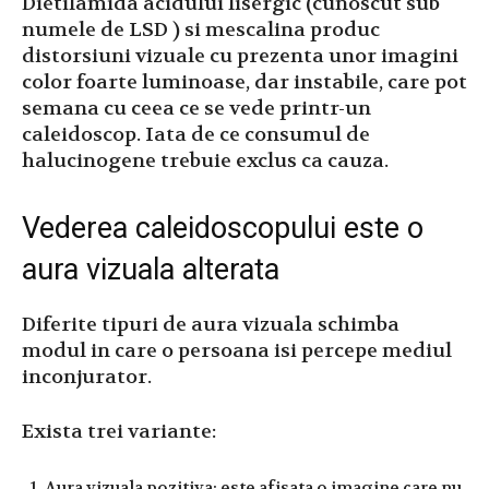
Dietilamida acidului lisergic (cunoscut sub
numele de LSD ) si mescalina produc
distorsiuni vizuale cu prezenta unor imagini
color foarte luminoase, dar instabile, care pot
semana cu ceea ce se vede printr-un
caleidoscop. Iata de ce consumul de
halucinogene trebuie exclus ca cauza.
Vederea caleidoscopului este o
aura vizuala alterata
Diferite tipuri de aura vizuala schimba
modul in care o persoana isi percepe mediul
inconjurator.
Exista trei variante:
Aura vizuala pozitiva: este afisata o imagine care nu