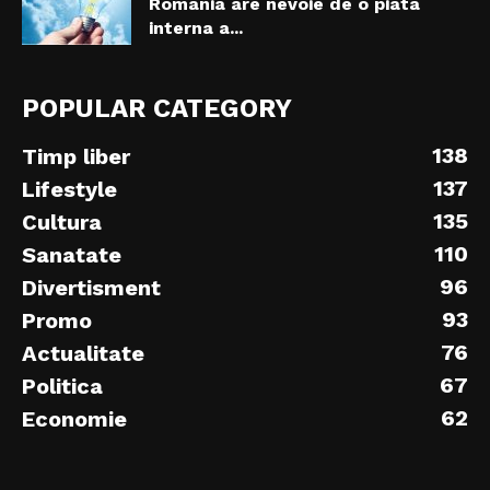
Romania are nevoie de o piata
interna a...
POPULAR CATEGORY
138
Timp liber
137
Lifestyle
135
Cultura
110
Sanatate
96
Divertisment
93
Promo
76
Actualitate
67
Politica
62
Economie