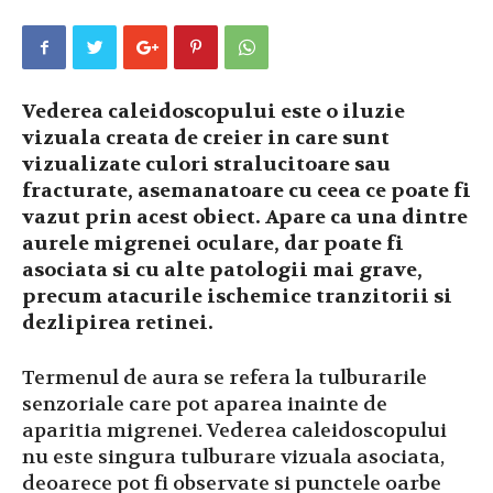
Vederea caleidoscopului este o iluzie
vizuala creata de creier in care sunt
vizualizate culori stralucitoare sau
fracturate, asemanatoare cu ceea ce poate fi
vazut prin acest obiect. Apare ca una dintre
aurele migrenei oculare, dar poate fi
asociata si cu alte patologii mai grave,
precum atacurile ischemice tranzitorii si
dezlipirea retinei.
Termenul de aura se refera la tulburarile
senzoriale care pot aparea inainte de
aparitia migrenei. Vederea caleidoscopului
nu este singura tulburare vizuala asociata,
deoarece pot fi observate si punctele oarbe