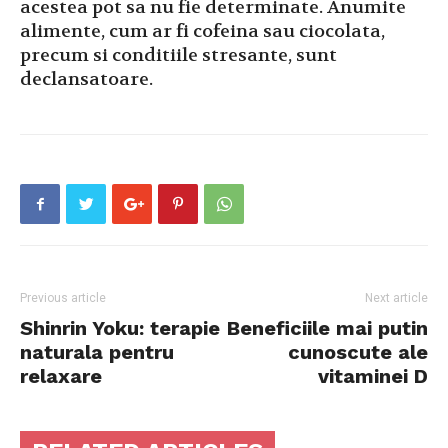
acestea pot sa nu fie determinate. Anumite
alimente, cum ar fi cofeina sau ciocolata,
precum si conditiile stresante, sunt
declansatoare.
Previous article
Next article
Shinrin Yoku: terapie
Beneficiile mai putin
naturala pentru
cunoscute ale
relaxare
vitaminei D