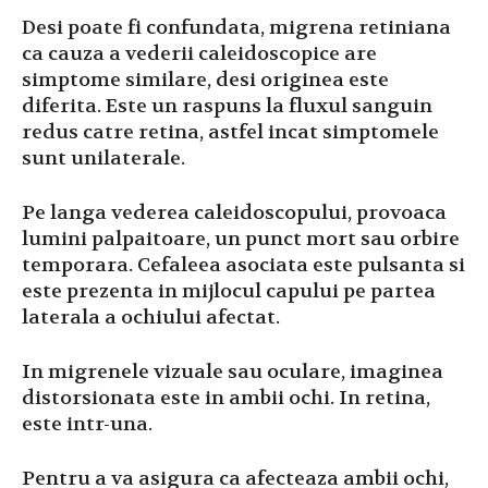
Desi poate fi confundata, migrena retiniana
ca cauza a vederii caleidoscopice are
simptome similare, desi originea este
diferita. Este un raspuns la fluxul sanguin
redus catre retina, astfel incat simptomele
sunt unilaterale.
Pe langa vederea caleidoscopului, provoaca
lumini palpaitoare, un punct mort sau orbire
temporara. Cefaleea asociata este pulsanta si
este prezenta in mijlocul capului pe partea
laterala a ochiului afectat.
In migrenele vizuale sau oculare, imaginea
distorsionata este in ambii ochi. In retina,
este intr-una.
Pentru a va asigura ca afecteaza ambii ochi,