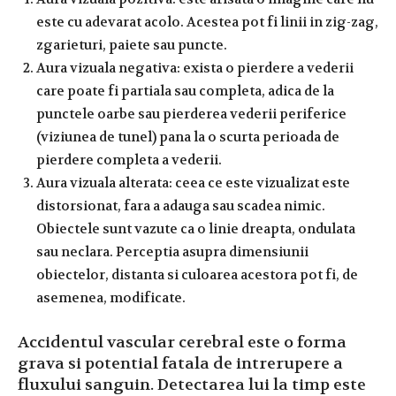
este cu adevarat acolo. Acestea pot fi linii in zig-zag,
zgarieturi, paiete sau puncte.
Aura vizuala negativa: exista o pierdere a vederii
care poate fi partiala sau completa, adica de la
punctele oarbe sau pierderea vederii periferice
(viziunea de tunel) pana la o scurta perioada de
pierdere completa a vederii.
Aura vizuala alterata: ceea ce este vizualizat este
distorsionat, fara a adauga sau scadea nimic.
Obiectele sunt vazute ca o linie dreapta, ondulata
sau neclara. Perceptia asupra dimensiunii
obiectelor, distanta si culoarea acestora pot fi, de
asemenea, modificate.
Accidentul vascular cerebral este o forma
grava si potential fatala de intrerupere a
fluxului sanguin. Detectarea lui la timp este