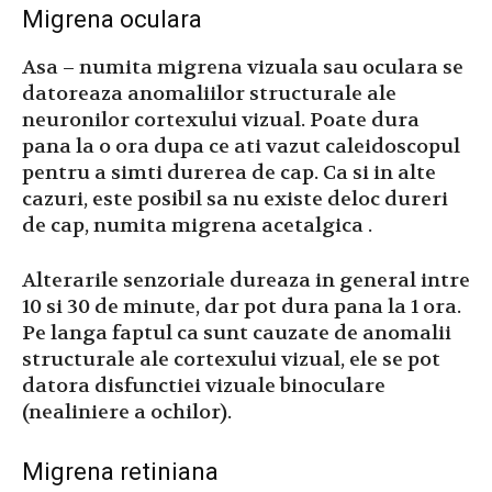
Migrena oculara
Asa – numita migrena vizuala sau oculara se
datoreaza anomaliilor structurale ale
neuronilor cortexului vizual. Poate dura
pana la o ora dupa ce ati vazut caleidoscopul
pentru a simti durerea de cap. Ca si in alte
cazuri, este posibil sa nu existe deloc dureri
de cap, numita migrena acetalgica .
Alterarile senzoriale dureaza in general intre
10 si 30 de minute, dar pot dura pana la 1 ora.
Pe langa faptul ca sunt cauzate de anomalii
structurale ale cortexului vizual, ele se pot
datora disfunctiei vizuale binoculare
(nealiniere a ochilor).
Migrena retiniana