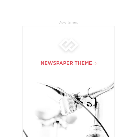
- Advertisment -