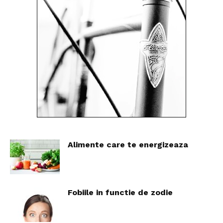
Alimente care te energizeaza
Fobiile in functie de zodie