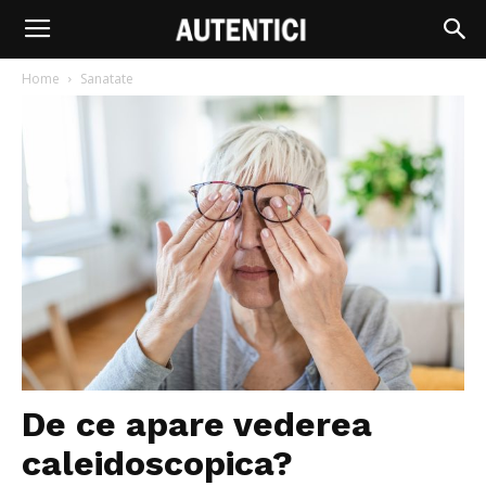
Home
Sanatate
De ce apare vederea
caleidoscopica?