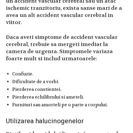
un accident vascular cerebral sau un atac
ischemic tranzitoriu, exista sanse mari de a
avea un alt accident vascular cerebral in
viitor.
Daca aveti simptome de accident vascular
cerebral, trebuie sa mergeti imediat la
camera de urgenta. Simptomele variaza
foarte mult si includ urmatoarele:
Confuzie.
Dificultate de a vorbi.
Pierderea constientei.
Pierderea echilibrului si ameteli.
Furnituri sau amorteli pe o parte a corpului.
Utilizarea halucinogenelor