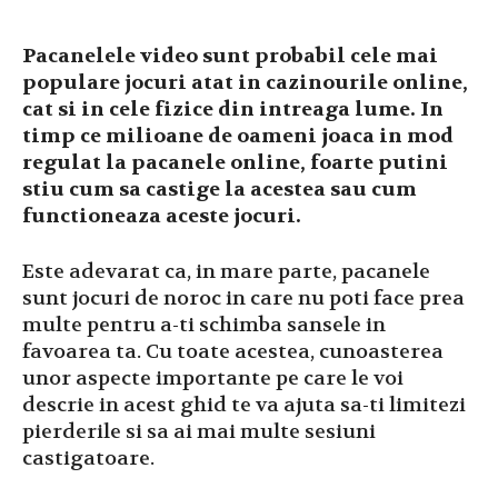
Pacanelele video sunt probabil cele mai
populare jocuri atat in cazinourile online,
cat si in cele fizice din intreaga lume. In
timp ce milioane de oameni joaca in mod
regulat la pacanele online, foarte putini
stiu cum sa castige la acestea sau cum
functioneaza aceste jocuri.
Este adevarat ca, in mare parte, pacanele
sunt jocuri de noroc in care nu poti face prea
multe pentru a-ti schimba sansele in
favoarea ta. Cu toate acestea, cunoasterea
unor aspecte importante pe care le voi
descrie in acest ghid te va ajuta sa-ti limitezi
pierderile si sa ai mai multe sesiuni
castigatoare.