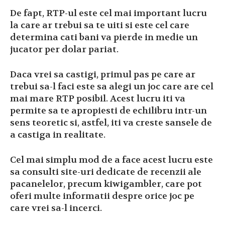
De fapt, RTP-ul este cel mai important lucru
la care ar trebui sa te uiti si este cel care
determina cati bani va pierde in medie un
jucator per dolar pariat.
Daca vrei sa castigi, primul pas pe care ar
trebui sa-l faci este sa alegi un joc care are cel
mai mare RTP posibil. Acest lucru iti va
permite sa te apropiesti de echilibru intr-un
sens teoretic si, astfel, iti va creste sansele de
a castiga in realitate.
Cel mai simplu mod de a face acest lucru este
sa consulti site-uri dedicate de recenzii ale
pacanelelor, precum kiwigambler, care pot
oferi multe informatii despre orice joc pe
care vrei sa-l incerci.