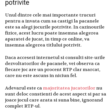
potrivite
Unul dintre cele mai importante trucuri
pentru a invata cum sa castigi la pacanele
este sa alegi jocurile potrivite. In cazinourile
fizice, acest lucru poate insemna alegerea
aparatei de jucat, in timp ce online, va
insemna alegerea titlului potrivit.
Daca accesezi internetul si consulti site-urile
dezvoltatorilor de pacanele, vei observa ca
fiecare joc are un procent RTP clar marcat,
care nu este ascuns in niciun fel.
Adevarul este ca
majoritatea jucatorilor
nu
sunt deloc constienti de acest aspect si par sa
joace jocul care arata si suna bine, ignorand
complet RTP-ul.