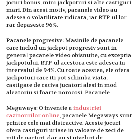
jocuri bonus, mini-jackpoturi si alte castiguri
mari. Din acest motiv, pacanele video au
adesea o volatilitate ridicata, iar RTP-ul lor
rar depaseste 96%.
Pacanele progresive: Masinile de pacanele
care includ un jackpot progresiv sunt in
general pacanele video obisnuite, cu exceptia
jackpotului. RTP-ul acestora este adesea in
intervalul de 94%. Cu toate acestea, ele ofera
jackpoturi care iti pot schimba viata,
castigate de cativa jucatori alesi in mod
aleatoriu si foarte norocosi. Pacanele
Megaways: O inventie a
industriei
cazinourilor online
, pacanele Megaways sunt
printre cele mai distractive. Aceste jocuri
ofera castiguri uriase in valoare de zeci de
mii de pariuri, dar au si niveluri de