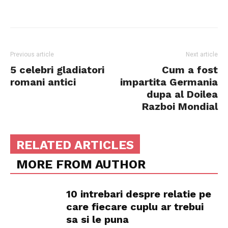
Previous article
Next article
5 celebri gladiatori
Cum a fost
romani antici
impartita Germania
dupa al Doilea
Razboi Mondial
RELATED ARTICLES
MORE FROM AUTHOR
10 intrebari despre relatie pe
care fiecare cuplu ar trebui
sa si le puna