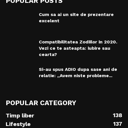
POPULAR POSTS
Cum sa ai un site de prezentare
excelent
Compatibilitatea Zodiilor in 2020.
Vezi ce te asteapta: iubire sau
cearta?
Si-au spus ADIO dupa sase ani de
relatie: „Avem niste probleme...
POPULAR CATEGORY
138
Timp liber
137
Lifestyle