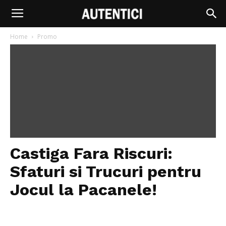
Home
Promo
Castiga Fara Riscuri:
Sfaturi si Trucuri pentru
Jocul la Pacanele!