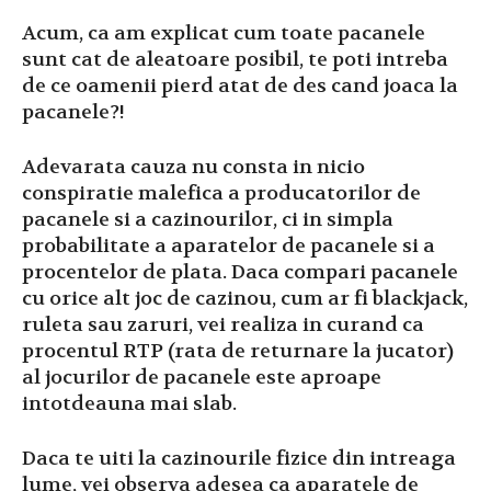
Acum, ca am explicat cum toate pacanele
sunt cat de aleatoare posibil, te poti intreba
de ce oamenii pierd atat de des cand joaca la
pacanele?!
Adevarata cauza nu consta in nicio
conspiratie malefica a producatorilor de
pacanele si a cazinourilor, ci in simpla
probabilitate a aparatelor de pacanele si a
procentelor de plata. Daca compari pacanele
cu orice alt joc de cazinou, cum ar fi blackjack,
ruleta sau zaruri, vei realiza in curand ca
procentul RTP (rata de returnare la jucator)
al jocurilor de pacanele este aproape
intotdeauna mai slab.
Daca te uiti la cazinourile fizice din intreaga
lume, vei observa adesea ca aparatele de