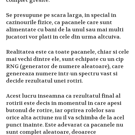
complet gresite.
Se presupune pe scara larga, in special in
cazinourile fizice, ca pacanele care sunt
alimentate cu bani de la unul sau mai multi
jucatori vor plati in cele din urma altcuiva.
Realitatea este ca toate pacanele, chiar si cele
mai vechi dintre ele, sunt echipate cu un cip
RNG (generator de numere aleatoare), care
genereaza numere intr-un spectru vast si
decide rezultatul unei rotiri.
Acest lucru inseamna ca rezultatul final al
rotirii este decis in momentul in care apesi
butonul de rotire, iar oprirea rolelor sau
orice alta actiune nu il va schimba de la acel
punct inainte. Este adevarat ca pacanele nu
sunt complet aleatoare, deoarece