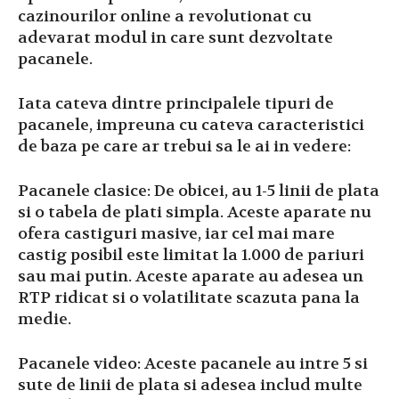
cazinourilor online a revolutionat cu
adevarat modul in care sunt dezvoltate
pacanele.
Iata cateva dintre principalele tipuri de
pacanele, impreuna cu cateva caracteristici
de baza pe care ar trebui sa le ai in vedere:
Pacanele clasice: De obicei, au 1-5 linii de plata
si o tabela de plati simpla. Aceste aparate nu
ofera castiguri masive, iar cel mai mare
castig posibil este limitat la 1.000 de pariuri
sau mai putin. Aceste aparate au adesea un
RTP ridicat si o volatilitate scazuta pana la
medie.
Pacanele video: Aceste pacanele au intre 5 si
sute de linii de plata si adesea includ multe