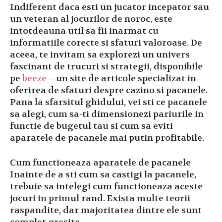
Indiferent daca esti un jucator incepator sau
un veteran al jocurilor de noroc, este
intotdeauna util sa fii inarmat cu
informatiile corecte si sfaturi valoroase. De
aceea, te invitam sa explorezi un univers
fascinant de trucuri si strategii, disponibile
pe
beeze
– un site de articole specializat in
oferirea de sfaturi despre cazino si pacanele.
Pana la sfarsitul ghidului, vei sti ce pacanele
sa alegi, cum sa-ti dimensionezi pariurile in
functie de bugetul tau si cum sa eviti
aparatele de pacanele mai putin profitabile.
Cum functioneaza aparatele de pacanele
Inainte de a sti cum sa castigi la pacanele,
trebuie sa intelegi cum functioneaza aceste
jocuri in primul rand. Exista multe teorii
raspandite, dar majoritatea dintre ele sunt