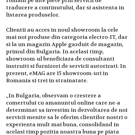
romani pe alte piete prin servicii de
traducere a continutului, dar si asistenta in
listarea produselor.
Clientii au acces in noul showroom la cele
mai noi produse din categoria electro-IT, dar
si la un magazin Apple gazduit de magazin,
primul din Bulgaria. In acelasi timp,
showroom-ul beneficiaza de consultanti
instruiti si furnizori de servicii autorizati. In
prezent, eMAG are 15 showroom-uri in
Romania si trei in strainatate.
„In Bulgaria, observam o crestere a
comertului cu amanuntul online care ne-a
determinat sa investim in dezvoltarea de noi
servicii menite sa le oferim clientilor nostri o
experienta mult mai buna, consolidand in
acelasi timp pozitia noastra buna pe piata