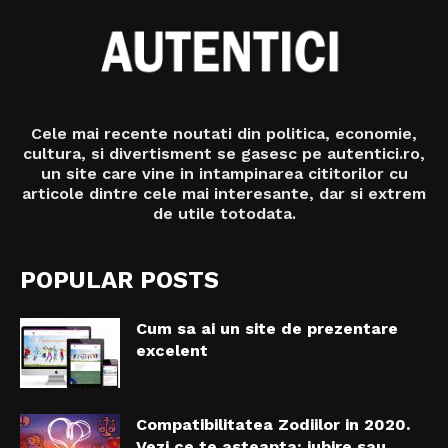
Cele mai recente noutati din politica, economie,
cultura, si divertisment se gasesc pe autentici.ro,
un site care vine in intampinarea cititorilor cu
articole dintre cele mai interesante, dar si extrem
de utile totodata.
POPULAR POSTS
Cum sa ai un site de prezentare
excelent
Compatibilitatea Zodiilor in 2020.
Vezi ce te asteapta: iubire sau