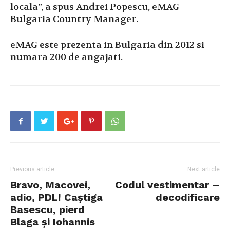
locala”, a spus Andrei Popescu, eMAG
Bulgaria Country Manager.
eMAG este prezenta in Bulgaria din 2012 si
numara 200 de angajati.
Previous article
Next article
Bravo, Macovei,
Codul vestimentar –
adio, PDL! Caștiga
decodificare
Basescu, pierd
Blaga și Iohannis