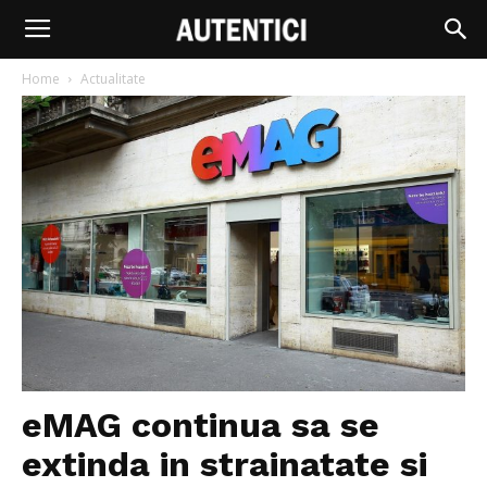
Home
Actualitate
eMAG continua sa se
extinda in strainatate si