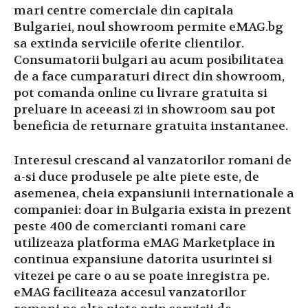
mari centre comerciale din capitala
Bulgariei, noul showroom permite eMAG.bg
sa extinda serviciile oferite clientilor.
Consumatorii bulgari au acum posibilitatea
de a face cumparaturi direct din showroom,
pot comanda online cu livrare gratuita si
preluare in aceeasi zi in showroom sau pot
beneficia de returnare gratuita instantanee.
Interesul crescand al vanzatorilor romani de
a-si duce produsele pe alte piete este, de
asemenea, cheia expansiunii internationale a
companiei: doar in Bulgaria exista in prezent
peste 400 de comercianti romani care
utilizeaza platforma eMAG Marketplace in
continua expansiune datorita usurintei si
vitezei pe care o au se poate inregistra pe.
eMAG faciliteaza accesul vanzatorilor