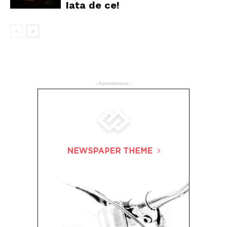
Iata de ce!
- Advertisment -