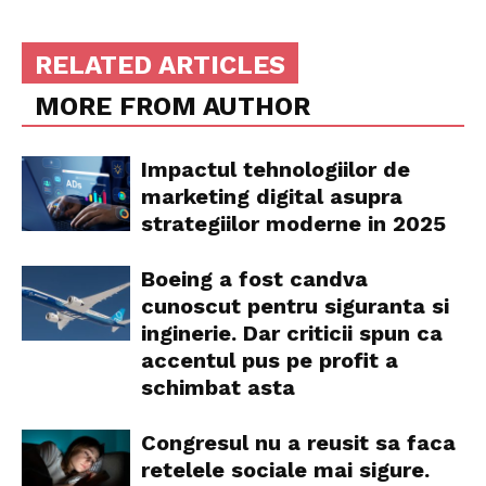
RELATED ARTICLES
MORE FROM AUTHOR
Impactul tehnologiilor de
marketing digital asupra
strategiilor moderne in 2025
Boeing a fost candva
cunoscut pentru siguranta si
inginerie. Dar criticii spun ca
accentul pus pe profit a
schimbat asta
Congresul nu a reusit sa faca
retelele sociale mai sigure.