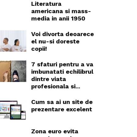
Literatura
americana si mass-
media in anii 1950
Voi divorta deoarece
el nu-si doreste
copii!
7 sfaturi pentru a va
imbunatati echilibrul
dintre viata
profesionala si...
Cum sa ai un site de
prezentare excelent
Zona euro evita