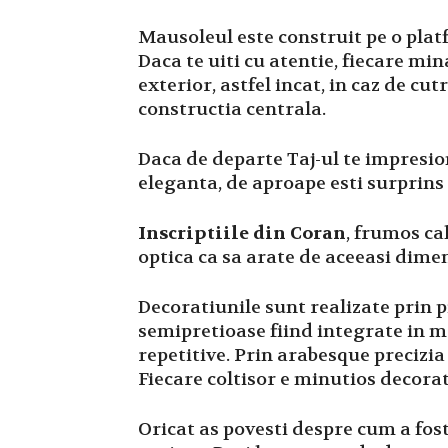
Mausoleul este construit pe o platf
Daca te uiti cu atentie, fiecare min
exterior, astfel incat, in caz de c
constructia centrala.
Daca de departe Taj-ul te impresi
eleganta, de aproape esti surprins
Inscriptiile din Coran
, frumos ca
optica ca sa arate de aceeasi dimen
Decoratiunile sunt realizate prin p
semipretioase fiind integrate in 
repetitive. Prin arabesque precizia
Fiecare coltisor e minutios decorat
Oricat as povesti despre cum a fost