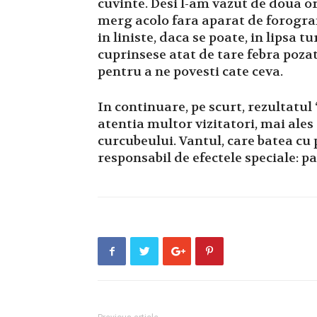
cuvinte. Desi l-am vazut de doua o
merg acolo fara aparat de forograf
in liniste, daca se poate, in lipsa tu
cuprinsese atat de tare febra poza
pentru a ne povesti cate ceva.
In continuare, pe scurt, rezultatul 
atentia multor vizitatori, mai ales
curcubeului. Vantul, care batea cu 
responsabil de efectele speciale: par