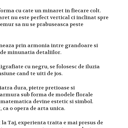
orma cu cate un minaret in fiecare colt.
aret nu este perfect vertical ci inclinat spre
utremur sa nu se prabuseasca peste
oneaza prin armonia intre grandoare si
 de minunatia detaliilor.
ligrafiate cu negru, se folosesc de iluzia
siune cand te uiti de jos.
iatra dura, pietre pretioase si
marmura sub forma de modele florale
 matematica devine estetic si simbol.
, ca o opera de arta unica.
 la Taj, experienta traita e mai presus de