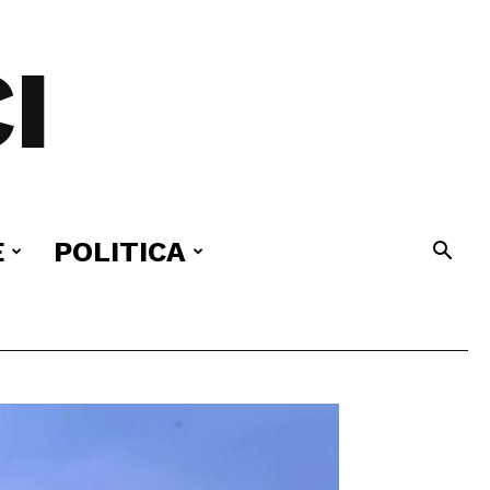
I
E
POLITICA