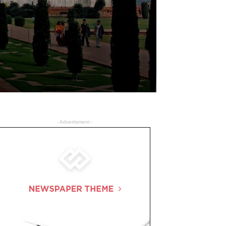
- Advertisment -