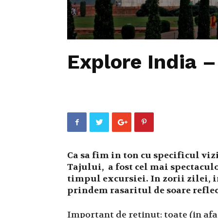
Explore India –
Ca sa fim in ton cu specificul vi
Tajului, a fost cel mai spectaculo
timpul excursiei. In zorii zilei, 
prindem rasaritul de soare refle
Important de retinut: toate (in af