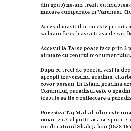
din grup) ne-am trezit cu noaptea-
matase cumparate in Varanasi. Citi
Accesul masinilor nu este permis i
sa luam fie caleasca trasa de cai, f
Accesul la Taj se poate face prin 3 
aliniate cu centrul monumentului.
Dupa ce treci de poarta, vezi la de
apropii traversand gradina, charb
covor persan. In Islam, gradina are
Coranului, paradisul este o gradi
trebuie sa fie o reflectare a paradi
Povestea Taj Mahal-ului este una
moartea.
Cel putin asa se spune. C
conducatorul Shah Jahan (1628-1658