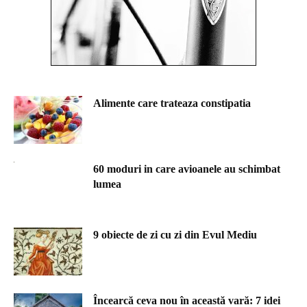
Alimente care trateaza constipatia
60 moduri in care avioanele au schimbat
lumea
9 obiecte de zi cu zi din Evul Mediu
Încearcă ceva nou în această vară: 7 idei