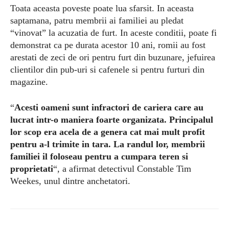
Toata aceasta poveste poate lua sfarsit. In aceasta
saptamana, patru membrii ai familiei au pledat
“vinovat” la acuzatia de furt. In aceste conditii, poate fi
demonstrat ca pe durata acestor 10 ani, romii au fost
arestati de zeci de ori pentru furt din buzunare, jefuirea
clientilor din pub-uri si cafenele si pentru furturi din
magazine.
“
Acesti oameni sunt infractori de cariera care au
lucrat intr-o maniera foarte organizata. Principalul
lor scop era acela de a genera cat mai mult profit
pentru a-l trimite in tara. La randul lor, membrii
familiei il foloseau pentru a cumpara teren si
proprietati
“, a afirmat detectivul Constable Tim
Weekes, unul dintre anchetatori.