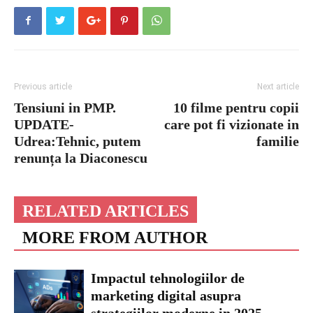
Previous article
Next article
Tensiuni in PMP.
10 filme pentru copii
UPDATE-
care pot fi vizionate in
Udrea:Tehnic, putem
familie
renunța la Diaconescu
RELATED ARTICLES
MORE FROM AUTHOR
Impactul tehnologiilor de
marketing digital asupra
strategiilor moderne in 2025