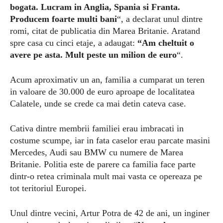
bogata. Lucram in Anglia, Spania si Franta.
Producem foarte multi bani
“, a declarat unul dintre
romi, citat de publicatia din Marea Britanie. Aratand
spre casa cu cinci etaje, a adaugat:
“Am cheltuit o
avere pe asta. Mult peste un milion de euro
“.
Acum aproximativ un an, familia a cumparat un teren
in valoare de 30.000 de euro aproape de localitatea
Calatele, unde se crede ca mai detin cateva case.
Cativa dintre membrii familiei erau imbracati in
costume scumpe, iar in fata caselor erau parcate masini
Mercedes, Audi sau BMW cu numere de Marea
Britanie. Politia este de parere ca familia face parte
dintr-o retea criminala mult mai vasta ce opereaza pe
tot teritoriul Europei.
Unul dintre vecini, Artur Potra de 42 de ani, un inginer