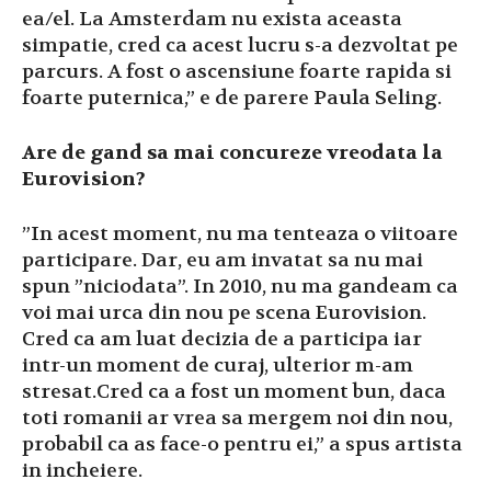
ea/el. La Amsterdam nu exista aceasta
simpatie, cred ca acest lucru s-a dezvoltat pe
parcurs. A fost o ascensiune foarte rapida si
foarte puternica,” e de parere Paula Seling.
Are de gand sa mai concureze vreodata la
Eurovision?
”In acest moment, nu ma tenteaza o viitoare
participare. Dar, eu am invatat sa nu mai
spun ”niciodata”. In 2010, nu ma gandeam ca
voi mai urca din nou pe scena Eurovision.
Cred ca am luat decizia de a participa iar
intr-un moment de curaj, ulterior m-am
stresat.Cred ca a fost un moment bun, daca
toti romanii ar vrea sa mergem noi din nou,
probabil ca as face-o pentru ei,” a spus artista
in incheiere.