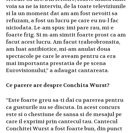
voia sa ne ia interviu, de la toate televiziunile
si la un moment dat am am fost nevoiti sa
refuzam, a fost un lucru pe care eu nu-l fac
niciodata. Le-am spus: imi pare rau, mi-e
foarte frig. Si m-am simtit foarte prost ca am
facut acest lucru. Am facut traheobronsita,
am luat antibiotice, mi-am anulat doua
spectacole pe care le aveam pentru ca era
mai importanta prestatia de pe scena
Eurovisionului,” a adaugat cantareata.
Ce parere are despre Conchita Wurst?
”Este foarte greu sa-ti dai cu parerea pentru
ca gusturile nu se discuta. In acest concurs
este si o chestiune de sansa si de mesajul pe
care il exprimi prin cantecul tau. Cantecul
Conchitei Wurst a fost foarte bun, din punct