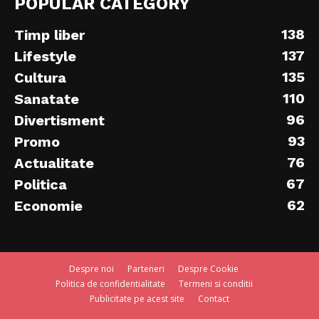
POPULAR CATEGORY
138
Timp liber
137
Lifestyle
135
Cultura
110
Sanatate
96
Divertisment
93
Promo
76
Actualitate
67
Politica
62
Economie
Despre noi
Parteneri
Despre Cookie
Politica de confidentialitate
Termeni si conditii
Publicitate pe acest site
Contact