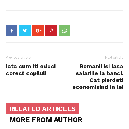
Previous article
Next article
Iata cum iti educi
Romanii isi lasa
corect copilul!
salariile la banci.
Cat pierdeti
economisind in lei
RELATED ARTICLES
MORE FROM AUTHOR