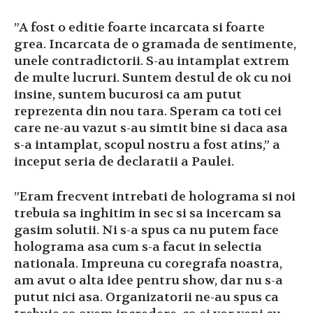
”A fost o editie foarte incarcata si foarte
grea. Incarcata de o gramada de sentimente,
unele contradictorii. S-au intamplat extrem
de multe lucruri. Suntem destul de ok cu noi
insine, suntem bucurosi ca am putut
reprezenta din nou tara. Speram ca toti cei
care ne-au vazut s-au simtit bine si daca asa
s-a intamplat, scopul nostru a fost atins,” a
inceput seria de declaratii a Paulei.
”Eram frecvent intrebati de holograma si noi
trebuia sa inghitim in sec si sa incercam sa
gasim solutii. Ni s-a spus ca nu putem face
holograma asa cum s-a facut in selectia
nationala. Impreuna cu coregrafa noastra,
am avut o alta idee pentru show, dar nu s-a
putut nici asa. Organizatorii ne-au spus ca