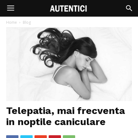
Home
Blog
Telepatia, mai frecventa
in noptile caniculare