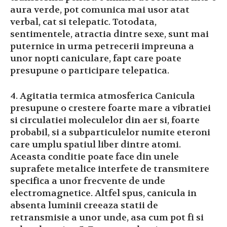
aura verde, pot comunica mai usor atat
verbal, cat si telepatic. Totodata,
sentimentele, atractia dintre sexe, sunt mai
puternice in urma petrecerii impreuna a
unor nopti caniculare, fapt care poate
presupune o participare telepatica.
4. Agitatia termica atmosferica Canicula
presupune o crestere foarte mare a vibratiei
si circulatiei moleculelor din aer si, foarte
probabil, si a subparticulelor numite eteroni
care umplu spatiul liber dintre atomi.
Aceasta conditie poate face din unele
suprafete metalice interfete de transmitere
specifica a unor frecvente de unde
electromagnetice. Altfel spus, canicula in
absenta luminii creeaza statii de
retransmisie a unor unde, asa cum pot fi si