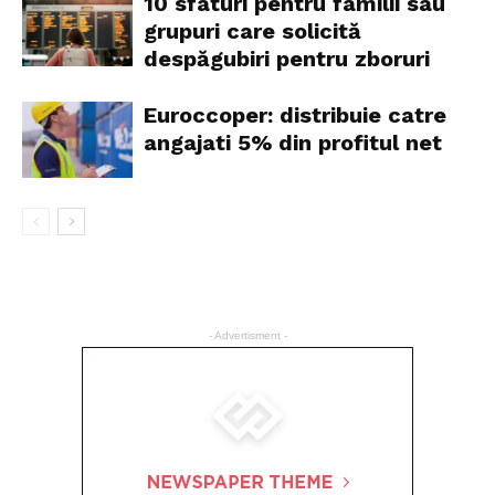
10 sfaturi pentru familii sau
grupuri care solicită
despăgubiri pentru zboruri
Euroccoper: distribuie catre
angajati 5% din profitul net
- Advertisment -