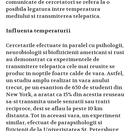
comunicate de cercetatori se refera la o
posibila legatura intre temperatura
mediului si transmiterea telepatica.
Influenta temperaturii
Cercetarile efectuate in paralel cu psihologii,
neurobiologii si biofizicienii americani si rusi
au demonstrat ca experimentele de
transmitere telepatica cele mai reusite se
produc in noptile foarte calde de vara. Astfel,
un studiu amplu realizat in vara anului
trecut, pe un esantion de 650 de studenti din
New York, a aratat ca 15% din acestia reuseau
sa-si transmita unele senzatii sau trairi
reciproce, desi se aflau la peste 10 km
distanta. Tot in aceeasi vara, un experiment
similar, efectuat de parapsihologii si
fizicienii de la Univeristatea St. Petersburg