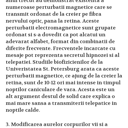
anul trecut au demonstrat existenta a
numeroase perturbatii magnetice care se
transmit ordonat de la creier pe fibra
nervului optic, pana la retina. Aceste
perturbatii electromagnetice sunt grupate
ordonat si s-a dovedit ca pot alcatui un
adevarat alfabet, format din combinatii de
diferite frecvente. Frecventele incarcate cu
mesaje pot reprezenta secretul hipnozei si al
telepatiei. Studiile biofizicienilor de la
Univeristatea St. Petersburg arata ca aceste
perturbatii magnetice, ce ajung de la creier la
retina, sunt de 10-12 ori mai intense in timpul
noptilor caniculare de vara. Acesta este un
alt argument destul de solid care explica o
mai mare sansa a transmiterii telepatice in
noptile calde.
3. Modificarea aurelor corpurilor vii si a