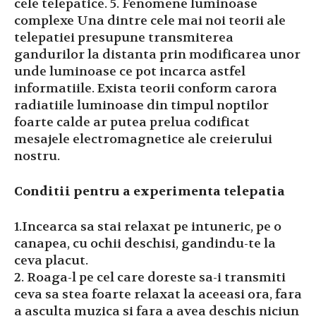
cele telepatice. 5. Fenomene luminoase
complexe Una dintre cele mai noi teorii ale
telepatiei presupune transmiterea
gandurilor la distanta prin modificarea unor
unde luminoase ce pot incarca astfel
informatiile. Exista teorii conform carora
radiatiile luminoase din timpul noptilor
foarte calde ar putea prelua codificat
mesajele electromagnetice ale creierului
nostru.
Conditii pentru a experimenta telepatia
1.Incearca sa stai relaxat pe intuneric, pe o
canapea, cu ochii deschisi, gandindu-te la
ceva placut.
2. Roaga-l pe cel care doreste sa-i transmiti
ceva sa stea foarte relaxat la aceeasi ora, fara
a asculta muzica si fara a avea deschis niciun