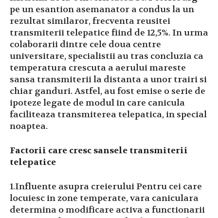
pe un esantion asemanator a condus la un
rezultat similaror, frecventa reusitei
transmiterii telepatice fiind de 12,5%. In urma
colaborarii dintre cele doua centre
universitare, specialistii au tras concluzia ca
temperatura crescuta a aerului mareste
sansa transmiterii la distanta a unor trairi si
chiar ganduri. Astfel, au fost emise o serie de
ipoteze legate de modul in care canicula
faciliteaza transmiterea telepatica, in special
noaptea.
Factorii care cresc sansele transmiterii
telepatice
1.Influente asupra creierului Pentru cei care
locuiesc in zone temperate, vara caniculara
determina o modificare activa a functionarii