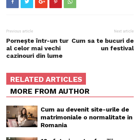
Previous article
Next article
Pornește într-un tur
Cum sa te bucuri de
al celor mai vechi
un festival
cazinouri din lume
RELATED ARTICLES
MORE FROM AUTHOR
Cum au devenit site-urile de
matrimoniale o normalitate in
Romania