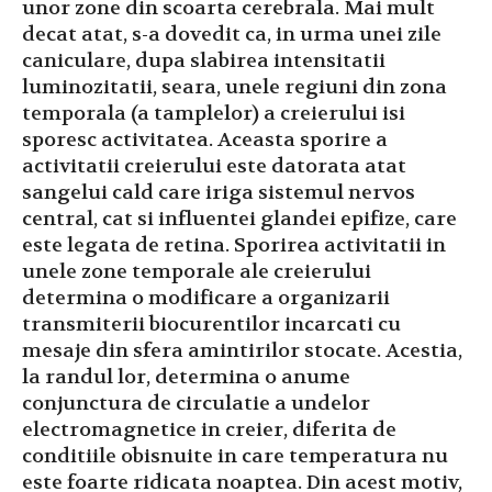
unor zone din scoarta cerebrala. Mai mult
decat atat, s-a dovedit ca, in urma unei zile
caniculare, dupa slabirea intensitatii
luminozitatii, seara, unele regiuni din zona
temporala (a tamplelor) a creierului isi
sporesc activitatea. Aceasta sporire a
activitatii creierului este datorata atat
sangelui cald care iriga sistemul nervos
central, cat si influentei glandei epifize, care
este legata de retina. Sporirea activitatii in
unele zone temporale ale creierului
determina o modificare a organizarii
transmiterii biocurentilor incarcati cu
mesaje din sfera amintirilor stocate. Acestia,
la randul lor, determina o anume
conjunctura de circulatie a undelor
electromagnetice in creier, diferita de
conditiile obisnuite in care temperatura nu
este foarte ridicata noaptea. Din acest motiv,