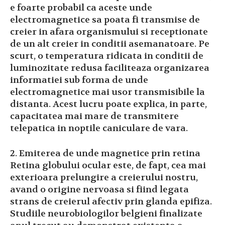
e foarte probabil ca aceste unde
electromagnetice sa poata fi transmise de
creier in afara organismului si receptionate
de un alt creier in conditii asemanatoare. Pe
scurt, o temperatura ridicata in conditii de
luminozitate redusa faciliteaza organizarea
informatiei sub forma de unde
electromagnetice mai usor transmisibile la
distanta. Acest lucru poate explica, in parte,
capacitatea mai mare de transmitere
telepatica in noptile caniculare de vara.
2. Emiterea de unde magnetice prin retina
Retina globului ocular este, de fapt, cea mai
exterioara prelungire a creierului nostru,
avand o origine nervoasa si fiind legata
strans de creierul afectiv prin glanda epifiza.
Studiile neurobiologilor belgieni finalizate