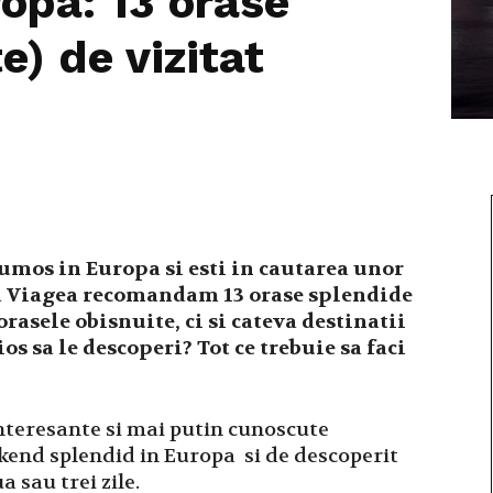
opa: 13 orase
e) de vizitat
umos in Europa si esti in cautarea unor
e la Viagea recomandam 13 orase splendide
rasele obisnuite, ci si cateva destinatii
os sa le descoperi? Tot ce trebuie sa faci
interesante si mai putin cunoscute
kend splendid in Europa si de descoperit
 sau trei zile.