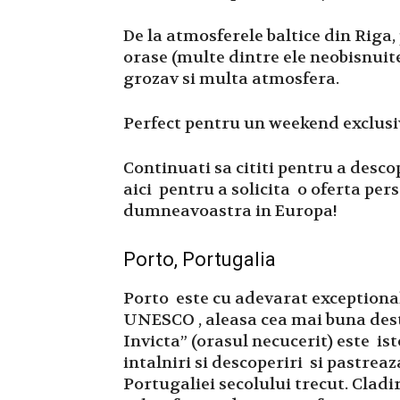
De la atmosferele baltice din Riga,
orase (multe dintre ele neobisnuit
grozav si multa atmosfera.
Perfect pentru un weekend exclusiv
Continuati sa cititi pentru a desc
aici pentru a solicita o oferta pe
dumneavoastra in Europa!
Porto, Portugalia
Porto este cu adevarat exceptiona
UNESCO , aleasa cea mai buna dest
Invicta” (orasul necucerit) este is
intalniri si descoperiri si pastrea
Portugaliei secolului trecut. Cladir