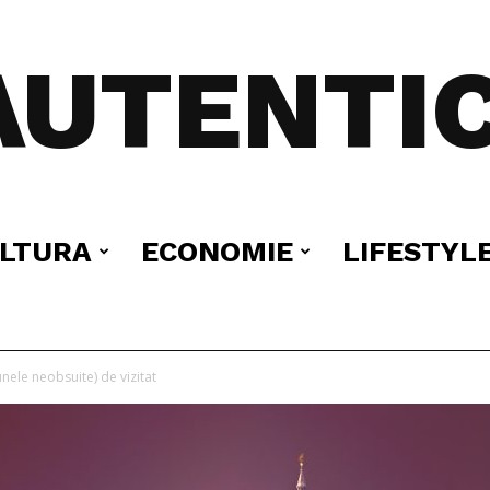
AUTENTIC
LTURA
ECONOMIE
LIFESTYL
ele neobsuite) de vizitat