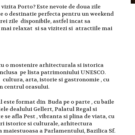
 vizita Porto? Este nevoie de doua zile
ace o destinatie perfecta pentru un weekend
ei zile disponibile, astfel incat sa
ai relaxat si sa vizitezi si atractiile mai
u o mostenire arhitecturala si istorica
e inclusa pe lista patrimoniului UNESCO.
ultura, arta, istorie si gastronomie , cu
n centrul orasului.
 este format din Buda pe o parte , cu baile
le dealului Gellert, Palatul Regal si
 se afla Pest , vibranta si plina de viata, cu
 istorice si culturale, arhitectura
a maiestuoasa a Parlamentului, Bazilica Sf.