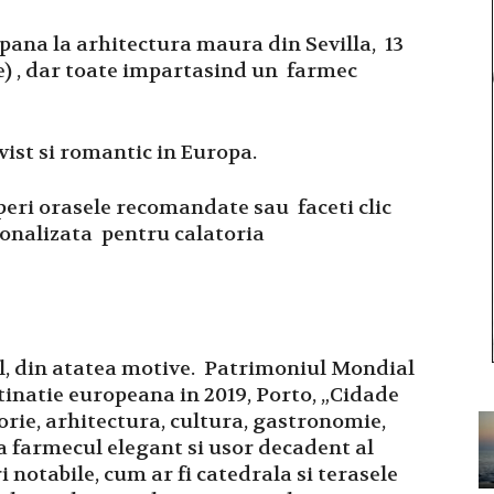
 pana la arhitectura maura din Sevilla, 13
e) , dar toate impartasind un farmec
ist si romantic in Europa.
operi orasele recomandate sau faceti clic
rsonalizata pentru calatoria
l, din atatea motive. Patrimoniul Mondial
inatie europeana in 2019, Porto, „Cidade
torie, arhitectura, cultura, gastronomie,
za farmecul elegant si usor decadent al
i notabile, cum ar fi catedrala si terasele