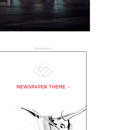
- Advertisment -