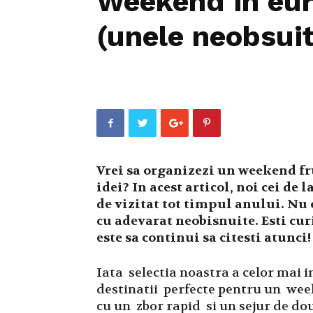
Weekend in eur
(unele neobsuit
Vrei sa organizezi un weekend fr
idei? In acest articol, noi cei d
de vizitat tot timpul anului. Nu o
cu adevarat neobisnuite. Esti curi
este sa continui sa citesti atunci!
Iata selectia noastra a celor mai 
destinatii perfecte pentru un wee
cu un zbor rapid si un sejur de doua