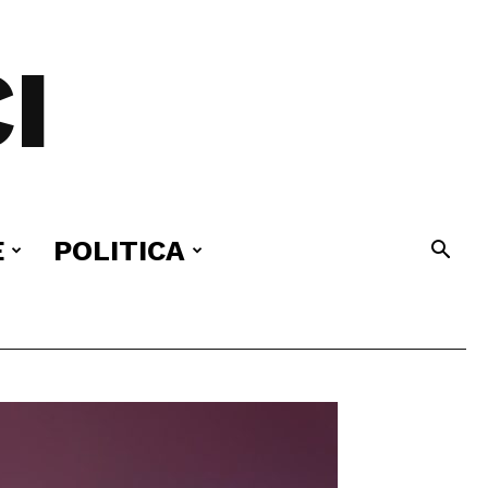
I
E
POLITICA