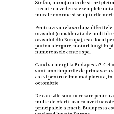
Stefan, inconjurata de strazi pieto
trecute cu vederea exemplele notab
murale enorme si sculpturile mici 
Pentru a va relaxa dupa diferitele
orasului (considerata de multi dre
orasului din Europa), este locul pe
putina alergare, inotari lungi in pis
numeroasele centre spa.
Cand sa mergi la Budapesta? Cel 
sunt anotimpurile de primavara si 
cat si pentru clima mai placuta, in 
octombrie.
De cate zile sunt necesare pentru 
multe de oferit, asa ca aveti nevoie
principalele atractii. Budapesta es