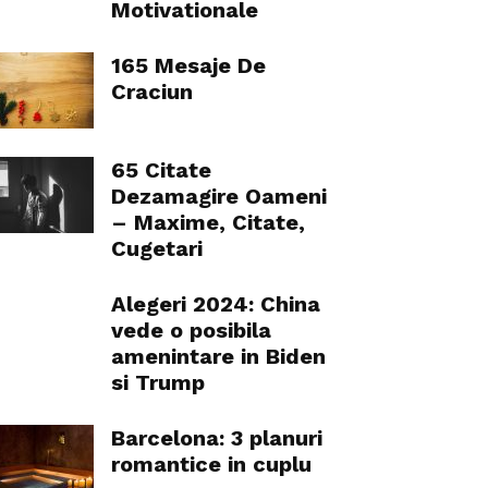
Motivationale
165 Mesaje De
Craciun
65 Citate
Dezamagire Oameni
– Maxime, Citate,
Cugetari
Alegeri 2024: China
vede o posibila
amenintare in Biden
si Trump
Barcelona: 3 planuri
romantice in cuplu