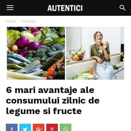
Home
Sanatate
6 mari avantaje ale
consumului zilnic de
legume si fructe