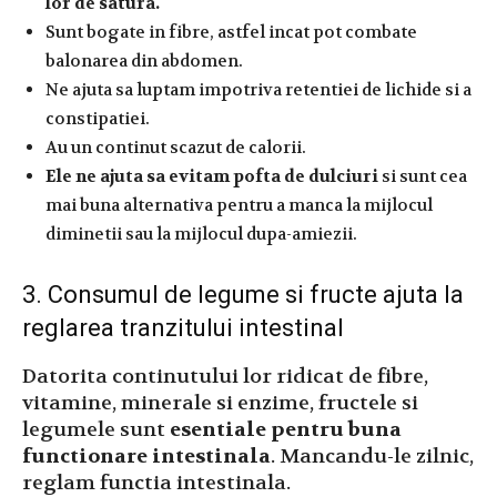
lor de satura.
Sunt bogate in fibre, astfel incat pot combate
balonarea din abdomen.
Ne ajuta sa luptam impotriva retentiei de lichide si a
constipatiei.
Au un continut scazut de calorii.
Ele ne ajuta sa evitam pofta de dulciuri
si sunt cea
mai buna alternativa pentru a manca la mijlocul
diminetii sau la mijlocul dupa-amiezii.
3. Consumul de legume si fructe ajuta la
reglarea tranzitului intestinal
Datorita continutului lor ridicat de fibre,
vitamine, minerale si enzime, fructele si
legumele sunt
esentiale pentru buna
functionare intestinala
. Mancandu-le zilnic,
reglam functia intestinala.