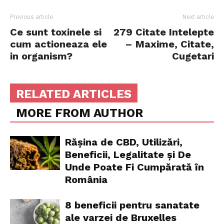
Previous article
Next article
Ce sunt toxinele si
279 Citate Intelepte
cum actioneaza ele
– Maxime, Citate,
in organism?
Cugetari
RELATED ARTICLES
MORE FROM AUTHOR
Rășina de CBD, Utilizări,
Beneficii, Legalitate și De
Unde Poate Fi Cumpărată în
România
8 beneficii pentru sanatate
ale varzei de Bruxelles