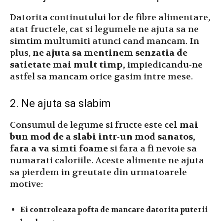
Datorita continutului lor de fibre alimentare,
atat fructele, cat si legumele ne ajuta sa ne
simtim multumiti atunci cand mancam. In
plus,
ne ajuta sa mentinem senzatia de
satietate mai mult timp,
impiedicandu-ne
astfel sa mancam orice gasim intre mese.
2. Ne ajuta sa slabim
Consumul de legume si fructe este
cel mai
bun mod de a slabi intr-un mod sanatos,
fara a va simti foame
si fara a fi nevoie sa
numarati caloriile. Aceste alimente ne ajuta
sa pierdem in greutate din urmatoarele
motive:
Ei controleaza pofta de mancare datorita puterii