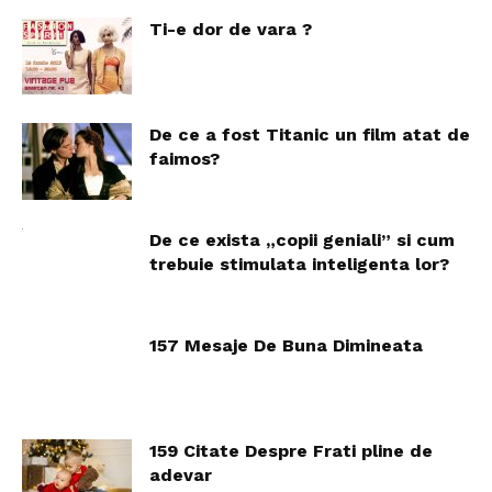
Ti-e dor de vara ?
De ce a fost Titanic un film atat de
faimos?
De ce exista „copii geniali” si cum
trebuie stimulata inteligenta lor?
157 Mesaje De Buna Dimineata
159 Citate Despre Frati pline de
adevar