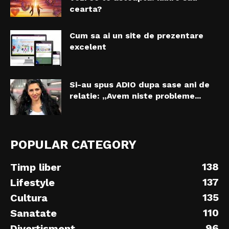
cearta?
Cum sa ai un site de prezentare
excelent
Si-au spus ADIO dupa sase ani de
relatie: „Avem niste probleme...
POPULAR CATEGORY
138
Timp liber
137
Lifestyle
135
Cultura
110
Sanatate
96
Divertisment