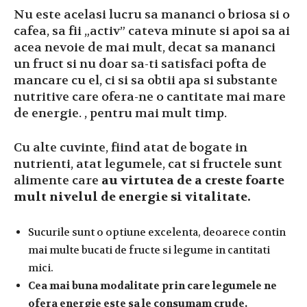
Nu este acelasi lucru sa mananci o briosa si o
cafea, sa fii „activ” cateva minute si apoi sa ai
acea nevoie de mai mult, decat sa mananci
un fruct si nu doar sa-ti satisfaci pofta de
mancare cu el, ci si sa obtii apa si substante
nutritive care ofera-ne o cantitate mai mare
de energie. , pentru mai mult timp.
Cu alte cuvinte, fiind atat de bogate in
nutrienti, atat legumele, cat si fructele sunt
alimente care
au virtutea de a creste foarte
mult nivelul de energie si vitalitate.
Sucurile sunt o optiune excelenta, deoarece contin
mai multe bucati de fructe si legume in cantitati
mici.
Cea mai buna modalitate prin care legumele ne
ofera energie este sa le consumam crude.