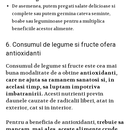
De asemenea, putem pregati salate delicioase si
complete sau putem germina cateva seminte,
boabe sau leguminoase pentru a multiplica
beneficiile acestor alimente.
6. Consumul de legume si fructe ofera
antioxidanti
Consumul de legume si fructe este cea mai
buna modalitate de a obtine
antioxidanti,
care ne ajuta sa ramanem sanatosi si, in
acelasi timp, sa luptam impotriva
imbatranirii.
Acesti nutrienti previn
daunele cauzate de radicalii liberi, atat in ​​
exterior, cat si in interior.
Pentru a beneficia de antioxidanti,
trebuie sa
mancam, mai ales, aceste alimente crude.