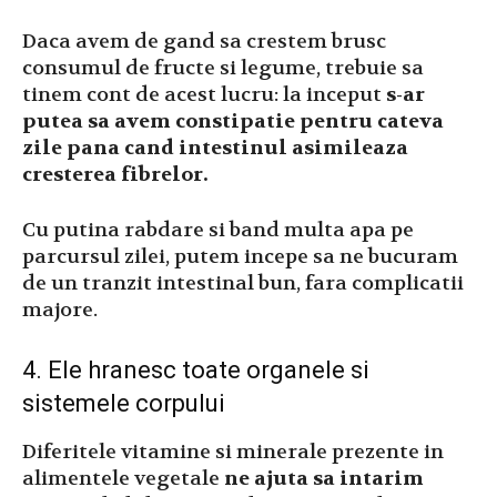
Daca avem de gand sa crestem brusc
consumul de fructe si legume, trebuie sa
tinem cont de acest lucru: la inceput
s-ar
putea sa avem constipatie pentru cateva
zile pana cand intestinul asimileaza
cresterea fibrelor.
Cu putina rabdare si band multa apa pe
parcursul zilei, putem incepe sa ne bucuram
de un tranzit intestinal bun, fara complicatii
majore.
4. Ele hranesc toate organele si
sistemele corpului
Diferitele vitamine si minerale prezente in
alimentele vegetale
ne ajuta sa intarim