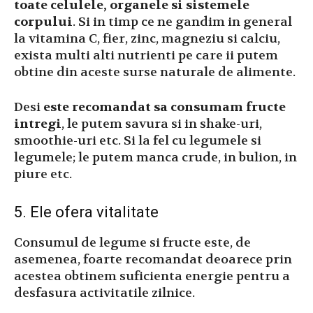
toate celulele, organele si sistemele
corpului
. Si in timp ce ne gandim in general
la vitamina C, fier, zinc, magneziu si calciu,
exista multi alti nutrienti pe care ii putem
obtine din aceste surse naturale de alimente.
Desi
este recomandat sa consumam fructe
intregi
, le putem savura si in shake-uri,
smoothie-uri etc. Si la fel cu legumele si
legumele; le putem manca crude, in bulion, in
piure etc.
5. Ele ofera vitalitate
Consumul de legume si fructe este, de
asemenea, foarte recomandat deoarece prin
acestea obtinem suficienta energie pentru a
desfasura activitatile zilnice.