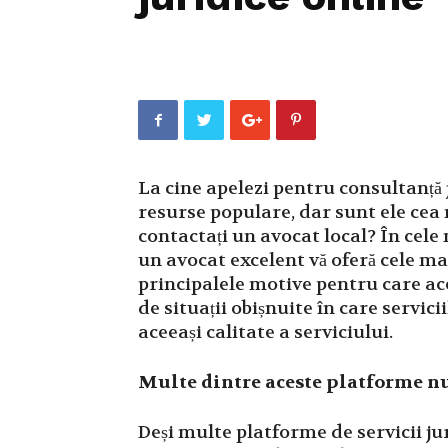
La cine apelezi pentru consultanță j
resurse populare, dar sunt ele cea
contactați un avocat local? În cele m
un avocat excelent vă oferă cele ma
principalele motive pentru care ac
de situații obișnuite în care servici
aceeași calitate a serviciului.
Multe dintre aceste platforme nu
Deși multe platforme de servicii j