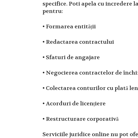
specifice. Poti apela cu incredere l
pentru:
• Formarea entității
• Redactarea contractului
• Sfaturi de angajare
• Negocierea contractelor de închi
• Colectarea conturilor cu plată len
• Acorduri de licențiere
• Restructurare corporativă
Serviciile juridice online nu pot ofe