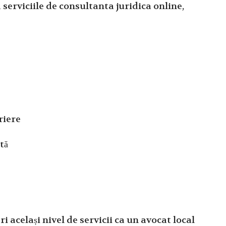
a serviciile de consultanta juridica online,
riere
tă
ri același nivel de servicii ca un avocat local