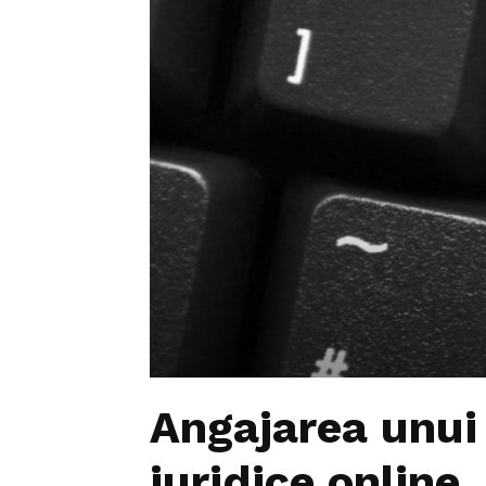
Angajarea unui 
juridice online