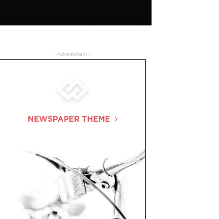
- Advertisment -