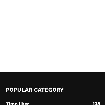
POPULAR CATEGORY
138
Timp liber