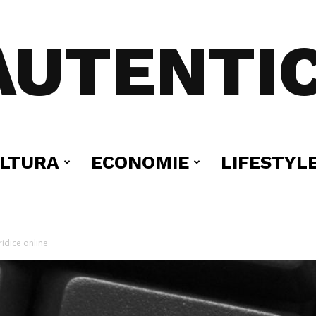
AUTENTIC
LTURA
ECONOMIE
LIFESTYL
ridice online