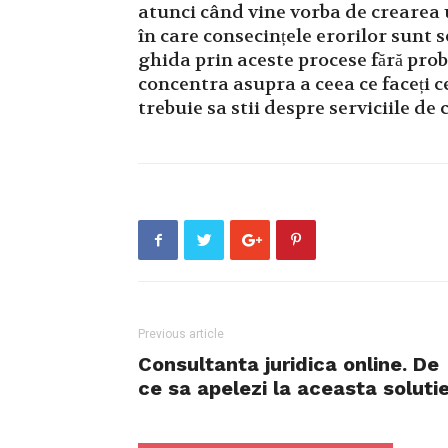
atunci când vine vorba de crearea
în care consecințele erorilor sunt 
ghida prin aceste procese fără proble
concentra asupra a ceea ce faceți c
trebuie sa stii despre serviciile de
Previous article
Consultanta juridica online. De
ce sa apelezi la aceasta soluti