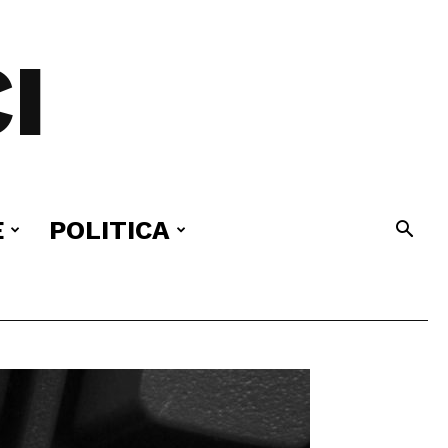
I
E
POLITICA