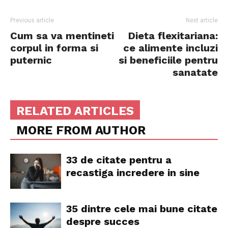
Previous article
Next article
Cum sa va mentineti
Dieta flexitariana:
corpul in forma si
ce alimente incluzi
puternic
si beneficiile pentru
sanatate
RELATED ARTICLES
MORE FROM AUTHOR
33 de citate pentru a
recastiga incredere in sine
35 dintre cele mai bune citate
despre succes