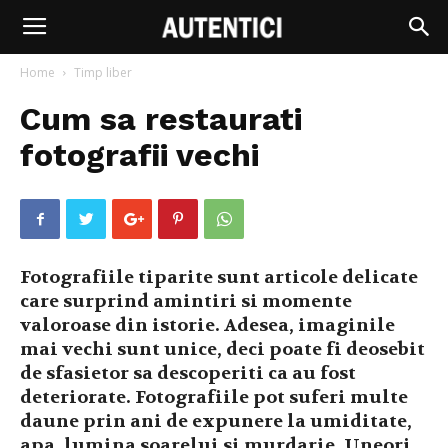
Home
Timp liber
Cum sa restaurati
fotografii vechi
Fotografiile tiparite sunt articole delicate
care surprind amintiri si momente
valoroase din istorie. Adesea, imaginile
mai vechi sunt unice, deci poate fi deosebit
de sfasietor sa descoperiti ca au fost
deteriorate. Fotografiile pot suferi multe
daune prin ani de expunere la umiditate,
apa, lumina soarelui si murdarie. Uneori,