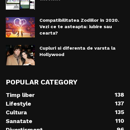
Compatibilitatea Zodiilor in 2020.
Vezi ce te asteapta: iubire sau
cearta?
Cupluri si diferenta de varsta la
Hollywood
POPULAR CATEGORY
138
Timp liber
137
Lifestyle
135
Cultura
110
Sanatate
96
Divertisment