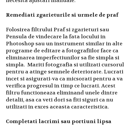
necesita ajustari manuale.
Remediati zgarieturile si urmele de praf
Folosirea filtrului Praf si zgarieturi sau
Pensula de vindecare la fata locului in
Photoshop sau un instrument similar in alte
programe de editare a fotografiilor face ca
eliminarea imperfectiunilor sa fie simpla si
simpla. Mariti fotografia si utilizati cursorul
pentru a atinge semnele deteriorate. Lucrati
incet si asigurati-va ca micsorati pentru a va
verifica progresul in timp ce lucrati. Acest
filtru functioneaza eliminand unele dintre
detalii, asa ca veti dori sa fiti siguri ca nu
utilizati in exces aceasta caracteristica.
Completati lacrimi sau portiuni lipsa