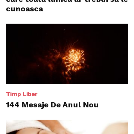
cunoasca
Timp Liber
144 Mesaje De Anul Nou