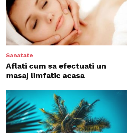
Sanatate
Aflati cum sa efectuati un
masaj limfatic acasa