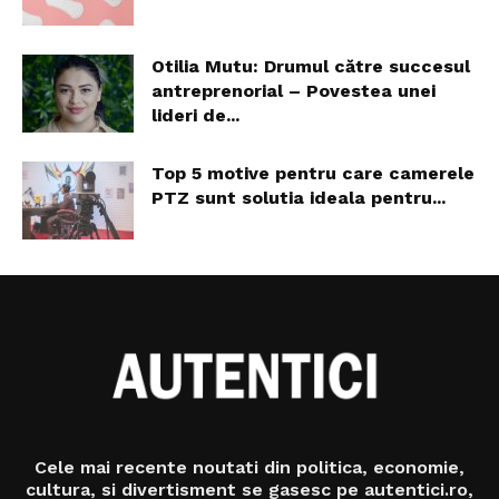
Otilia Mutu: Drumul către succesul
antreprenorial – Povestea unei
lideri de...
Top 5 motive pentru care camerele
PTZ sunt solutia ideala pentru...
Cele mai recente noutati din politica, economie,
cultura, si divertisment se gasesc pe autentici.ro,