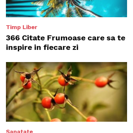
Timp Liber
366 Citate Frumoase care sa te
inspire in fiecare zi
Sanatate