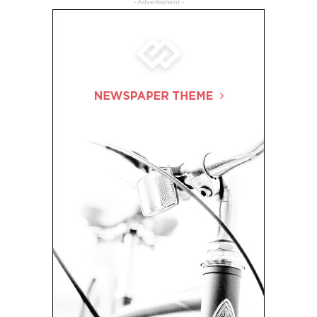
- Advertisment -