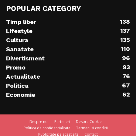
POPULAR CATEGORY
138
Timp liber
137
Lifestyle
135
Cultura
110
Sanatate
96
Divertisment
93
Promo
76
Actualitate
67
Politica
62
Economie
Despre noi
Parteneri
Despre Cookie
Politica de confidentialitate
Termeni si conditii
Publicitate pe acest site
Contact