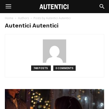
Home
Authors
Posts by Autentici Autentici
Autentici Autentici
748 POSTS
0 COMMENTS