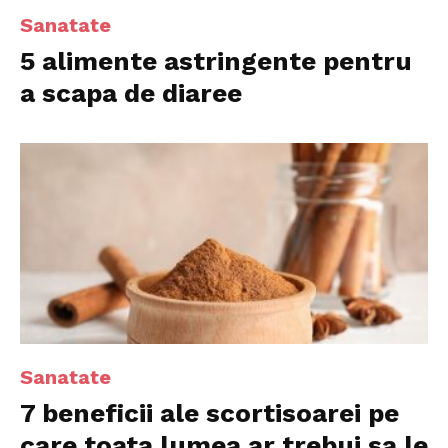
Sanatate
5 alimente astringente pentru
a scapa de diaree
Sanatate
7 beneficii ale scortisoarei pe
care toata lumea ar trebui sa le