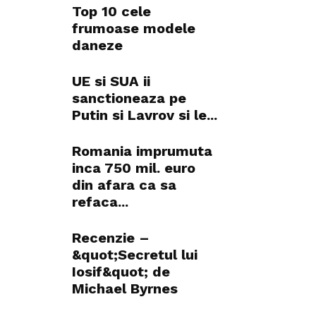
Top 10 cele
frumoase modele
daneze
UE si SUA ii
sanctioneaza pe
Putin si Lavrov si le...
Romania imprumuta
inca 750 mil. euro
din afara ca sa
refaca...
Recenzie –
&quot;Secretul lui
Iosif&quot; de
Michael Byrnes