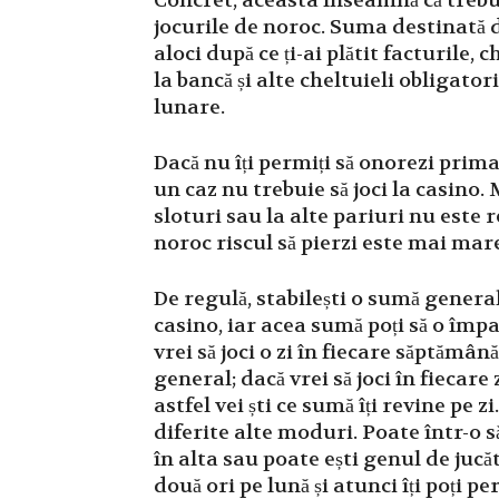
Concret, aceasta înseamnă că trebu
jocurile de noroc. Suma destinată d
aloci după ce ți-ai plătit facturile, 
la bancă și alte cheltuieli obligato
lunare.
Dacă nu îți permiți să onorezi prima 
un caz nu trebuie să joci la casino. M
sloturi sau la alte pariuri nu este 
noroc riscul să pierzi este mai mare
De regulă, stabilești o sumă generală
casino, iar acea sumă poți să o împa
vrei să joci o zi în fiecare săptămân
general; dacă vrei să joci în fiecare
astfel vei ști ce sumă îți revine pe zi
diferite alte moduri. Poate într-o 
în alta sau poate ești genul de jucă
două ori pe lună și atunci îți poți 