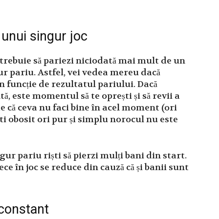
 unui singur joc
trebuie să pariezi niciodată mai mult de un
ur pariu. Astfel, vei vedea mereu dacă
n funcție de rezultatul pariului. Dacă
tă, este momentul să te oprești și să revii a
de că ceva nu faci bine în acel moment (ori
ști obosit ori pur și simplu norocul nu este
r pariu riști să pierzi mulți bani din start.
ece în joc se reduce din cauză că și banii sunt
 constant