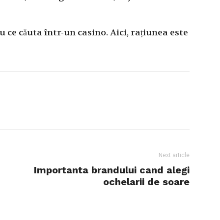
u ce căuta într-un casino. Aici, rațiunea este
Next article
Importanta brandului cand alegi
ochelarii de soare