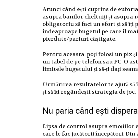
Atunci când ești cuprins de euforia j
asupra banilor cheltuiți și asupra r
obligatoriu să faci un efort și să îț
îndeaproape bugetul pe care îl mai 
pierdute/pariuri câștigate.
Pentru aceasta, poți folosi un pix 
un tabel de pe telefon sau PC. O ast
limitele bugetului și să-ți dați sea
Urmărirea rezultatelor te ajută să î
și să îți regândești strategia de joc.
Nu paria când ești dispera
Lipsa de control asupra emoțiilor e
care le fac jucătorii începători. Din