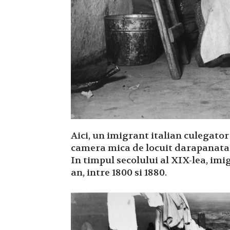
Aici, un imigrant italian culegator 
camera mica de locuit darapanata d
In timpul secolului al XIX-lea, imi
an, intre 1800 si 1880.