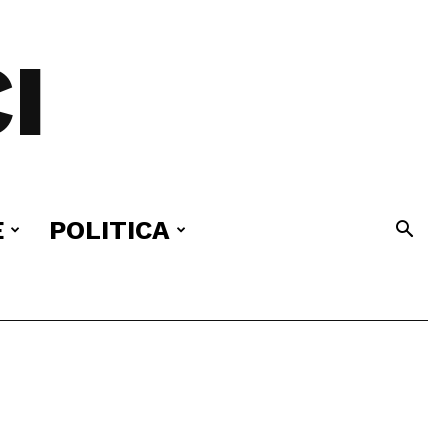
I
E
POLITICA