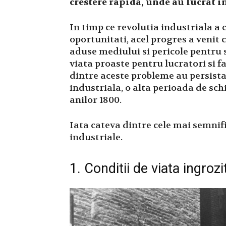
crestere rapida, unde au lucrat i
In timp ce revolutia industriala a 
oportunitati, acel progres a venit 
aduse mediului si pericole pentru 
viata proaste pentru lucratori si fa
dintre aceste probleme au persistat
industriala, o alta perioada de sch
anilor 1800.
Iata cateva dintre cele mai semnifi
industriale.
1. Conditii de viata ingroz