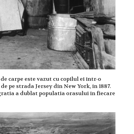
de carpe este vazut cu copilul ei intr-o
e pe strada Jersey din New York, in 1887.
gratia a dublat populatia orasului in fiecare