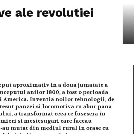
ve ale revolutiei
ceput aproximativ in a doua jumatate a
inceputul anilor 1800, a fost o perioada
 America. Inventia noilor tehnologii, de
tesut panzei si locomotiva cu abur pana
ului, a transformat ceea ce fusesera in
rmieri si mestesugari care faceau
au mutat din mediul rural in orase cu