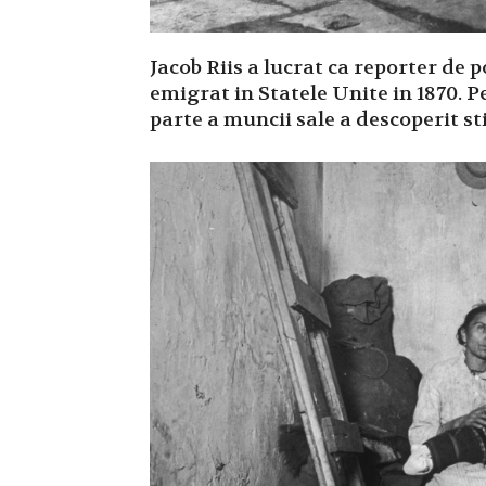
Jacob Riis a lucrat ca reporter de 
emigrat in Statele Unite in 1870. P
parte a muncii sale a descoperit st