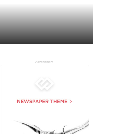
- Advertisment -