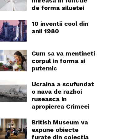
mireasa in functie
de forma siluetei
10 inventii cool din
anii 1980
Cum sa va mentineti
corpul in forma si
puternic
Ucraina a scufundat
o nava de razboi
ruseasca in
apropierea Crimeei
British Museum va
expune obiecte
furate din colectia