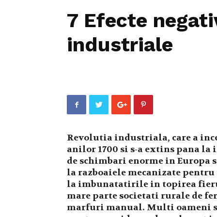
7 Efecte negati
industriale
Revolutia industriala, care a in
anilor 1700 si s-a extins pana la 
de schimbari enorme in Europa si
la razboaiele mecanizate pentru 
la imbunatatirile in topirea fier
mare parte societati rurale de fe
marfuri manual. Multi oameni s-