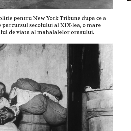
politie pentru New York Tribune dupa ce a
e parcursul secolului al XIX-lea, o mare
ilul de viata al mahalalelor orasului.