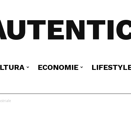
AUTENTIC
LTURA
ECONOMIE
LIFESTYL
ustriale