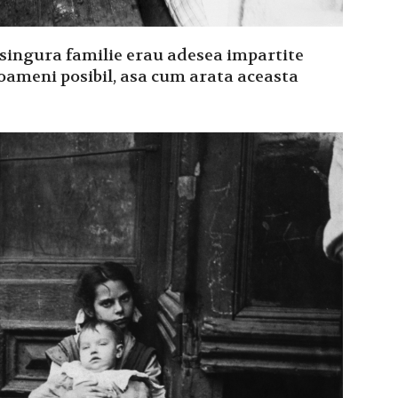
 singura familie erau adesea impartite
oameni posibil, asa cum arata aceasta