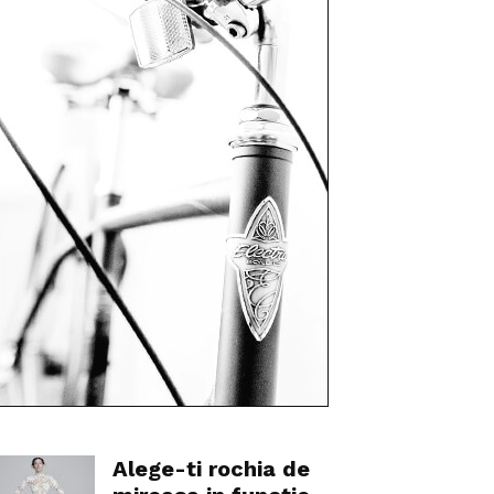
Alege-ti rochia de